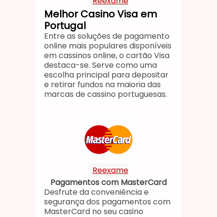
Reexame
Melhor Casino Visa em
Portugal
Entre as soluções de pagamento
online mais populares disponíveis
em cassinos online, o cartão Visa
destaca-se. Serve como uma
escolha principal para depositar
e retirar fundos na maioria das
marcas de cassino portuguesas.
Reexame
Pagamentos com MasterCard
Desfrute da conveniência e
segurança dos pagamentos com
MasterCard no seu casino