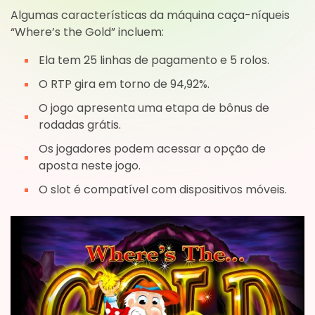
Algumas características da máquina caça-níqueis
“Where’s the Gold” incluem:
Ela tem 25 linhas de pagamento e 5 rolos.
O RTP gira em torno de 94,92%.
O jogo apresenta uma etapa de bônus de
rodadas grátis.
Os jogadores podem acessar a opção de
aposta neste jogo.
O slot é compatível com dispositivos móveis.