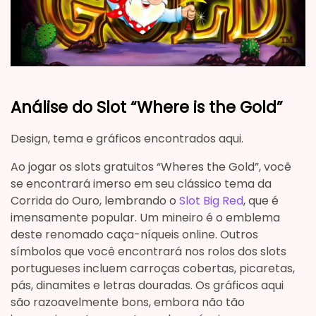
Análise do Slot “Where is the Gold”
Design, tema e gráficos encontrados aqui.
Ao jogar os slots gratuitos “Wheres the Gold”, você
se encontrará imerso em seu clássico tema da
Corrida do Ouro, lembrando o
Slot Big Red
, que é
imensamente popular. Um mineiro é o emblema
deste renomado caça-níqueis online. Outros
símbolos que você encontrará nos rolos dos slots
portugueses incluem carroças cobertas, picaretas,
pás, dinamites e letras douradas. Os gráficos aqui
são razoavelmente bons, embora não tão