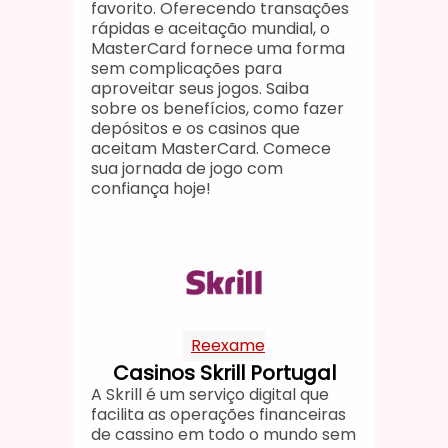
favorito. Oferecendo transações
rápidas e aceitação mundial, o
MasterCard fornece uma forma
sem complicações para
aproveitar seus jogos. Saiba
sobre os benefícios, como fazer
depósitos e os casinos que
aceitam MasterCard. Comece
sua jornada de jogo com
confiança hoje!
Reexame
Casinos Skrill Portugal
A Skrill é um serviço digital que
facilita as operações financeiras
de cassino em todo o mundo sem