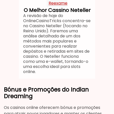
Reexame
O Melhor Cassino Neteller
A revisão de hoje do
OnlineCasinoTricks concentra-se
no Cassino Neteller (focando no
Reino Unido). Faremos uma
análise detalhada de um dos
métodos mais populares e
convenientes para realizar
depósitos e retiradas em sites de
cassino. O Neteller funciona
como uma e-wallet, tornando-o
uma escolha ideal para slots
online.
Bónus e Promoções do Indian
Dreaming
Os casinos online oferecem bónus e promoções
para atrair novos jogadores e manter os clientes