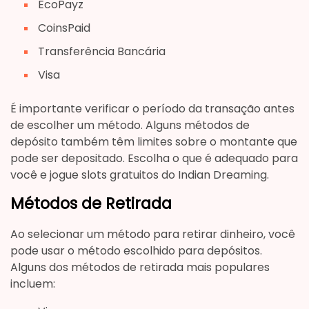
EcoPayz
CoinsPaid
Transferência Bancária
Visa
É importante verificar o período da transação antes
de escolher um método. Alguns métodos de
depósito também têm limites sobre o montante que
pode ser depositado. Escolha o que é adequado para
você e jogue slots gratuitos do Indian Dreaming.
Métodos de Retirada
Ao selecionar um método para retirar dinheiro, você
pode usar o método escolhido para depósitos.
Alguns dos métodos de retirada mais populares
incluem: