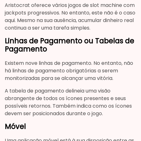
Aristocrat oferece vários jogos de slot machine com
jackpots progressivos. No entanto, este não é o caso
aqui. Mesmo na sua ausência, acumular dinheiro real
continua a ser uma tarefa simples.
Linhas de Pagamento ou Tabelas de
Pagamento
Existem nove linhas de pagamento. No entanto, não
há linhas de pagamento obrigatórias a serem
monitorizadas para se alcançar uma vitória.
A tabela de pagamento delineia uma visão
abrangente de todos os ícones presentes e seus
possíveis retornos. Também indica como os ícones
devem ser posicionados durante o jogo.
Móvel
Uma aplicação móvel está à sua disposição entre as