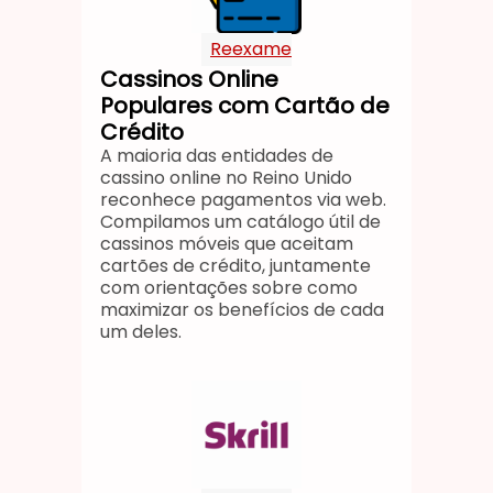
Reexame
Cassinos Online
Populares com Cartão de
Crédito
A maioria das entidades de
cassino online no Reino Unido
reconhece pagamentos via web.
Compilamos um catálogo útil de
cassinos móveis que aceitam
cartões de crédito, juntamente
com orientações sobre como
maximizar os benefícios de cada
um deles.