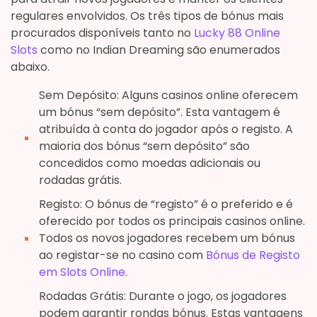
regulares envolvidos. Os três tipos de bónus mais
procurados disponíveis tanto no
Lucky 88 Online
Slots
como no Indian Dreaming são enumerados
abaixo.
Sem Depósito: Alguns casinos online oferecem
um bónus “sem depósito”. Esta vantagem é
atribuída à conta do jogador após o registo. A
maioria dos bónus “sem depósito” são
concedidos como moedas adicionais ou
rodadas grátis.
Registo: O bónus de “registo” é o preferido e é
oferecido por todos os principais casinos online.
Todos os novos jogadores recebem um bónus
ao registar-se no casino com
Bónus de Registo
em Slots Online
.
Rodadas Grátis: Durante o jogo, os jogadores
podem garantir rondas bónus. Estas vantagens