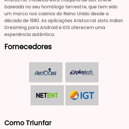
baseada no seu homólogo terrestre, que tem sido
um marco nos casinos do Reino Unido desde a
década de 1990. As aplicações Aristocrat slots Indian
Dreaming para Android e iOS oferecem uma
experiência autêntica.
Fornecedores
Como Triunfar