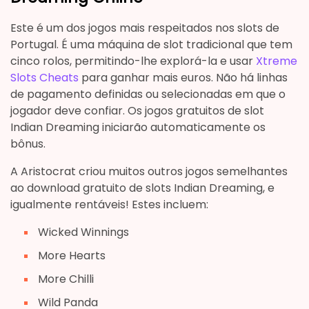
Este é um dos jogos mais respeitados nos slots de
Portugal. É uma máquina de slot tradicional que tem
cinco rolos, permitindo-lhe explorá-la e usar
Xtreme
Slots Cheats
para ganhar mais euros. Não há linhas
de pagamento definidas ou selecionadas em que o
jogador deve confiar. Os jogos gratuitos de slot
Indian Dreaming iniciarão automaticamente os
bônus.
A Aristocrat criou muitos outros jogos semelhantes
ao download gratuito de slots Indian Dreaming, e
igualmente rentáveis! Estes incluem:
Wicked Winnings
More Hearts
More Chilli
Wild Panda