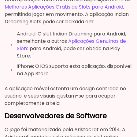
Melhores Aplicações Grátis de Slots para Android
,
permitindo jogar em movimento. A aplicação Indian
Dreaming Slots pode ser baixada em:
Android: O slot Indian Dreaming para Android,
semelhante a outras
Aplicações Genuínas de
Slots
para Android, pode ser obtido na Play
Store.
iPhone: O iOS suporta esta aplicação, disponível
na App Store.
A aplicação móvel ostenta um design centrado no
usuário, e seus visuais ajustam-se para ocupar
completamente a tela.
Desenvolvedores de Software
O jogo foi materializado pela Aristocrat em 2014. A
Aristocrat modelou esta máquina de slot online