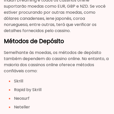
Indian Dreaming e todos os cassinos online
suportarão moedas como EUR, GBP e NZD. Se você
estiver procurando por outras moedas, como
dólares canadenses, iene japonês, coroa
norueguesa, entre outras, terá que verificar os
detalhes fornecidos pelo cassino.
Métodos de Depósito
Semelhante às moedas, os métodos de depósito
também dependem do cassino online. No entanto, a
maioria dos cassinos online oferece métodos
confiáveis como:
Skrill
Rapid by Skrill
Neosurf
Neteller