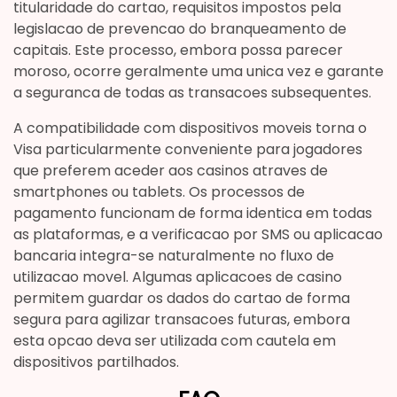
titularidade do cartao, requisitos impostos pela
legislacao de prevencao do branqueamento de
capitais. Este processo, embora possa parecer
moroso, ocorre geralmente uma unica vez e garante
a seguranca de todas as transacoes subsequentes.
A compatibilidade com dispositivos moveis torna o
Visa particularmente conveniente para jogadores
que preferem aceder aos casinos atraves de
smartphones ou tablets. Os processos de
pagamento funcionam de forma identica em todas
as plataformas, e a verificacao por SMS ou aplicacao
bancaria integra-se naturalmente no fluxo de
utilizacao movel. Algumas aplicacoes de casino
permitem guardar os dados do cartao de forma
segura para agilizar transacoes futuras, embora
esta opcao deva ser utilizada com cautela em
dispositivos partilhados.