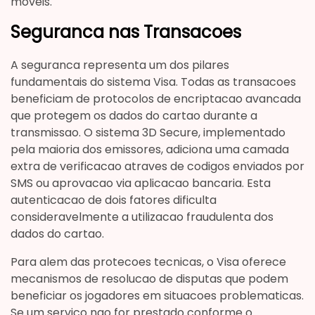
moveis.
Seguranca nas Transacoes
A seguranca representa um dos pilares
fundamentais do sistema Visa. Todas as transacoes
beneficiam de protocolos de encriptacao avancada
que protegem os dados do cartao durante a
transmissao. O sistema 3D Secure, implementado
pela maioria dos emissores, adiciona uma camada
extra de verificacao atraves de codigos enviados por
SMS ou aprovacao via aplicacao bancaria. Esta
autenticacao de dois fatores dificulta
consideravelmente a utilizacao fraudulenta dos
dados do cartao.
Para alem das protecoes tecnicas, o Visa oferece
mecanismos de resolucao de disputas que podem
beneficiar os jogadores em situacoes problematicas.
Se um servico nao for prestado conforme o