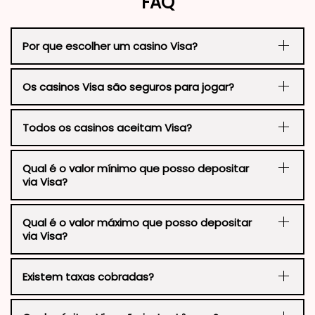
FAQ
Por que escolher um casino Visa?
Os casinos Visa são seguros para jogar?
Todos os casinos aceitam Visa?
Qual é o valor mínimo que posso depositar
via Visa?
Qual é o valor máximo que posso depositar
via Visa?
Existem taxas cobradas?