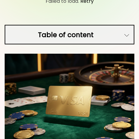
Failed to load.
Retry
Table of content