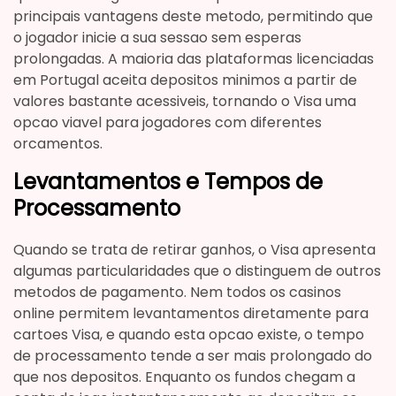
principais vantagens deste metodo, permitindo que
o jogador inicie a sua sessao sem esperas
prolongadas. A maioria das plataformas licenciadas
em Portugal aceita depositos minimos a partir de
valores bastante acessiveis, tornando o Visa uma
opcao viavel para jogadores com diferentes
orcamentos.
Levantamentos e Tempos de
Processamento
Quando se trata de retirar ganhos, o Visa apresenta
algumas particularidades que o distinguem de outros
metodos de pagamento. Nem todos os casinos
online permitem levantamentos diretamente para
cartoes Visa, e quando esta opcao existe, o tempo
de processamento tende a ser mais prolongado do
que nos depositos. Enquanto os fundos chegam a