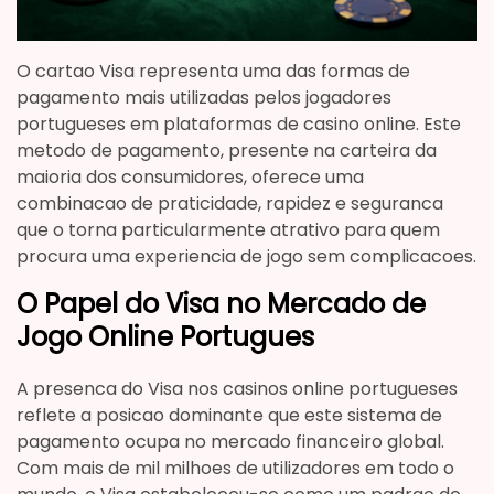
O cartao Visa representa uma das formas de
pagamento mais utilizadas pelos jogadores
portugueses em plataformas de casino online. Este
metodo de pagamento, presente na carteira da
maioria dos consumidores, oferece uma
combinacao de praticidade, rapidez e seguranca
que o torna particularmente atrativo para quem
procura uma experiencia de jogo sem complicacoes.
O Papel do Visa no Mercado de
Jogo Online Portugues
A presenca do Visa nos casinos online portugueses
reflete a posicao dominante que este sistema de
pagamento ocupa no mercado financeiro global.
Com mais de mil milhoes de utilizadores em todo o