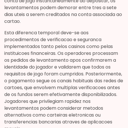
conta de jogo instantaneamente ao depositar, os
levantamentos podem demorar entre tres a sete
dias uteis a serem creditados na conta associada ao
cartao.
Esta diferenca temporal deve-se aos
procedimentos de verificacao e seguranca
implementados tanto pelos casinos como pelas
instituicoes financeiras. Os operadores processam
os pedidos de levantamento apos confirmarem a
identidade do jogador e validarem que todos os
requisitos de jogo foram cumpridos. Posteriormente,
o pagamento segue os canais habituais das redes de
cartoes, que envolvem multiplas verificacoes antes
de os fundos serem efetivamente disponibilizados.
Jogadores que privilegiam rapidez nos
levantamentos podem considerar metodos
alternativos como carteiras eletronicas ou
transferencias bancarias atraves de aplicacoes