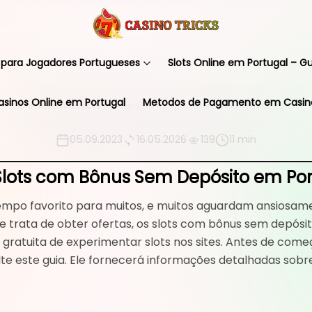
 para Jogadores Portugueses
Slots Online em Portugal – 
asinos Online em Portugal
Metodos de Pagamento em Casinos
>
OnlineCasinoTricks
Bonus Sem Deposito em Slots em Portugal
05.09.2023
16.05.2026
139
11 min
Slots com Bônus Sem Depósito em Por
mpo favorito para muitos, e muitos aguardam ansiosamen
e trata de obter ofertas, os slots com bônus sem depósi
ratuita de experimentar slots nos sites. Antes de começa
lte este guia. Ele fornecerá informações detalhadas sobr