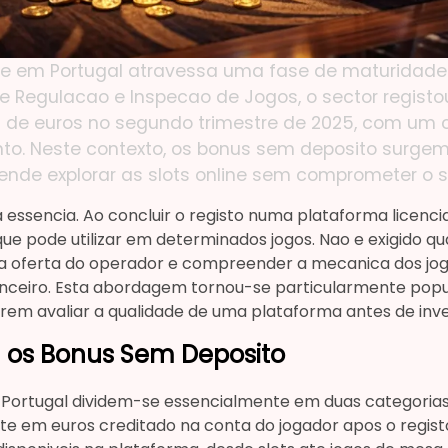
e em Portugal atravessa uma fase de maturidade 
 Regulacao e Inspecao de Jogos, o sector registou
s de euros no segundo trimestre de 2025, com um 
nto. Neste contexto, os bonus sem deposito surg
nde explorar as slots online sem comprometer o se
 essencia. Ao concluir o registo numa plataforma licenci
que pode utilizar em determinados jogos. Nao e exigido q
a oferta do operador e compreender a mecanica dos jog
nceiro. Esta abordagem tornou-se particularmente popu
rem avaliar a qualidade de uma plataforma antes de inves
os Bonus Sem Deposito
Portugal dividem-se essencialmente em duas categorias.
e em euros creditado na conta do jogador apos o registo