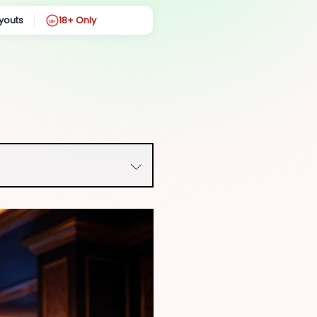
youts
18+ Only
18+