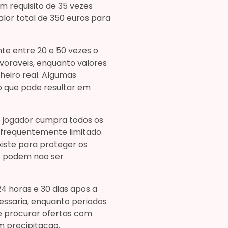
m requisito de 35 vezes
alor total de 350 euros para
te entre 20 e 50 vezes o
voraveis, enquanto valores
heiro real. Algumas
o que pode resultar em
o jogador cumpra todos os
 frequentemente limitado.
xiste para proteger os
s podem nao ser
4 horas e 30 dias apos a
essaria, enquanto periodos
 procurar ofertas com
m precipitacao.