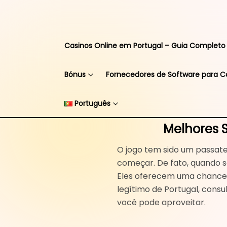
Casinos Online em Portugal – Guia Completo
Bónus
Fornecedores de Software para C
Português
Melhores 
O jogo tem sido um passate
começar. De fato, quando s
Eles oferecem uma chance g
legítimo de Portugal, consu
você pode aproveitar.