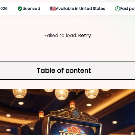
2026
Licensed
Available in United States
Fast pa
Failed to load.
Retry
Table of content