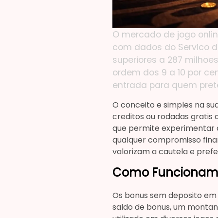
O mercado de jogo onlin
com dados do Servico de
superiores a 287 milhoe
ordem dos 9 a 10 por ce
entrada para quem prete
O conceito e simples na sua
creditos ou rodadas gratis 
que permite experimentar 
qualquer compromisso fina
valorizam a cautela e prefe
Como Funcionam 
Os bonus sem deposito em 
saldo de bonus, um montant