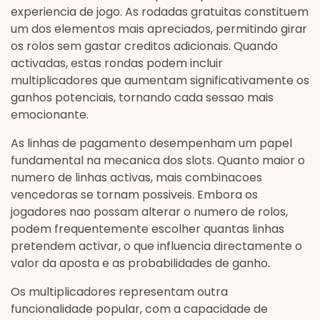
experiencia de jogo. As rodadas gratuitas constituem
um dos elementos mais apreciados, permitindo girar
os rolos sem gastar creditos adicionais. Quando
activadas, estas rondas podem incluir
multiplicadores que aumentam significativamente os
ganhos potenciais, tornando cada sessao mais
emocionante.
As linhas de pagamento desempenham um papel
fundamental na mecanica dos slots. Quanto maior o
numero de linhas activas, mais combinacoes
vencedoras se tornam possiveis. Embora os
jogadores nao possam alterar o numero de rolos,
podem frequentemente escolher quantas linhas
pretendem activar, o que influencia directamente o
valor da aposta e as probabilidades de ganho.
Os multiplicadores representam outra
funcionalidade popular, com a capacidade de