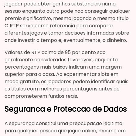
jogador pode obter ganhos substanciais numa
sessao enquanto outro pode nao conseguir qualquer
premio significativo, mesmo jogando o mesmo titulo.
O RTP serve como referencia para comparar
diferentes jogos e tomar decisoes informadas sobre
onde investir o tempo e, eventualmente, o dinheiro.
Valores de RTP acima de 95 por cento sao
geralmente considerados favoraveis, enquanto
percentagens mais baixas indicam uma margem
superior para a casa. Ao experimentar slots em
modo gratuito, os jogadores podem identificar quais
os titulos com melhores percentagens antes de
comprometerem fundos reais.
Seguranca e Proteccao de Dados
A seguranca constitui uma preocupacao legitima
para qualquer pessoa que jogue online, mesmo em