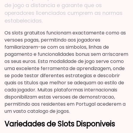
de jogo a distancia e garante que os
operadores licenciados cumprem as normas
estabelecidas.
Os slots gratuitos funcionam exactamente como as
versoes pagas, permitindo aos jogadores
familiarizarem-se com os simbolos, linhas de
pagamento e funcionalidades bonus sem arriscarem
os seus euros. Esta modalidade de jogo serve como
uma excelente ferramenta de aprendizagem, onde
se pode testar diferentes estrategias e descobrir
quais os titulos que melhor se adequam ao estilo de
cada jogador. Muitas plataformas internacionais
disponibilizam estas versoes de demonstracao,
permitindo aos residentes em Portugal acederem a
um vasto catalogo de jogos.
Variedades de Slots Disponiveis