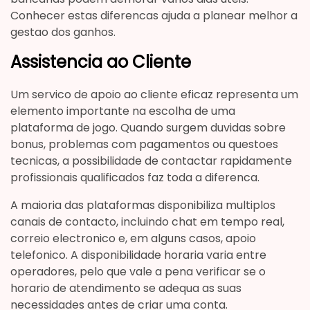
Conhecer estas diferencas ajuda a planear melhor a
gestao dos ganhos.
Assistencia ao Cliente
Um servico de apoio ao cliente eficaz representa um
elemento importante na escolha de uma
plataforma de jogo. Quando surgem duvidas sobre
bonus, problemas com pagamentos ou questoes
tecnicas, a possibilidade de contactar rapidamente
profissionais qualificados faz toda a diferenca.
A maioria das plataformas disponibiliza multiplos
canais de contacto, incluindo chat em tempo real,
correio electronico e, em alguns casos, apoio
telefonico. A disponibilidade horaria varia entre
operadores, pelo que vale a pena verificar se o
horario de atendimento se adequa as suas
necessidades antes de criar uma conta.