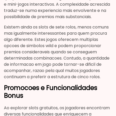
e mini-jogos interactivos. A complexidade acrescida
traduz-se numa experiencia mais envolvente e na
possibilidade de premios mais substanciais.
Existem ainda os slots de sete rolos, menos comuns
mas igualmente interessantes para quem procura
algo diferente. Estes jogos oferecem multiplas
opcoes de simbolos wild e podem proporcionar
premios consideraveis quando se conseguem
determinadas combinacoes. Contudo, a quantidade
de informacao em jogo pode tornar-se dificil de
acompanhar, razao pela qual muitos jogadores
continuam a preferir a estrutura de cinco rolos.
Promocoes e Funcionalidades
Bonus
Ao explorar slots gratuitos, os jogadores encontram
diversas funcionalidades que enriquecem a