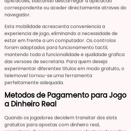
aplicacoes, bastando descarregar a aplicacao
correspondente ou aceder directamente atraves do
navegador.
Esta mobilidade acrescenta conveniencia a
experiencia de jogo, eliminando a necessidade de
estar em frente a um computador. Os controlos
foram adaptados para funcionamento tactil,
mantendo toda a funcionalidade e qualidade grafica
das versoes de secretaria. Para quem deseja
experimentar diferentes titulos em modo gratuito, o
telemovel tornou-se uma ferramenta
perfeitamente adequada.
Metodos de Pagamento para Jogo
a Dinheiro Real
Quando os jogadores decidem transitar dos slots
gratuitos para apostas com dinheiro real,