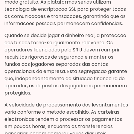
modo gratuito. As plataformas serias utilizam
tecnologia de encriptacao SSL para proteger todas
as comunicacoes e transaccoes, garantindo que as
informacoes pessoais permanecem confidenciais.
Quando se decide jogar a dinheiro real, a proteccao
dos fundos torna-se igualmente relevante. Os
operadores licenciados pelo SRIJ devem cumprir
requisitos rigorosos de seguranca e manter os
fundos dos jogadores separados das contas
operacionais da empresa. Esta segregacao garante
que, independentemente da situacao financeira do
operador, os depositos dos jogadores permanecem
protegidos.
A velocidade de processamento dos levantamentos
varia conforme o metodo escolhido. As carteiras
electronicas tendem a processar os pagamentos
em poucas horas, enquanto as transferencias
bancarias podem demorar varios dias uteis.