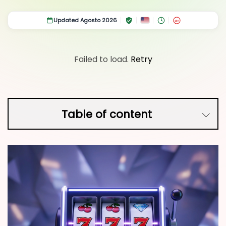
Updated Agosto 2026
18+
Failed to load.
Retry
Table of content