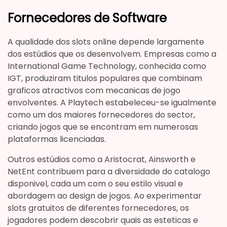
Fornecedores de Software
A qualidade dos slots online depende largamente
dos estúdios que os desenvolvem. Empresas como a
International Game Technology, conhecida como
IGT, produziram titulos populares que combinam
graficos atractivos com mecanicas de jogo
envolventes. A Playtech estabeleceu-se igualmente
como um dos maiores fornecedores do sector,
criando jogos que se encontram em numerosas
plataformas licenciadas.
Outros estúdios como a Aristocrat, Ainsworth e
NetEnt contribuem para a diversidade do catalogo
disponivel, cada um com o seu estilo visual e
abordagem ao design de jogos. Ao experimentar
slots gratuitos de diferentes fornecedores, os
jogadores podem descobrir quais as esteticas e