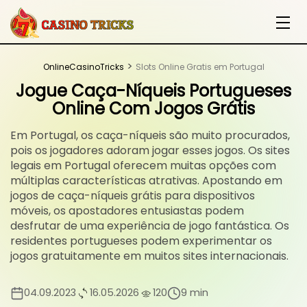
>
OnlineCasinoTricks
Slots Online Gratis em Portugal
Jogue Caça-Níqueis Portugueses
Online Com Jogos Grátis
Em Portugal, os caça-níqueis são muito procurados,
pois os jogadores adoram jogar esses jogos. Os sites
legais em Portugal oferecem muitas opções com
múltiplas características atrativas. Apostando em
jogos de caça-níqueis grátis para dispositivos
móveis, os apostadores entusiastas podem
desfrutar de uma experiência de jogo fantástica. Os
residentes portugueses podem experimentar os
jogos gratuitamente em muitos sites internacionais.
04.09.2023
16.05.2026
120
9 min