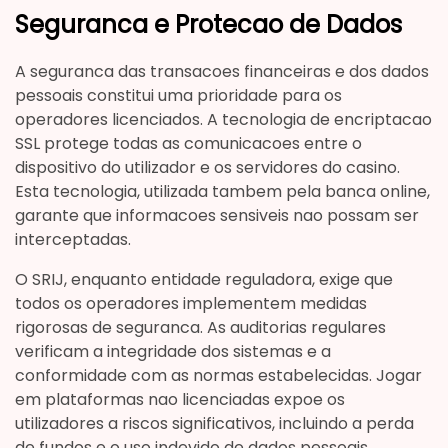
Seguranca e Protecao de Dados
A seguranca das transacoes financeiras e dos dados
pessoais constitui uma prioridade para os
operadores licenciados. A tecnologia de encriptacao
SSL protege todas as comunicacoes entre o
dispositivo do utilizador e os servidores do casino.
Esta tecnologia, utilizada tambem pela banca online,
garante que informacoes sensiveis nao possam ser
interceptadas.
O SRIJ, enquanto entidade reguladora, exige que
todos os operadores implementem medidas
rigorosas de seguranca. As auditorias regulares
verificam a integridade dos sistemas e a
conformidade com as normas estabelecidas. Jogar
em plataformas nao licenciadas expoe os
utilizadores a riscos significativos, incluindo a perda
de fundos e o uso indevido de dados pessoais.