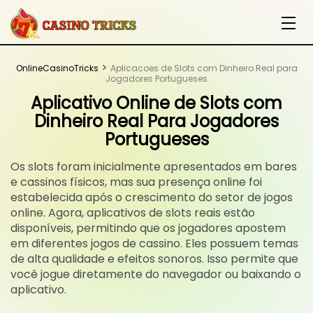
>
OnlineCasinoTricks
Aplicacoes de Slots com Dinheiro Real para
Jogadores Portugueses
Aplicativo Online de Slots com
Dinheiro Real Para Jogadores
Portugueses
Os slots foram inicialmente apresentados em bares
e cassinos físicos, mas sua presença online foi
estabelecida após o crescimento do setor de jogos
online. Agora, aplicativos de slots reais estão
disponíveis, permitindo que os jogadores apostem
em diferentes jogos de cassino. Eles possuem temas
de alta qualidade e efeitos sonoros. Isso permite que
você jogue diretamente do navegador ou baixando o
aplicativo.