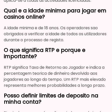
aplica-se a todas as actividades licenciadas.
Qual e a idade minima para jogar em
casinos online?
A idade minima e de 18 anos. Os operadores sao
obrigados a verificar a idade de todos os utilizadores
durante o processo de registo.
O que significa RTP e porque e
importante?
RTP significa Taxa de Retorno ao Jogador e indica a
percentagem teorica de dinheiro devolvido aos
jogadores ao longo do tempo. Um RTP mais elevado
representa melhores probabilidades a longo prazo.
Posso definir limites de deposito na
minha conta?