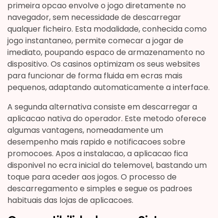
primeira opcao envolve o jogo diretamente no
navegador, sem necessidade de descarregar
qualquer ficheiro. Esta modalidade, conhecida como
jogo instantaneo, permite comecar a jogar de
imediato, poupando espaco de armazenamento no
dispositivo. Os casinos optimizam os seus websites
para funcionar de forma fluida em ecras mais
pequenos, adaptando automaticamente a interface.
A segunda alternativa consiste em descarregar a
aplicacao nativa do operador. Este metodo oferece
algumas vantagens, nomeadamente um
desempenho mais rapido e notificacoes sobre
promocoes. Apos a instalacao, a aplicacao fica
disponivel no ecra inicial do telemovel, bastando um
toque para aceder aos jogos. O processo de
descarregamento e simples e segue os padroes
habituais das lojas de aplicacoes.