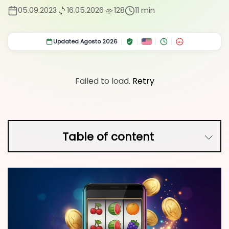
05.09.2023
16.05.2026
128
11 min
Updated Agosto 2026
18+
Failed to load.
Retry
Table of content