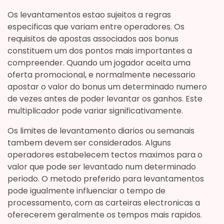
Os levantamentos estao sujeitos a regras
especificas que variam entre operadores. Os
requisitos de apostas associados aos bonus
constituem um dos pontos mais importantes a
compreender. Quando um jogador aceita uma
oferta promocional, e normalmente necessario
apostar o valor do bonus um determinado numero
de vezes antes de poder levantar os ganhos. Este
multiplicador pode variar significativamente.
Os limites de levantamento diarios ou semanais
tambem devem ser considerados. Alguns
operadores estabelecem tectos maximos para o
valor que pode ser levantado num determinado
periodo. O metodo preferido para levantamentos
pode igualmente influenciar o tempo de
processamento, com as carteiras electronicas a
oferecerem geralmente os tempos mais rapidos.