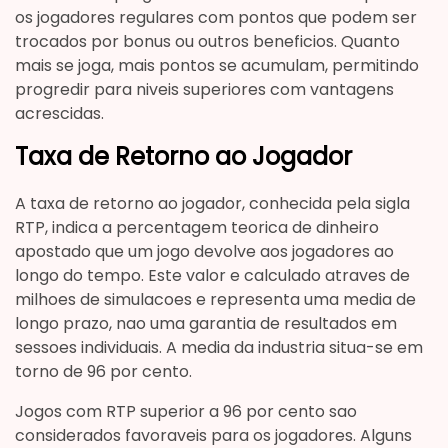
os jogadores regulares com pontos que podem ser
trocados por bonus ou outros beneficios. Quanto
mais se joga, mais pontos se acumulam, permitindo
progredir para niveis superiores com vantagens
acrescidas.
Taxa de Retorno ao Jogador
A taxa de retorno ao jogador, conhecida pela sigla
RTP, indica a percentagem teorica de dinheiro
apostado que um jogo devolve aos jogadores ao
longo do tempo. Este valor e calculado atraves de
milhoes de simulacoes e representa uma media de
longo prazo, nao uma garantia de resultados em
sessoes individuais. A media da industria situa-se em
torno de 96 por cento.
Jogos com RTP superior a 96 por cento sao
considerados favoraveis para os jogadores. Alguns