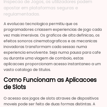
Inspecao de Jogos, os utilizadores podem
apostar em plataformas seguras e
regulamentadas.
A evolucao tecnologica permitiu que os
programadores criassem experiencias de jogo cada
vez mais imersivas. Os graficos de alta definicao, os
efeitos sonoros cinematograficos e as mecanicas
inovadoras transformam cada sessao numa
experiencia envolvente. Seja numa pausa para cafe
ou durante uma viagem de comboio, estas
aplicacoes proporcionam acesso instantaneo a um
vasto catalogo de titulos.
Como Funcionam as Aplicacoes
de Slots
O acesso aos jogos de slots atraves de dispositivos
moveis pode ser feito de duas formas distintas. A