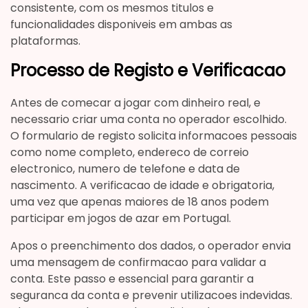
consistente, com os mesmos titulos e
funcionalidades disponiveis em ambas as
plataformas.
Processo de Registo e Verificacao
Antes de comecar a jogar com dinheiro real, e
necessario criar uma conta no operador escolhido.
O formulario de registo solicita informacoes pessoais
como nome completo, endereco de correio
electronico, numero de telefone e data de
nascimento. A verificacao de idade e obrigatoria,
uma vez que apenas maiores de 18 anos podem
participar em jogos de azar em Portugal.
Apos o preenchimento dos dados, o operador envia
uma mensagem de confirmacao para validar a
conta. Este passo e essencial para garantir a
seguranca da conta e prevenir utilizacoes indevidas.