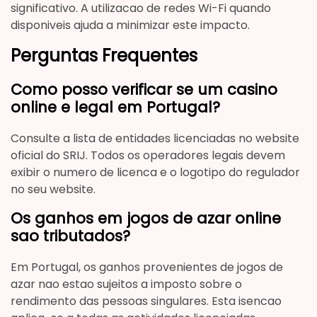
significativo. A utilizacao de redes Wi-Fi quando
disponiveis ajuda a minimizar este impacto.
Perguntas Frequentes
Como posso verificar se um casino
online e legal em Portugal?
Consulte a lista de entidades licenciadas no website
oficial do SRIJ. Todos os operadores legais devem
exibir o numero de licenca e o logotipo do regulador
no seu website.
Os ganhos em jogos de azar online
sao tributados?
Em Portugal, os ganhos provenientes de jogos de
azar nao estao sujeitos a imposto sobre o
rendimento das pessoas singulares. Esta isencao