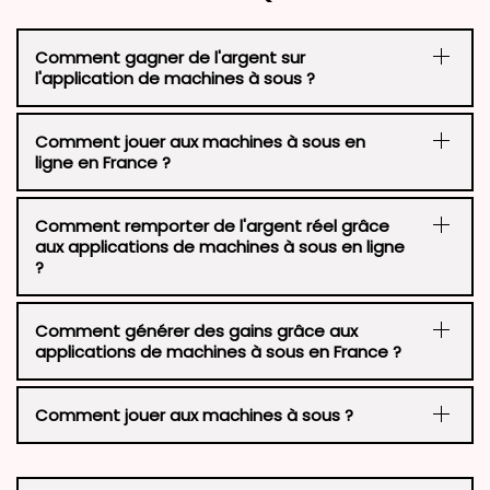
Comment gagner de l'argent sur
l'application de machines à sous ?
Comment jouer aux machines à sous en
ligne en France ?
Comment remporter de l'argent réel grâce
aux applications de machines à sous en ligne
?
Comment générer des gains grâce aux
applications de machines à sous en France ?
Comment jouer aux machines à sous ?