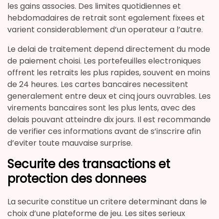
les gains associes. Des limites quotidiennes et
hebdomadaires de retrait sont egalement fixees et
varient considerablement d’un operateur a l’autre.
Le delai de traitement depend directement du mode
de paiement choisi. Les portefeuilles electroniques
offrent les retraits les plus rapides, souvent en moins
de 24 heures. Les cartes bancaires necessitent
generalement entre deux et cinq jours ouvrables. Les
virements bancaires sont les plus lents, avec des
delais pouvant atteindre dix jours. Il est recommande
de verifier ces informations avant de s’inscrire afin
d’eviter toute mauvaise surprise.
Securite des transactions et
protection des donnees
La securite constitue un critere determinant dans le
choix d’une plateforme de jeu. Les sites serieux