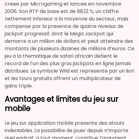
creee par Microgaming et lancee en novembre
2006. Son RTP de base est de 88,12 %, un chiffre
nettement inferieur a la moyenne du secteur, mais
compense par la presence de quatre niveaux de
jackpot progressif, dont le Mega Jackpot qui
demarre a un million de dollars et peut atteindre des
montants de plusieurs dizaines de millions d’euros. Ce
jeu a la thematique de safari africain detient le
record de l’un des plus gros jackpots en ligne jamais
distribues. Le symbole Wild est represente par un lion
et les tours gratuits offrent un multiplicateur de
gains triple.
Avantages et limites du jeu sur
mobile
Le jeu sur application mobile presente des atouts
indeniables. La possibilite de jouer depuis n’importe
quel endroit, a tout moment, constitue l’argument