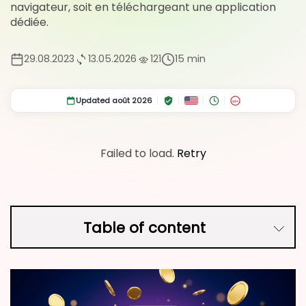
navigateur, soit en téléchargeant une application
dédiée.
29.08.2023
13.05.2026
121
15 min
Updated août 2026
18+
Failed to load.
Retry
Table of content