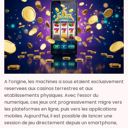
A l’origine, les machines a sous etaient exclusivement
reservees aux casinos terrestres et aux
etablissements physiques. Avec l’essor du
numerique, ces jeux ont progressivement migre vers
les plateformes en ligne, puis vers les applications
mobiles. Aujourd’hui, il est possible de lancer une
session de jeu directement depuis un smartphone,