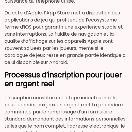
puissance du telephone utilise.
Du cote d’Apple, l’App Store met a disposition des
applications de jeu qui profitent de l’ecosysteme
ferme d’iOS pour garantir une experience stable et
sans interruptions. La fluidite de navigation et la
qualite d’affichage sur les appareils Apple sont
souvent saluees par les joueurs, meme si le
catalogue de jeux reste en grande partie identique a
celui disponible sur Android.
Processus d’inscription pour jouer
en argent reel
L’inscription constitue une etape incontournable
pour acceder aux jeux en argent reel. La procedure
commence par le remplissage d’un formulaire
standard demandant des informations personnelles
telles que le nom complet, l’adresse electronique, le