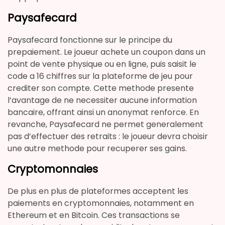
Paysafecard
Paysafecard fonctionne sur le principe du
prepaiement. Le joueur achete un coupon dans un
point de vente physique ou en ligne, puis saisit le
code a 16 chiffres sur la plateforme de jeu pour
crediter son compte. Cette methode presente
l’avantage de ne necessiter aucune information
bancaire, offrant ainsi un anonymat renforce. En
revanche, Paysafecard ne permet generalement
pas d’effectuer des retraits : le joueur devra choisir
une autre methode pour recuperer ses gains.
Cryptomonnaies
De plus en plus de plateformes acceptent les
paiements en cryptomonnaies, notamment en
Ethereum et en Bitcoin. Ces transactions se