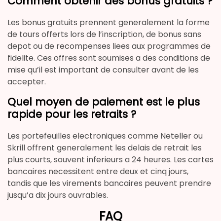
Comment obtenir des bonus gratuits ?
Les bonus gratuits prennent generalement la forme
de tours offerts lors de l’inscription, de bonus sans
depot ou de recompenses liees aux programmes de
fidelite. Ces offres sont soumises a des conditions de
mise qu’il est important de consulter avant de les
accepter.
Quel moyen de paiement est le plus
rapide pour les retraits ?
Les portefeuilles electroniques comme Neteller ou
Skrill offrent generalement les delais de retrait les
plus courts, souvent inferieurs a 24 heures. Les cartes
bancaires necessitent entre deux et cinq jours,
tandis que les virements bancaires peuvent prendre
jusqu’a dix jours ouvrables.
FAQ