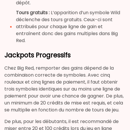
dépôt.
Tours gratuits :
L’apparition d’un symbole Wild
déclenche des tours gratuits. Ceux-ci sont
attribués pour chaque ligne de gain et
entraînent donc des gains multiples dans Big
Red.
Jackpots Progressifs
Chez Big Red, remporter des gains dépend de la
combinaison correcte de symboles. Avec cinq
rouleaux et cinq lignes de paiement, il faut obtenir
trois symboles identiques sur au moins une ligne de
paiement pour avoir une chance de gagner. De plus,
un minimum de 20 crédits de mise est requis, et cela
se multiplie en fonction du nombre de tours de jeu.
De plus, pour les débutants, il est recommandé de
miser entre 20 et 100 crédits lors du jeu en ligne