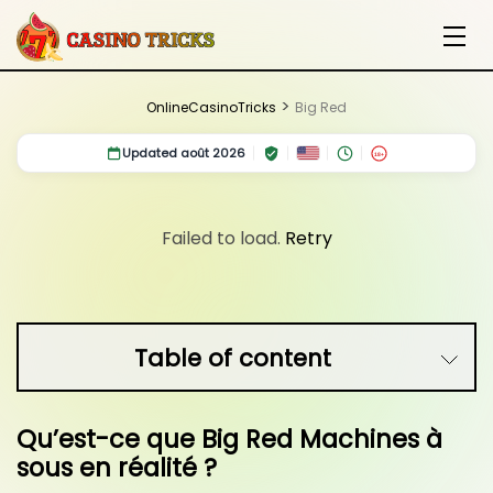
>
OnlineCasinoTricks
Big Red
Updated août 2026
18+
Failed to load.
Retry
Table of content
Qu’est-ce que Big Red Machines à
sous en réalité ?