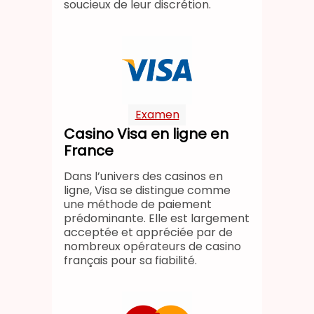
soucieux de leur discrétion.
Examen
Casino Visa en ligne en
France
Dans l’univers des casinos en
ligne, Visa se distingue comme
une méthode de paiement
prédominante. Elle est largement
acceptée et appréciée par de
nombreux opérateurs de casino
français pour sa fiabilité.