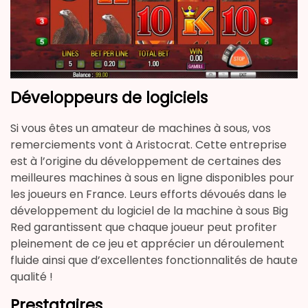
Développeurs de logiciels
Si vous êtes un amateur de machines à sous, vos
remerciements vont à Aristocrat. Cette entreprise
est à l’origine du développement de certaines des
meilleures machines à sous en ligne disponibles pour
les joueurs en France. Leurs efforts dévoués dans le
développement du logiciel de la machine à sous Big
Red garantissent que chaque joueur peut profiter
pleinement de ce jeu et apprécier un déroulement
fluide ainsi que d’excellentes fonctionnalités de haute
qualité !
Prestataires