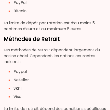
PayPal
Bitcoin
La limite de dépôt par rotation est d’au moins 5
centimes d’euro et au maximum 5 euros.
Méthodes de Retrait
Les méthodes de retrait dépendent largement du
casino choisi. Cependant, les options courantes
incluent :
Paypal
Neteller
Skrill
Visa
La limite de retrait dépend des conditions spécifiques