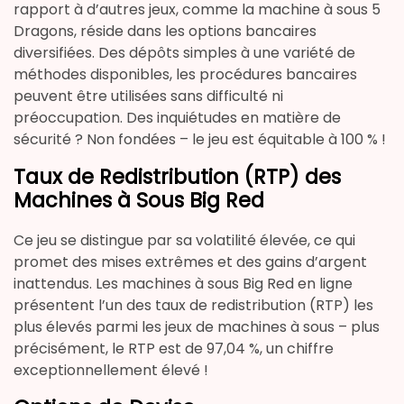
rapport à d’autres jeux, comme la machine à sous 5
Dragons, réside dans les options bancaires
diversifiées. Des dépôts simples à une variété de
méthodes disponibles, les procédures bancaires
peuvent être utilisées sans difficulté ni
préoccupation. Des inquiétudes en matière de
sécurité ? Non fondées – le jeu est équitable à 100 % !
Taux de Redistribution (RTP) des
Machines à Sous Big Red
Ce jeu se distingue par sa volatilité élevée, ce qui
promet des mises extrêmes et des gains d’argent
inattendus. Les machines à sous Big Red en ligne
présentent l’un des taux de redistribution (RTP) les
plus élevés parmi les jeux de machines à sous – plus
précisément, le RTP est de 97,04 %, un chiffre
exceptionnellement élevé !