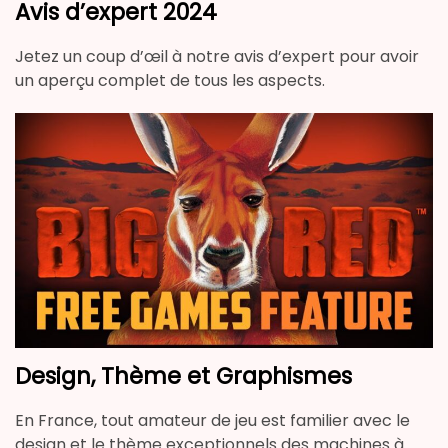
Avis d’expert 2024
Jetez un coup d’œil à notre avis d’expert pour avoir
un aperçu complet de tous les aspects.
Design, Thème et Graphismes
En France, tout amateur de jeu est familier avec le
design et le thème exceptionnels des machines à