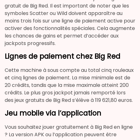
gratuit de Big Red. Il est important de noter que les
symboles Scatter ou Wild doivent apparaître au
moins trois fois sur une ligne de paiement active pour
activer des fonctionnalités spéciales. Cela augmente
les chances de gains et permet d’accéder aux
jackpots progressifs.
Lignes de paiement chez Big Red
Cette machine à sous compte au total cinq rouleaux
et cinq lignes de paiement. La mise minimale est de
20 crédits, tandis que la mise maximale atteint 200
crédits. Le plus gros jackpot jamais remporté lors
des jeux gratuits de Big Red s’élève à 119 621,80 euros.
Jeu mobile via l’application
Vous souhaitez jouer gratuitement à Big Red en ligne
? La version APK ou l’application peuvent être