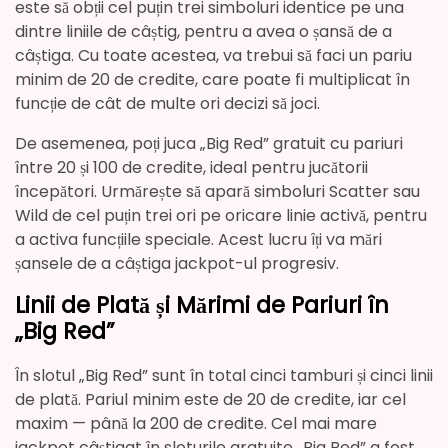
este să obții cel puțin trei simboluri identice pe una
dintre liniile de câștig, pentru a avea o șansă de a
câștiga. Cu toate acestea, va trebui să faci un pariu
minim de 20 de credite, care poate fi multiplicat în
funcție de cât de multe ori decizi să joci.
De asemenea, poți juca „Big Red” gratuit cu pariuri
între 20 și 100 de credite, ideal pentru jucătorii
începători. Urmărește să apară simboluri Scatter sau
Wild de cel puțin trei ori pe oricare linie activă, pentru
a activa funcțiile speciale. Acest lucru îți va mări
șansele de a câștiga jackpot-ul progresiv.
Linii de Plată și Mărimi de Pariuri în
„Big Red”
În slotul „Big Red” sunt în total cinci tamburi și cinci linii
de plată. Pariul minim este de 20 de credite, iar cel
maxim — până la 200 de credite. Cel mai mare
jackpot câștigat în sloturile gratuite „Big Red” a fost