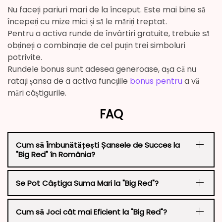
Nu faceți pariuri mari de la început. Este mai bine să
începeți cu mize mici și să le măriți treptat.
Pentru a activa runde de învârtiri gratuite, trebuie să
obțineți o combinație de cel puțin trei simboluri
potrivite.
Rundele bonus sunt adesea generoase, așa că nu
ratați șansa de a activa funcțiile
bonus pentru
a vă
mări câștigurile.
FAQ
Cum să Îmbunătățești Șansele de Succes la
"Big Red" în România?
Se Pot Câștiga Suma Mari la "Big Red"?
Cum să Joci cât mai Eficient la "Big Red"?