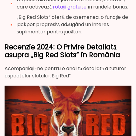
care activează
rotații gratuite
în rundele bonus.
„Big Red Slots” oferă, de asemenea, o funcție de
jackpot progresiv, adăugând un interes
suplimentar pentru jucători.
Recenzie 2024: O Privire Detaliată
asupra „Big Red Slots” în România
Acompaniați-ne pentru o analiză detaliată a tuturor
aspectelor slotului „Big Red”.