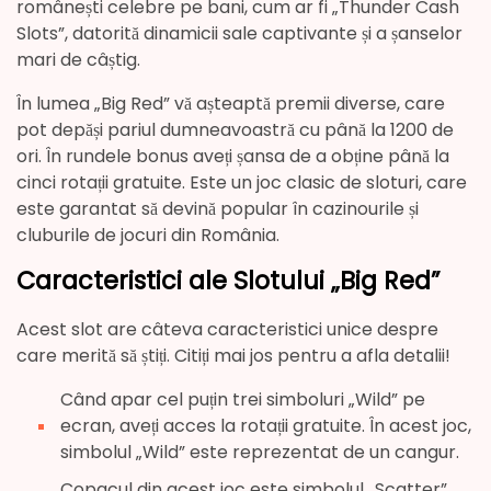
românești celebre pe bani, cum ar fi „Thunder Cash
Slots”, datorită dinamicii sale captivante și a șanselor
mari de câștig.
În lumea „Big Red” vă așteaptă premii diverse, care
pot depăși pariul dumneavoastră cu până la 1200 de
ori. În rundele bonus aveți șansa de a obține până la
cinci rotații gratuite. Este un joc clasic de sloturi, care
este garantat să devină popular în cazinourile și
cluburile de jocuri din România.
Caracteristici ale Slotului „Big Red”
Acest slot are câteva caracteristici unice despre
care merită să știți. Citiți mai jos pentru a afla detalii!
Când apar cel puțin trei simboluri „Wild” pe
ecran, aveți acces la rotații gratuite. În acest joc,
simbolul „Wild” este reprezentat de un cangur.
Copacul din acest joc este simbolul „Scatter”,