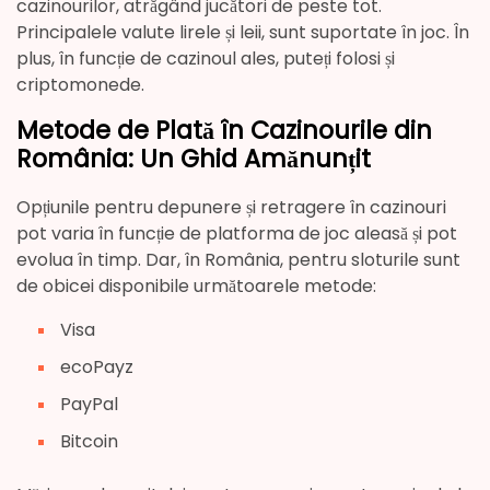
cazinourilor, atrăgând jucători de peste tot.
Principalele valute lirele și leii, sunt suportate în joc. În
plus, în funcție de cazinoul ales, puteți folosi și
criptomonede.
Metode de Plată în Cazinourile din
România: Un Ghid Amănunțit
Opțiunile pentru depunere și retragere în cazinouri
pot varia în funcție de platforma de joc aleasă și pot
evolua în timp. Dar, în România, pentru sloturile sunt
de obicei disponibile următoarele metode:
Visa
ecoPayz
PayPal
Bitcoin