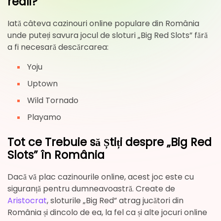
reali?
Iată câteva cazinouri online populare din România
unde puteți savura jocul de sloturi „Big Red Slots” fără
a fi necesară descărcarea:
Yoju
Uptown
Wild Tornado
Playamo
Tot ce Trebuie să Știți despre „Big Red
Slots” în România
Dacă vă plac cazinourile online, acest joc este cu
siguranță pentru dumneavoastră. Create de
Aristocrat
, sloturile „Big Red” atrag jucători din
România și dincolo de ea, la fel ca și alte jocuri online