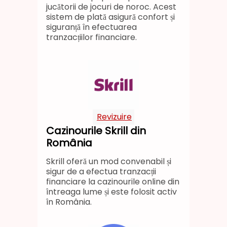
jucătorii de jocuri de noroc. Acest
sistem de plată asigură confort și
siguranță în efectuarea
tranzacțiilor financiare.
Revizuire
Cazinourile Skrill din
România
Skrill oferă un mod convenabil și
sigur de a efectua tranzacții
financiare la cazinourile online din
întreaga lume și este folosit activ
în România.