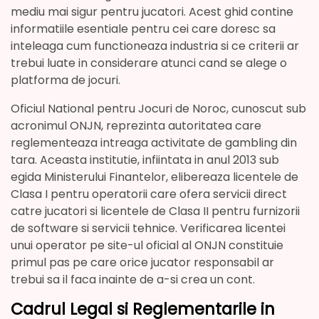
mediu mai sigur pentru jucatori. Acest ghid contine
informatiile esentiale pentru cei care doresc sa
inteleaga cum functioneaza industria si ce criterii ar
trebui luate in considerare atunci cand se alege o
platforma de jocuri.
Oficiul National pentru Jocuri de Noroc, cunoscut sub
acronimul ONJN, reprezinta autoritatea care
reglementeaza intreaga activitate de gambling din
tara. Aceasta institutie, infiintata in anul 2013 sub
egida Ministerului Finantelor, elibereaza licentele de
Clasa I pentru operatorii care ofera servicii direct
catre jucatori si licentele de Clasa II pentru furnizorii
de software si servicii tehnice. Verificarea licentei
unui operator pe site-ul oficial al ONJN constituie
primul pas pe care orice jucator responsabil ar
trebui sa il faca inainte de a-si crea un cont.
Cadrul Legal si Reglementarile in