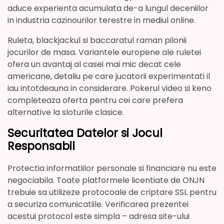
aduce experienta acumulata de-a lungul deceniilor
in industria cazinourilor terestre in mediul online.
Ruleta, blackjackul si baccaratul raman pilonii
jocurilor de masa. Variantele europene ale ruletei
ofera un avantaj al casei mai mic decat cele
americane, detaliu pe care jucatorii experimentati il
iau intotdeauna in considerare. Pokerul video si keno
completeaza oferta pentru cei care prefera
alternative la sloturile clasice.
Securitatea Datelor si Jocul
Responsabil
Protectia informatiilor personale si financiare nu este
negociabila. Toate platformele licentiate de ONJN
trebuie sa utilizeze protocoale de criptare SSL pentru
a securiza comunicatiile. Verificarea prezentei
acestui protocol este simpla – adresa site-ului