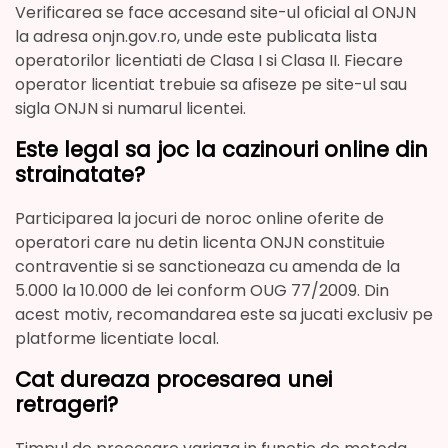
Verificarea se face accesand site-ul oficial al ONJN
la adresa onjn.gov.ro, unde este publicata lista
operatorilor licentiati de Clasa I si Clasa II. Fiecare
operator licentiat trebuie sa afiseze pe site-ul sau
sigla ONJN si numarul licentei.
Este legal sa joc la cazinouri online din
strainatate?
Participarea la jocuri de noroc online oferite de
operatori care nu detin licenta ONJN constituie
contraventie si se sanctioneaza cu amenda de la
5.000 la 10.000 de lei conform OUG 77/2009. Din
acest motiv, recomandarea este sa jucati exclusiv pe
platforme licentiate local.
Cat dureaza procesarea unei
retrageri?