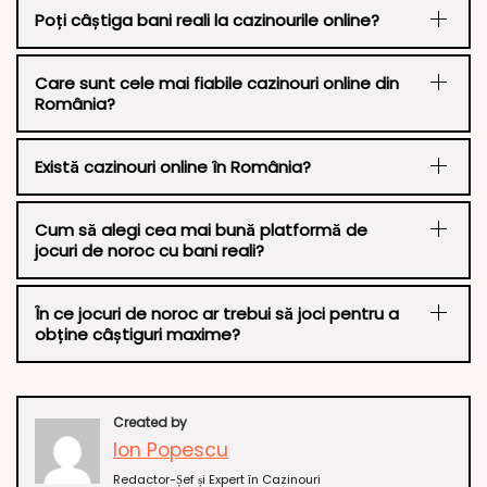
Poți câștiga bani reali la cazinourile online?
Care sunt cele mai fiabile cazinouri online din
România?
Există cazinouri online în România?
Cum să alegi cea mai bună platformă de
jocuri de noroc cu bani reali?
În ce jocuri de noroc ar trebui să joci pentru a
obține câștiguri maxime?
Created by
Ion Popescu
Redactor-Șef și Expert în Cazinouri