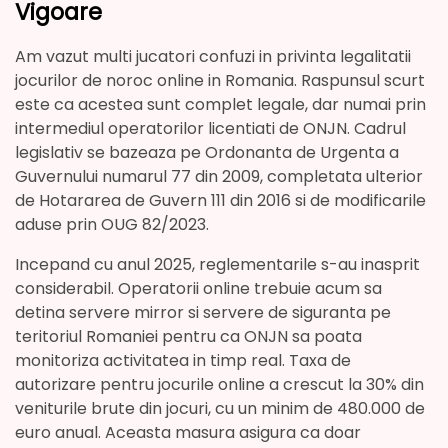
Vigoare
Am vazut multi jucatori confuzi in privinta legalitatii
jocurilor de noroc online in Romania. Raspunsul scurt
este ca acestea sunt complet legale, dar numai prin
intermediul operatorilor licentiati de ONJN. Cadrul
legislativ se bazeaza pe Ordonanta de Urgenta a
Guvernului numarul 77 din 2009, completata ulterior
de Hotararea de Guvern 111 din 2016 si de modificarile
aduse prin OUG 82/2023.
Incepand cu anul 2025, reglementarile s-au inasprit
considerabil. Operatorii online trebuie acum sa
detina servere mirror si servere de siguranta pe
teritoriul Romaniei pentru ca ONJN sa poata
monitoriza activitatea in timp real. Taxa de
autorizare pentru jocurile online a crescut la 30% din
veniturile brute din jocuri, cu un minim de 480.000 de
euro anual. Aceasta masura asigura ca doar