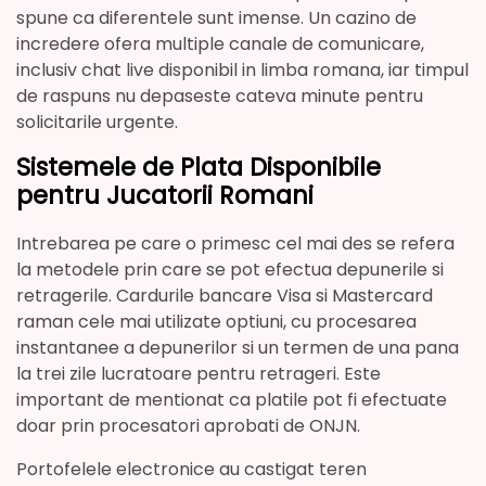
spune ca diferentele sunt imense. Un cazino de
incredere ofera multiple canale de comunicare,
inclusiv chat live disponibil in limba romana, iar timpul
de raspuns nu depaseste cateva minute pentru
solicitarile urgente.
Sistemele de Plata Disponibile
pentru Jucatorii Romani
Intrebarea pe care o primesc cel mai des se refera
la metodele prin care se pot efectua depunerile si
retragerile. Cardurile bancare Visa si Mastercard
raman cele mai utilizate optiuni, cu procesarea
instantanee a depunerilor si un termen de una pana
la trei zile lucratoare pentru retrageri. Este
important de mentionat ca platile pot fi efectuate
doar prin procesatori aprobati de ONJN.
Portofelele electronice au castigat teren