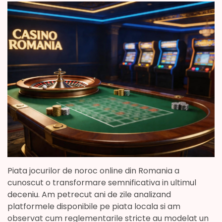
Piata jocurilor de noroc online din Romania a
cunoscut o transformare semnificativa in ultimul
deceniu. Am petrecut ani de zile analizand
platformele disponibile pe piata locala si am
observat cum reglementarile stricte au modelat un