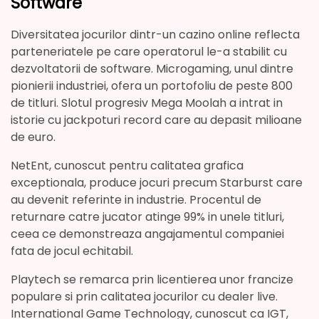
Software
Diversitatea jocurilor dintr-un cazino online reflecta
parteneriatele pe care operatorul le-a stabilit cu
dezvoltatorii de software. Microgaming, unul dintre
pionierii industriei, ofera un portofoliu de peste 800
de titluri. Slotul progresiv Mega Moolah a intrat in
istorie cu jackpoturi record care au depasit milioane
de euro.
NetEnt, cunoscut pentru calitatea grafica
exceptionala, produce jocuri precum Starburst care
au devenit referinte in industrie. Procentul de
returnare catre jucator atinge 99% in unele titluri,
ceea ce demonstreaza angajamentul companiei
fata de jocul echitabil.
Playtech se remarca prin licentierea unor francize
populare si prin calitatea jocurilor cu dealer live.
International Game Technology, cunoscut ca IGT,