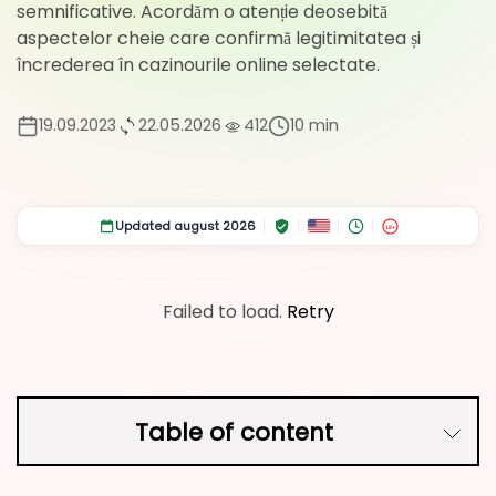
semnificative. Acordăm o atenție deosebită
aspectelor cheie care confirmă legitimitatea și
încrederea în cazinourile online selectate.
19.09.2023
22.05.2026
412
10 min
Updated august 2026
18+
Failed to load.
Retry
Table of content