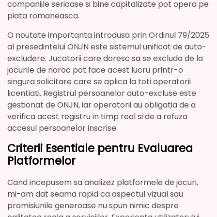
companiile serioase si bine capitalizate pot opera pe
piata romaneasca.
O noutate importanta introdusa prin Ordinul 79/2025
al presedintelui ONJN este sistemul unificat de auto-
excludere. Jucatorii care doresc sa se excluda de la
jocurile de noroc pot face acest lucru printr-o
singura solicitare care se aplica la toti operatorii
licentiati. Registrul persoanelor auto-excluse este
gestionat de ONJN, iar operatorii au obligatia de a
verifica acest registru in timp real si de a refuza
accesul persoanelor inscrise.
Criterii Esentiale pentru Evaluarea
Platformelor
Cand incepusem sa analizez platformele de jocuri,
mi-am dat seama rapid ca aspectul vizual sau
promisiunile generoase nu spun nimic despre