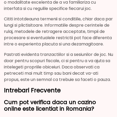
o modalitate excelenta de a va familiariza cu
interfata si cu regulile specifice fiecarui joc.
Cititi intotdeauna termenii si conditiile, chiar daca par
lungi si plictisitoare. Informatiile despre cerintele de
rulaj, metodele de retragere acceptate, timpii de
procesare si eventualele restrictii pot face diferenta
intre o experienta placuta si una dezamagitoare.
Pastrati evidenta tranzactiilor si a sesiunilor de joc. Nu
doar pentru scopuri fiscale, ci si pentru a va ajuta sa
intelegeti propriile obiceiuri. Daca observati ca
petreceti mai mult timp sau bani decat va-ati
propus, este un semnal ca trebuie sa faceti o pauza.
Intrebari Frecvente
Cum pot verifica daca un cazino
online este licentiat in Romania?