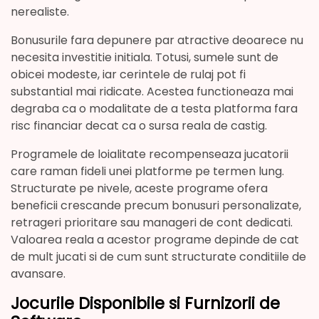
nerealiste.
Bonusurile fara depunere par atractive deoarece nu
necesita investitie initiala. Totusi, sumele sunt de
obicei modeste, iar cerintele de rulaj pot fi
substantial mai ridicate. Acestea functioneaza mai
degraba ca o modalitate de a testa platforma fara
risc financiar decat ca o sursa reala de castig.
Programele de loialitate recompenseaza jucatorii
care raman fideli unei platforme pe termen lung.
Structurate pe nivele, aceste programe ofera
beneficii crescande precum bonusuri personalizate,
retrageri prioritare sau manageri de cont dedicati.
Valoarea reala a acestor programe depinde de cat
de mult jucati si de cum sunt structurate conditiile de
avansare.
Jocurile Disponibile si Furnizorii de