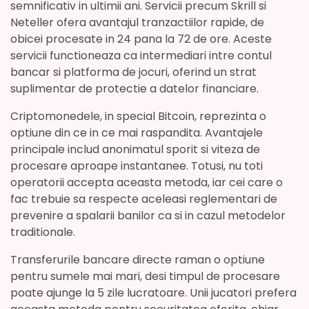
semnificativ in ultimii ani. Servicii precum Skrill si
Neteller ofera avantajul tranzactiilor rapide, de
obicei procesate in 24 pana la 72 de ore. Aceste
servicii functioneaza ca intermediari intre contul
bancar si platforma de jocuri, oferind un strat
suplimentar de protectie a datelor financiare.
Criptomonedele, in special Bitcoin, reprezinta o
optiune din ce in ce mai raspandita. Avantajele
principale includ anonimatul sporit si viteza de
procesare aproape instantanee. Totusi, nu toti
operatorii accepta aceasta metoda, iar cei care o
fac trebuie sa respecte aceleasi reglementari de
prevenire a spalarii banilor ca si in cazul metodelor
traditionale.
Transferurile bancare directe raman o optiune
pentru sumele mai mari, desi timpul de procesare
poate ajunge la 5 zile lucratoare. Unii jucatori prefera