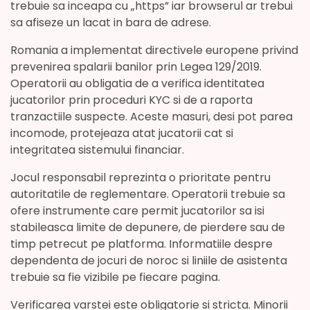
trebuie sa inceapa cu „https” iar browserul ar trebui
sa afiseze un lacat in bara de adrese.
Romania a implementat directivele europene privind
prevenirea spalarii banilor prin Legea 129/2019.
Operatorii au obligatia de a verifica identitatea
jucatorilor prin proceduri KYC si de a raporta
tranzactiile suspecte. Aceste masuri, desi pot parea
incomode, protejeaza atat jucatorii cat si
integritatea sistemului financiar.
Jocul responsabil reprezinta o prioritate pentru
autoritatile de reglementare. Operatorii trebuie sa
ofere instrumente care permit jucatorilor sa isi
stabileasca limite de depunere, de pierdere sau de
timp petrecut pe platforma. Informatiile despre
dependenta de jocuri de noroc si liniile de asistenta
trebuie sa fie vizibile pe fiecare pagina.
Verificarea varstei este obligatorie si stricta. Minorii