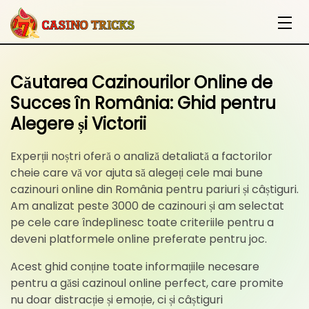
Căutarea Cazinourilor Online de
Succes în România: Ghid pentru
Alegere și Victorii
Experții noștri oferă o analiză detaliată a factorilor
cheie care vă vor ajuta să alegeți cele mai bune
cazinouri online din România pentru pariuri și câștiguri.
Am analizat peste 3000 de cazinouri și am selectat
pe cele care îndeplinesc toate criteriile pentru a
deveni platformele online preferate pentru joc.
Acest ghid conține toate informațiile necesare
pentru a găsi cazinoul online perfect, care promite
nu doar distracție și emoție, ci și câștiguri