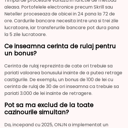
Timpul de procesare variaza in functie de metoda
aleasa. Portofelele electronice precum Skrill sau
Neteller proceseaza de obicei in 24 pana la 72 de
ore. Cardurile bancare necesita intre una si trei zile
lucratoare, iar transferurile bancare pot dura pana
la 5 zile lucratoare.
Ce inseamna cerinta de rulaj pentru
un bonus?
Cerinta de rulaj reprezinta de cate ori trebuie sa
pariati valoarea bonusului inainte de a putea retrage
castigurile. De exemplu, un bonus de 100 de lei cu
cerinta de rulaj de 30 de ori inseamna ca trebuie sa
pariati 3.000 de lei inainte de retragere.
Pot sa ma exclud de la toate
cazinourile simultan?
Da, incepand cu 2025, ONJN a implementat un