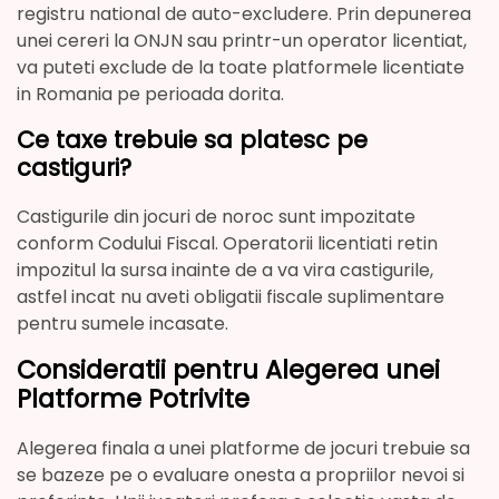
registru national de auto-excludere. Prin depunerea
unei cereri la ONJN sau printr-un operator licentiat,
va puteti exclude de la toate platformele licentiate
in Romania pe perioada dorita.
Ce taxe trebuie sa platesc pe
castiguri?
Castigurile din jocuri de noroc sunt impozitate
conform Codului Fiscal. Operatorii licentiati retin
impozitul la sursa inainte de a va vira castigurile,
astfel incat nu aveti obligatii fiscale suplimentare
pentru sumele incasate.
Consideratii pentru Alegerea unei
Platforme Potrivite
Alegerea finala a unei platforme de jocuri trebuie sa
se bazeze pe o evaluare onesta a propriilor nevoi si