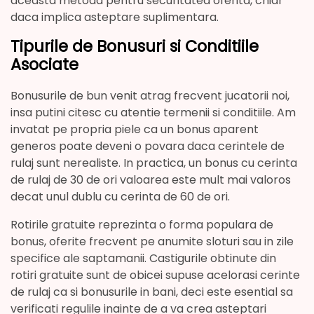
aceasta metoda pentru securitatea oferita, chiar
daca implica asteptare suplimentara.
Tipurile de Bonusuri si Conditiile
Asociate
Bonusurile de bun venit atrag frecvent jucatorii noi,
insa putini citesc cu atentie termenii si conditiile. Am
invatat pe propria piele ca un bonus aparent
generos poate deveni o povara daca cerintele de
rulaj sunt nerealiste. In practica, un bonus cu cerinta
de rulaj de 30 de ori valoarea este mult mai valoros
decat unul dublu cu cerinta de 60 de ori.
Rotirile gratuite reprezinta o forma populara de
bonus, oferite frecvent pe anumite sloturi sau in zile
specifice ale saptamanii. Castigurile obtinute din
rotiri gratuite sunt de obicei supuse acelorasi cerinte
de rulaj ca si bonusurile in bani, deci este esential sa
verificati regulile inainte de a va crea asteptari