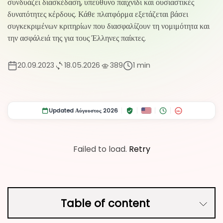
συνδυάζει διασκέδαση, υπεύθυνο παιχνίδι και ουσιαστικές
δυνατότητες κέρδους. Κάθε πλατφόρμα εξετάζεται βάσει
συγκεκριμένων κριτηρίων που διασφαλίζουν τη νομιμότητα και
την ασφάλειά της για τους Έλληνες παίκτες.
20.09.2023
18.05.2026
389
1 min
Updated Αύγουστος 2026
18+
Failed to load.
Retry
Table of content