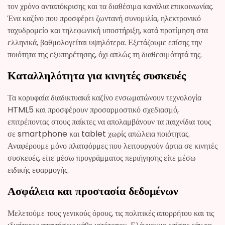
τον χρόνο ανταπόκρισης και τα διαθέσιμα κανάλια επικοινωνίας.
Ένα καζίνο που προσφέρει ζωντανή συνομιλία, ηλεκτρονικό
ταχυδρομείο και τηλεφωνική υποστήριξη, κατά προτίμηση στα
ελληνικά, βαθμολογείται υψηλότερα. Εξετάζουμε επίσης την
ποιότητα της εξυπηρέτησης, όχι απλώς τη διαθεσιμότητά της.
Καταλληλότητα για κινητές συσκευές
Τα κορυφαία διαδικτυακά καζίνο ενσωματώνουν τεχνολογία
HTML5 και προσφέρουν προσαρμοστικό σχεδιασμό,
επιτρέποντας στους παίκτες να απολαμβάνουν τα παιχνίδια τους
σε smartphone και tablet χωρίς απώλεια ποιότητας.
Αναφέρουμε μόνο πλατφόρμες που λειτουργούν άρτια σε κινητές
συσκευές, είτε μέσω προγράμματος περιήγησης είτε μέσω
ειδικής εφαρμογής.
Ασφάλεια και προστασία δεδομένων
Μελετούμε τους γενικούς όρους, τις πολιτικές απορρήτου και τις