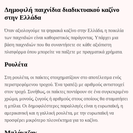
Δημοφιλή παιχνίδια διαδικτυακού καζίνο
στην Ελλάδα
Όταν αξιολογούμε τα ψηφιακά καζίνο στην Ελλάδα, η ποικιλία
των παιχνιδιών είναι καθοριστικός παράγοντας. Υπάρχει μια
βάση παιχνιδιών που θα συναντήσετε σε κάθε αξιόπιστη
πλατφόρμα όπου μπορείτε να παίξετε με πραγματικά χρήματα.
Ρουλέτα
Στη ρουλέτα, οι παίκτες στοιχηματίζουν στο αποτέλεσμα ενός
περιστρεφόμενου τροχού. Ένα τραπέζι με αριθμούς αντιστοιχεί
στον τροχό. Συνήθως, οι παίκτες ποντάρουν σε ένα συγκεκριμένο
χρώμα, μονούς, ζυγούς ή αριθμούς στους οποίους θα σταματήσει
η μπίλια. Οι δημοφιλέστερες παραλλαγές είναι η ευρωπαϊκή, η
αμερικανική και η γαλλική ρουλέτα, με την ευρωπαϊκή να
προσφέρει μικρότερο πλεονέκτημα για το καζίνο.
Μπλάκτζακ