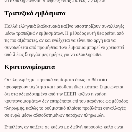
να ολοκληρώνονται συνήθως εντός 24 έως 72 ωρών.
Τραπεζικά εμβάσματα
Πολλά ελληνικά διαδικτυακά καζίνο υποστηρίζουν συναλλαγές
μέσω τραπεζικών εμβασμάτων. Η μέθοδος αυτή θεωρείται από
τις πιο αξιόπιστες, αν και ενδέχεται να είναι πιο αργή και να
συνοδεύεται από προμήθεια. Ένα έμβασμα μπορεί να χρειαστεί
από 3 έως 5 εργάσιμες ημέρες για να ολοκληρωθεί.
Κρυπτονομίσματα
Οι πληρωμές με ψηφιακά νομίσματα όπως το Bitcoin
προσφέρουν ταχύτητα και πρόσθετη ιδιωτικότητα. Σημειώνεται
ότι στα αδειοδοτημένα από την ΕΕΕΠ καζίνο η χρήση
κρυπτονομισμάτων δεν επιτρέπεται επί του παρόντος ως μέθοδος
πληρωμής, καθώς το ρυθμιστικό πλαίσιο προβλέπει συναλλαγές
σε ευρώ μέσω αδειοδοτημένων παρόχων πληρωμών.
Επιπλέον, αν παίζετε σε καζίνο με διεθνή παρουσία, καλό είναι