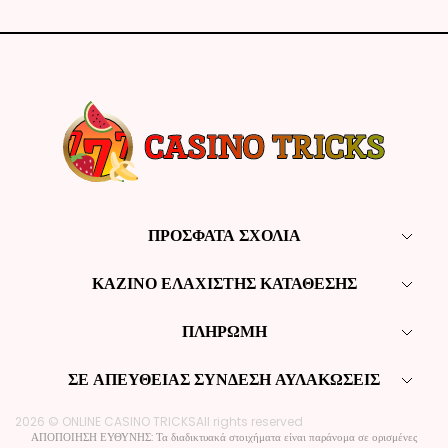
ΠΡΌΣΦΑΤΑ ΣΧΌΛΙΑ
ΚΑΖΊΝΟ ΕΛΆΧΙΣΤΗΣ ΚΑΤΆΘΕΣΗΣ
ΠΛΗΡΩΜΉ
ΣΕ ΑΠΕΥΘΕΊΑΣ ΣΎΝΔΕΣΗ ΑΥΛΑΚΏΣΕΙΣ
2026 © ONLINE CASINO TRICKS
All rights reserved
ΑΠΟΠΟΙΗΣΗ ΕΥΘΥΝΗΣ: Τα διαδικτυακά στοιχήματα είναι παράνομα σε ορισμένες