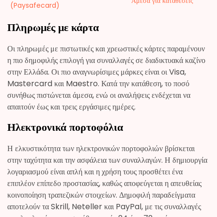
Άμεσα για καταθέσεις
(Paysafecard)
Πληρωμές με κάρτα
Οι πληρωμές με πιστωτικές και χρεωστικές κάρτες παραμένουν
η πιο δημοφιλής επιλογή για συναλλαγές σε διαδικτυακά καζίνο
στην Ελλάδα. Οι πιο αναγνωρίσιμες μάρκες είναι οι Visa,
Mastercard και Maestro. Κατά την κατάθεση, το ποσό
συνήθως πιστώνεται άμεσα, ενώ οι αναλήψεις ενδέχεται να
απαιτούν έως και τρεις εργάσιμες ημέρες.
Ηλεκτρονικά πορτοφόλια
Η ελκυστικότητα των ηλεκτρονικών πορτοφολιών βρίσκεται
στην ταχύτητα και την ασφάλεια των συναλλαγών. Η δημιουργία
λογαριασμού είναι απλή και η χρήση τους προσθέτει ένα
επιπλέον επίπεδο προστασίας, καθώς αποφεύγεται η απευθείας
κοινοποίηση τραπεζικών στοιχείων. Δημοφιλή παραδείγματα
αποτελούν τα Skrill, Neteller και PayPal, με τις συναλλαγές