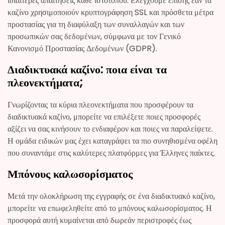
ιδιαίτερες απαιτήσεις κάθε ιστότοπου. Ελέγχουμε επίσης εάν τα
καζίνο χρησιμοποιούν κρυπτογράφηση SSL και πρόσθετα μέτρα
προστασίας για τη διαφύλαξη των συναλλαγών και των
προσωπικών σας δεδομένων, σύμφωνα με τον Γενικό
Κανονισμό Προστασίας Δεδομένων (GDPR).
Διαδικτυακά καζίνο: ποια είναι τα
πλεονεκτήματα;
Γνωρίζοντας τα κύρια πλεονεκτήματα που προσφέρουν τα
διαδικτυακά καζίνο, μπορείτε να επιλέξετε ποιες προσφορές
αξίζει να σας κινήσουν το ενδιαφέρον και ποιες να παραλείψετε.
Η ομάδα ειδικών μας έχει καταγράψει τα πιο συνηθισμένα οφέλη
που συναντάμε στις καλύτερες πλατφόρμες για Έλληνες παίκτες.
Μπόνους καλωσορίσματος
Μετά την ολοκλήρωση της εγγραφής σε ένα διαδικτυακό καζίνο,
μπορείτε να επωφεληθείτε από το μπόνους καλωσορίσματος. Η
προσφορά αυτή κυμαίνεται από δωρεάν περιστροφές έως