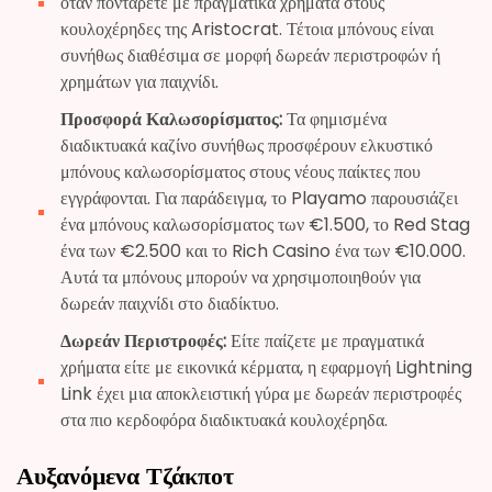
όταν ποντάρετε με πραγματικά χρήματα στους
κουλοχέρηδες της Aristocrat. Τέτοια μπόνους είναι
συνήθως διαθέσιμα σε μορφή δωρεάν περιστροφών ή
χρημάτων για παιχνίδι.
Προσφορά Καλωσορίσματος:
Τα φημισμένα
διαδικτυακά καζίνο συνήθως προσφέρουν ελκυστικό
μπόνους καλωσορίσματος στους νέους παίκτες που
εγγράφονται. Για παράδειγμα, το Playamo παρουσιάζει
ένα μπόνους καλωσορίσματος των €1.500, το Red Stag
ένα των €2.500 και το Rich Casino ένα των €10.000.
Αυτά τα μπόνους μπορούν να χρησιμοποιηθούν για
δωρεάν παιχνίδι στο διαδίκτυο.
Δωρεάν Περιστροφές:
Είτε παίζετε με πραγματικά
χρήματα είτε με εικονικά κέρματα, η εφαρμογή Lightning
Link έχει μια αποκλειστική γύρα με δωρεάν περιστροφές
στα πιο κερδοφόρα διαδικτυακά κουλοχέρηδα.
Αυξανόμενα Τζάκποτ