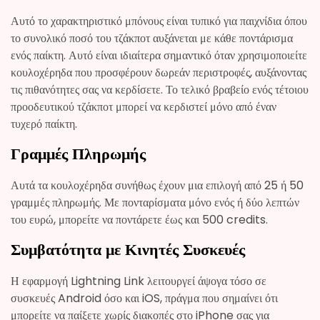
Αυτό το χαρακτηριστικό μπόνους είναι τυπικό για παιχνίδια όπου
το συνολικό ποσό του τζάκποτ αυξάνεται με κάθε ποντάρισμα
ενός παίκτη. Αυτό είναι ιδιαίτερα σημαντικό όταν χρησιμοποιείτε
κουλοχέρηδα που προσφέρουν δωρεάν περιστροφές, αυξάνοντας
τις πιθανότητες σας να κερδίσετε. Το τελικό βραβείο ενός τέτοιου
προοδευτικού τζάκποτ μπορεί να κερδιστεί μόνο από έναν
τυχερό παίκτη.
Γραμμές Πληρωμής
Αυτά τα κουλοχέρηδα συνήθως έχουν μια επιλογή από 25 ή 50
γραμμές πληρωμής. Με πονταρίσματα μόνο ενός ή δύο λεπτών
του ευρώ, μπορείτε να ποντάρετε έως και 500 credits.
Συμβατότητα με Κινητές Συσκευές
Η εφαρμογή Lightning Link λειτουργεί άψογα τόσο σε
συσκευές Android όσο και iOS, πράγμα που σημαίνει ότι
μπορείτε να παίξετε χωρίς διακοπές στο iPhone σας για