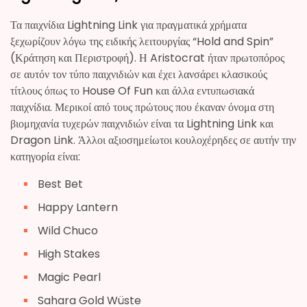
Τα παιχνίδια Lightning Link για πραγματικά χρήματα
ξεχωρίζουν λόγω της ειδικής λειτουργίας “Hold and Spin”
(Κράτηση και Περιστροφή). Η Aristocrat ήταν πρωτοπόρος
σε αυτόν τον τύπο παιχνιδιών και έχει λανσάρει κλασικούς
τίτλους όπως το House Of Fun και άλλα εντυπωσιακά
παιχνίδια. Μερικοί από τους πρώτους που έκαναν όνομα στη
βιομηχανία τυχερών παιχνιδιών είναι τα Lightning Link και
Dragon Link. Άλλοι αξιοσημείωτοι κουλοχέρηδες σε αυτήν την
κατηγορία είναι:
Best Bet
Happy Lantern
Wild Chuco
High Stakes
Magic Pearl
Sahara Gold Wüste