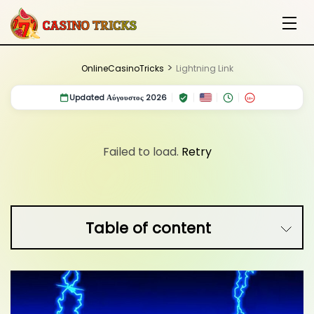
>
OnlineCasinoTricks
Lightning Link
Updated Αύγουστος 2026
18+
Failed to load.
Retry
Table of content