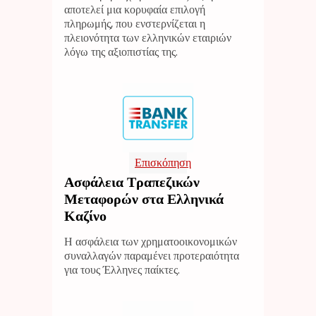
αποτελεί μια κορυφαία επιλογή
πληρωμής, που ενστερνίζεται η
πλειονότητα των ελληνικών εταιριών
λόγω της αξιοπιστίας της.
Επισκόπηση
Ασφάλεια Τραπεζικών
Μεταφορών στα Ελληνικά
Καζίνο
Η ασφάλεια των χρηματοοικονομικών
συναλλαγών παραμένει προτεραιότητα
για τους Έλληνες παίκτες.