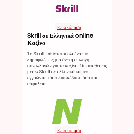
Επισκόπηση
Skrill σε Ελληνικά online
Καζίνο
Το Skrill καθίσταται ολοένα πιο
δημοφιλές ως μια άνετη επιλογή
συναλλαγών για τα καζίνο. Οι καταθέσεις
μέσω Skrill σε ελληνικά καζίνο
εγγυώνται τόσο διασκέδαση όσο και
ασφάλεια.
Επισκόπηση