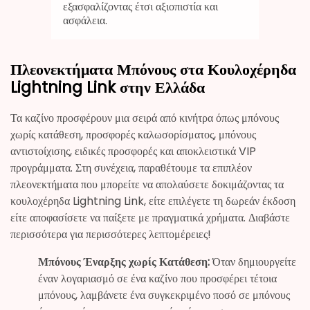
εξασφαλίζοντας έτσι αξιοπιστία και
ασφάλεια.
Πλεονεκτήματα Μπόνους στα Κουλοχέρηδα
Lightning Link στην Ελλάδα
Τα καζίνο προσφέρουν μια σειρά από κινήτρα όπως μπόνους
χωρίς κατάθεση, προσφορές καλωσορίσματος, μπόνους
αντιστοίχισης, ειδικές προσφορές και αποκλειστικά VIP
προγράμματα. Στη συνέχεια, παραθέτουμε τα επιπλέον
πλεονεκτήματα που μπορείτε να απολαύσετε δοκιμάζοντας τα
κουλοχέρηδα Lightning Link, είτε επιλέγετε τη δωρεάν έκδοση
είτε αποφασίσετε να παίξετε με πραγματικά χρήματα. Διαβάστε
περισσότερα για περισσότερες λεπτομέρειες!
Μπόνους Έναρξης χωρίς Κατάθεση:
Όταν δημιουργείτε
έναν λογαριασμό σε ένα καζίνο που προσφέρει τέτοια
μπόνους, λαμβάνετε ένα συγκεκριμένο ποσό σε μπόνους