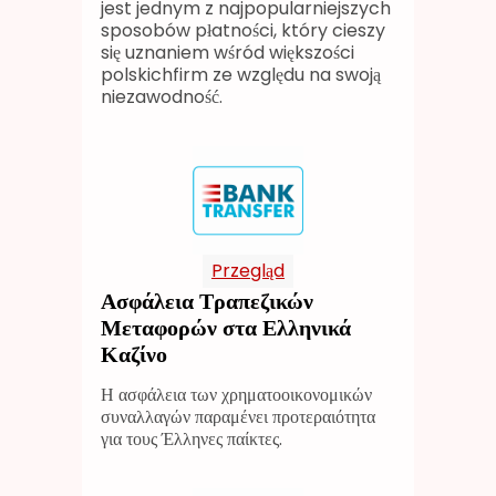
jest jednym z najpopularniejszych
sposobów płatności, który cieszy
się uznaniem wśród większości
polskichfirm ze względu na swoją
niezawodność.
Przegląd
Ασφάλεια Τραπεζικών
Μεταφορών στα Ελληνικά
Καζίνο
Η ασφάλεια των χρηματοοικονομικών
συναλλαγών παραμένει προτεραιότητα
για τους Έλληνες παίκτες.