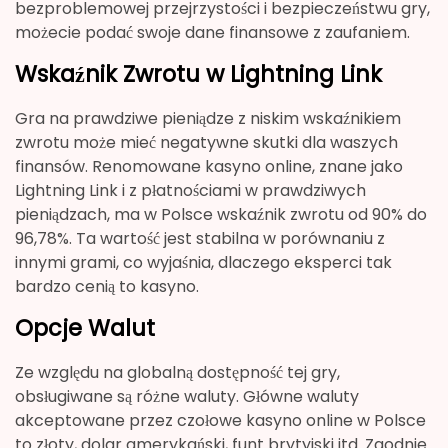
bezproblemowej przejrzystości i bezpieczeństwu gry,
możecie podać swoje dane finansowe z zaufaniem.
Wskaźnik Zwrotu w Lightning Link
Gra na prawdziwe pieniądze z niskim wskaźnikiem
zwrotu może mieć negatywne skutki dla waszych
finansów. Renomowane kasyno online, znane jako
Lightning Link i z płatnościami w prawdziwych
pieniądzach, ma w Polsce wskaźnik zwrotu od 90% do
96,78%. Ta wartość jest stabilna w porównaniu z
innymi grami, co wyjaśnia, dlaczego eksperci tak
bardzo cenią to kasyno.
Opcje Walut
Ze względu na globalną dostępność tej gry,
obsługiwane są różne waluty. Główne waluty
akceptowane przez czołowe kasyno online w Polsce
to złoty, dolar amerykański, funt brytyjski itd. Zgodnie