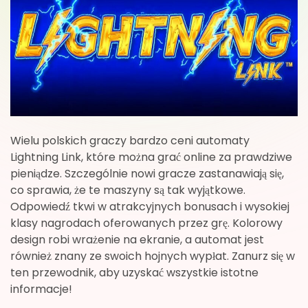
Wielu polskich graczy bardzo ceni automaty
Lightning Link, które można grać online za prawdziwe
pieniądze. Szczególnie nowi gracze zastanawiają się,
co sprawia, że te maszyny są tak wyjątkowe.
Odpowiedź tkwi w atrakcyjnych bonusach i wysokiej
klasy nagrodach oferowanych przez grę. Kolorowy
design robi wrażenie na ekranie, a automat jest
również znany ze swoich hojnych wypłat. Zanurz się w
ten przewodnik, aby uzyskać wszystkie istotne
informacje!