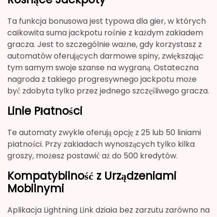
Ta funkcja bonusowa jest typowa dla gier, w których
całkowita suma jackpotu rośnie z każdym zakładem
gracza. Jest to szczególnie ważne, gdy korzystasz z
automatów oferujących darmowe spiny, zwiększając
tym samym swoje szanse na wygraną. Ostateczna
nagroda z takiego progresywnego jackpotu może
być zdobyta tylko przez jednego szczęśliwego gracza.
Linie Płatności
Te automaty zwykle oferują opcję z 25 lub 50 liniami
płatności. Przy zakładach wynoszących tylko kilka
groszy, możesz postawić aż do 500 kredytów.
Kompatybilność z Urządzeniami
Mobilnymi
Aplikacja Lightning Link działa bez zarzutu zarówno na