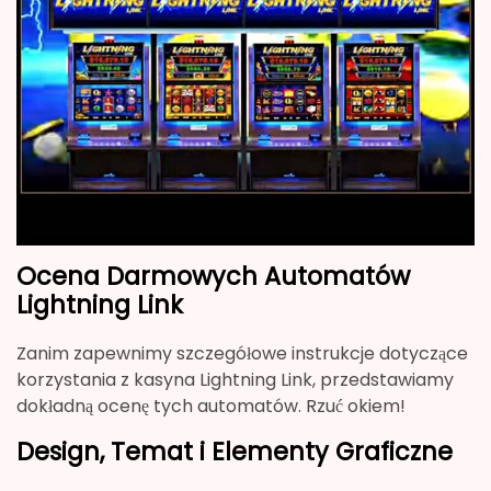
Ocena Darmowych Automatów
Lightning Link
Zanim zapewnimy szczegółowe instrukcje dotyczące
korzystania z kasyna Lightning Link, przedstawiamy
dokładną ocenę tych automatów. Rzuć okiem!
Design, Temat i Elementy Graficzne