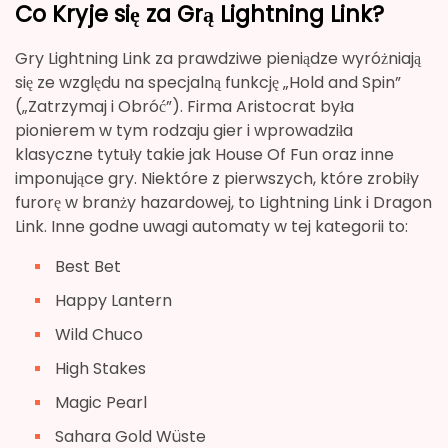
Co Kryje się za Grą Lightning Link?
Gry Lightning Link za prawdziwe pieniądze wyróżniają
się ze względu na specjalną funkcję „Hold and Spin”
(„Zatrzymaj i Obróć”). Firma Aristocrat była
pionierem w tym rodzaju gier i wprowadziła
klasyczne tytuły takie jak House Of Fun oraz inne
imponujące gry. Niektóre z pierwszych, które zrobiły
furorę w branży hazardowej, to Lightning Link i Dragon
Link. Inne godne uwagi automaty w tej kategorii to:
Best Bet
Happy Lantern
Wild Chuco
High Stakes
Magic Pearl
Sahara Gold Wüste