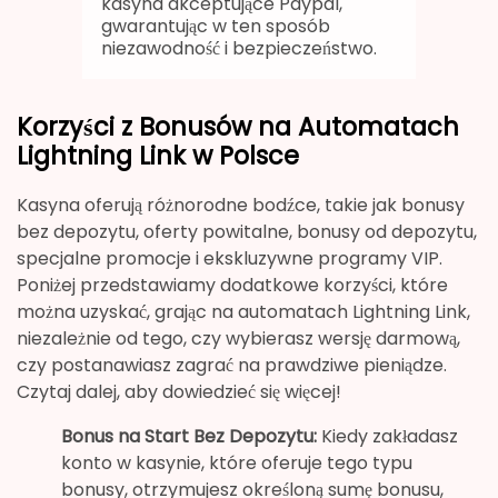
kasyna akceptujące Paypal,
gwarantując w ten sposób
niezawodność i bezpieczeństwo.
Korzyści z Bonusów na Automatach
Lightning Link w Polsce
Kasyna oferują różnorodne bodźce, takie jak bonusy
bez depozytu, oferty powitalne, bonusy od depozytu,
specjalne promocje i ekskluzywne programy VIP.
Poniżej przedstawiamy dodatkowe korzyści, które
można uzyskać, grając na automatach Lightning Link,
niezależnie od tego, czy wybierasz wersję darmową,
czy postanawiasz zagrać na prawdziwe pieniądze.
Czytaj dalej, aby dowiedzieć się więcej!
Bonus na Start Bez Depozytu:
Kiedy zakładasz
konto w kasynie, które oferuje tego typu
bonusy, otrzymujesz określoną sumę bonusu,