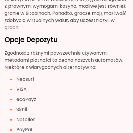
z prawnymi wymogami kasyna, możliwe jest również
granie w Bitcoinach. Ponadto, gracze mają możliwość
zdobycia wirtualnych walut, aby uczestniczyć w
grach.
Opcje Depozytu
Zgodność z różnymi powszechnie używanymi
metodami płatności to cecha naszych automatów.
Niektóre z wiarygodnych alternatyw to:
Neosurf
VISA
ecoPayz
Skrill
Neteller
PayPal