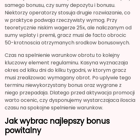
samego bonusu, czy sumy depozytu i bonusu.
Niektorzy operatorzy stosuja drugie rozwiazanie, co
w praktyce podwaja rzeczywisty wymog. Przy
teoretycznie niskim wagerze 25x, ale naliczanym od
sumy wplaty i premii, gracz musi de facto obrocic
50-krotnoscia otrzymanych srodkow bonusowych.
Czas na spelnienie warunkow obrotu to kolejny
kluczowy element regulaminu. Kasyna wyznaczaja
okres od kilku dni do kilku tygodni, w ktorym gracz
musi zrealizowac wymagany obrot. Po uplywie tego
terminu niewykorzystany bonus oraz wygrane z
niego przepadaja. Dlatego przed aktywacja promocji
warto ocenic, czy dysponujemy wystarczajaca iloscia
czasu na spokojne spelnienie warunkow.
Jak wybrac najlepszy bonus
powitalny