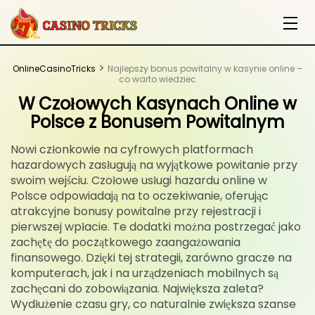
>
OnlineCasinoTricks
Najlepszy bonus powitalny w kasynie online –
co warto wiedziec
W Czołowych Kasynach Online w
Polsce z Bonusem Powitalnym
Nowi członkowie na cyfrowych platformach
hazardowych zasługują na wyjątkowe powitanie przy
swoim wejściu. Czołowe usługi hazardu online w
Polsce odpowiadają na to oczekiwanie, oferując
atrakcyjne bonusy powitalne przy rejestracji i
pierwszej wpłacie. Te dodatki można postrzegać jako
zachętę do początkowego zaangażowania
finansowego. Dzięki tej strategii, zarówno gracze na
komputerach, jak i na urządzeniach mobilnych są
zachęcani do zobowiązania. Największa zaleta?
Wydłużenie czasu gry, co naturalnie zwiększa szanse