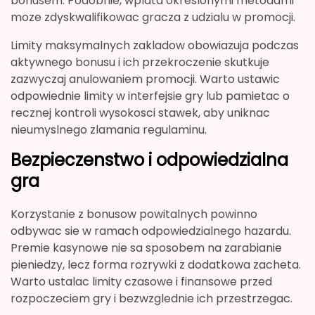
bonusem. Podobnie, wplata okreslonymi metodami
moze zdyskwalifikowac gracza z udzialu w promocji.
Limity maksymalnych zakladow obowiazuja podczas
aktywnego bonusu i ich przekroczenie skutkuje
zazwyczaj anulowaniem promocji. Warto ustawic
odpowiednie limity w interfejsie gry lub pamietac o
recznej kontroli wysokosci stawek, aby uniknac
nieumyslnego zlamania regulaminu.
Bezpieczenstwo i odpowiedzialna
gra
Korzystanie z bonusow powitalnych powinno
odbywac sie w ramach odpowiedzialnego hazardu.
Premie kasynowe nie sa sposobem na zarabianie
pieniedzy, lecz forma rozrywki z dodatkowa zacheta.
Warto ustalac limity czasowe i finansowe przed
rozpoczeciem gry i bezwzglednie ich przestrzegac.