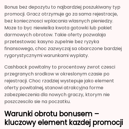
Bonus bez depozytu to najbardziej poszukiwany typ
promocji. Gracz otrzymuje go za sama rejestracje,
bez koniecznosci wplacania wlasnych pieniedzy.
Moze to byc niewielka kwota gotowki lub pakiet
darmowych obrotow. Takie oferty pozwalaja
przetestowac kasyno zupelnie bez ryzyka
finansowego, choc zazwyczaj sa obarczone bardziej
rygorystycznymi warunkami wyplaty.
Cashback powitalny to procentowy zwrot czesci
przegranych srodkow w okreslonym czasie po
rejestracji. Choc rzadziej wystepuje jako element
oferty powitalnej, stanowi atrakcyjna forme
zabezpieczenia dla nowych graczy, ktorym nie
poszczescilo sie na poczatku.
Warunki obrotu bonusem –
kluczowy element kazdej promocji