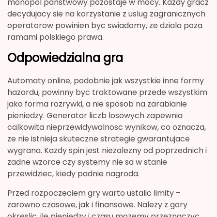
monopol panstwowy pozostaje w mocy. Kazdy gracz
decydujacy sie na korzystanie z uslug zagranicznych
operatorow powinien byc swiadomy, ze dziala poza
ramami polskiego prawa.
Odpowiedzialna gra
Automaty online, podobnie jak wszystkie inne formy
hazardu, powinny byc traktowane przede wszystkim
jako forma rozrywki, a nie sposob na zarabianie
pieniedzy. Generator liczb losowych zapewnia
calkowita nieprzewidywalnosc wynikow, co oznacza,
ze nie istnieja skuteczne strategie gwarantujace
wygrana. Kazdy spin jest niezalezny od poprzednich i
zadne wzorce czy systemy nie sa w stanie
przewidziec, kiedy padnie nagroda.
Przed rozpoczeciem gry warto ustalic limity –
zarowno czasowe, jak i finansowe. Nalezy z gory
okreslic, ile pieniedzy i czasu mozemy przeznaczyc