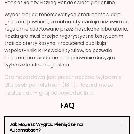
Book of Ra czy Sizzling Hot do swiata gier online.
Wybor gier od renomowanych producentow daje
graczom pewnosc, ze automaty dzialaja uczciwie i sa
regularnie audytowane przez niezalezne laboratoria.
Kazda gra musi przejsc rygorystyczne testy, zanim
trafi do oferty kasyna. Producenci publikuja
wspolczynniki RTP swoich tytulow, co pozwala
graczom na swiadome podejmowanie decyzji o
wyborze konkretnego slotu.
Gra hazardowa jest przeznaczona wylacznie
dla osob pelnoletnich (18+). Hazard moze
uzalezniac – graj odpowiedzialnie.
FAQ
Jak Możesz Wygrać Pieniądze na
Automatach?