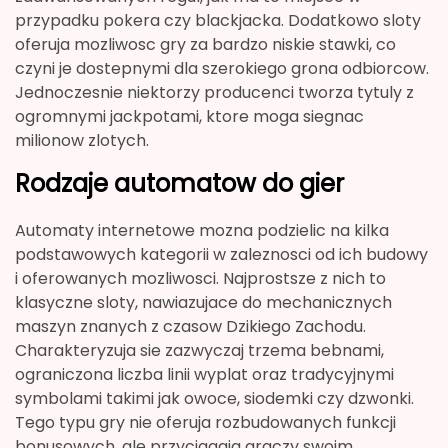
przypadku pokera czy blackjacka. Dodatkowo sloty
oferuja mozliwosc gry za bardzo niskie stawki, co
czyni je dostepnymi dla szerokiego grona odbiorcow.
Jednoczesnie niektorzy producenci tworza tytuly z
ogromnymi jackpotami, ktore moga siegnac
milionow zlotych.
Rodzaje automatow do gier
Automaty internetowe mozna podzielic na kilka
podstawowych kategorii w zaleznosci od ich budowy
i oferowanych mozliwosci. Najprostsze z nich to
klasyczne sloty, nawiazujace do mechanicznych
maszyn znanych z czasow Dzikiego Zachodu.
Charakteryzuja sie zazwyczaj trzema bebnami,
ograniczona liczba linii wyplat oraz tradycyjnymi
symbolami takimi jak owoce, siodemki czy dzwonki.
Tego typu gry nie oferuja rozbudowanych funkcji
bonusowych, ale przyciagaja graczy swoim