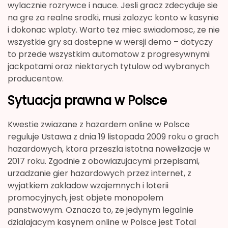
wylacznie rozrywce i nauce. Jesli gracz zdecyduje sie
na gre za realne srodki, musi zalozyc konto w kasynie
i dokonac wplaty. Warto tez miec swiadomosc, ze nie
wszystkie gry sa dostepne w wersji demo – dotyczy
to przede wszystkim automatow z progresywnymi
jackpotami oraz niektorych tytulow od wybranych
producentow.
Sytuacja prawna w Polsce
Kwestie zwiazane z hazardem online w Polsce
reguluje Ustawa z dnia 19 listopada 2009 roku o grach
hazardowych, ktora przeszla istotna nowelizacje w
2017 roku. Zgodnie z obowiazujacymi przepisami,
urzadzanie gier hazardowych przez internet, z
wyjatkiem zakladow wzajemnych i loterii
promocyjnych, jest objete monopolem
panstwowym. Oznacza to, ze jedynym legalnie
dzialajacym kasynem online w Polsce jest Total