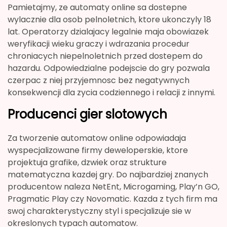
Pamietajmy, ze automaty online sa dostepne
wylacznie dla osob pelnoletnich, ktore ukonczyly 18
lat. Operatorzy dzialajacy legalnie maja obowiazek
weryfikacji wieku graczy i wdrazania procedur
chroniacych niepelnoletnich przed dostepem do
hazardu. Odpowiedzialne podejscie do gry pozwala
czerpac z niej przyjemnosc bez negatywnych
konsekwencji dla zycia codziennego i relacji z innymi.
Producenci gier slotowych
Za tworzenie automatow online odpowiadaja
wyspecjalizowane firmy deweloperskie, ktore
projektuja grafike, dzwiek oraz strukture
matematyczna kazdej gry. Do najbardziej znanych
producentow naleza NetEnt, Microgaming, Play’n GO,
Pragmatic Play czy Novomatic. Kazda z tych firm ma
swoj charakterystyczny styl i specjalizuje sie w
okreslonych typach automatow.