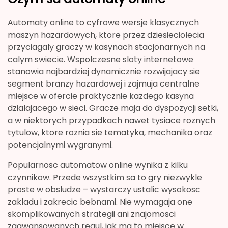
Automaty online to cyfrowe wersje klasycznych
maszyn hazardowych, ktore przez dziesieciolecia
przyciagaly graczy w kasynach stacjonarnych na
calym swiecie. Wspolczesne sloty internetowe
stanowia najbardziej dynamicznie rozwijajacy sie
segment branzy hazardowej i zajmuja centralne
miejsce w ofercie praktycznie kazdego kasyna
dzialajacego w sieci. Gracze maja do dyspozycji setki,
a w niektorych przypadkach nawet tysiace roznych
tytulow, ktore roznia sie tematyka, mechanika oraz
potencjalnymi wygranymi.
Popularnosc automatow online wynika z kilku
czynnikow. Przede wszystkim sa to gry niezwykle
proste w obsludze – wystarczy ustalic wysokosc
zakladu i zakrecic bebnami. Nie wymagaja one
skomplikowanych strategii ani znajomosci
zaawansowanych regul, jak ma to miejsce w