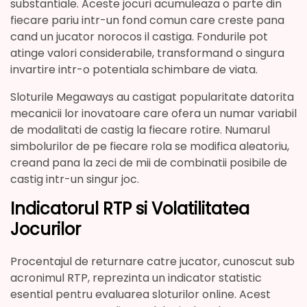
substantiale. Aceste jocuri acumuleaza o parte din
fiecare pariu intr-un fond comun care creste pana
cand un jucator norocos il castiga. Fondurile pot
atinge valori considerabile, transformand o singura
invartire intr-o potentiala schimbare de viata.
Sloturile Megaways au castigat popularitate datorita
mecanicii lor inovatoare care ofera un numar variabil
de modalitati de castig la fiecare rotire. Numarul
simbolurilor de pe fiecare rola se modifica aleatoriu,
creand pana la zeci de mii de combinatii posibile de
castig intr-un singur joc.
Indicatorul RTP si Volatilitatea
Jocurilor
Procentajul de returnare catre jucator, cunoscut sub
acronimul RTP, reprezinta un indicator statistic
esential pentru evaluarea sloturilor online. Acest