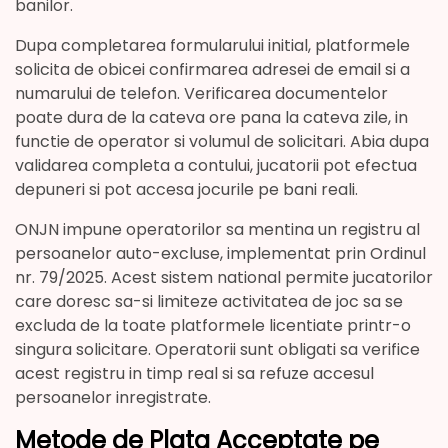
banilor.
Dupa completarea formularului initial, platformele
solicita de obicei confirmarea adresei de email si a
numarului de telefon. Verificarea documentelor
poate dura de la cateva ore pana la cateva zile, in
functie de operator si volumul de solicitari. Abia dupa
validarea completa a contului, jucatorii pot efectua
depuneri si pot accesa jocurile pe bani reali.
ONJN impune operatorilor sa mentina un registru al
persoanelor auto-excluse, implementat prin Ordinul
nr. 79/2025. Acest sistem national permite jucatorilor
care doresc sa-si limiteze activitatea de joc sa se
excluda de la toate platformele licentiate printr-o
singura solicitare. Operatorii sunt obligati sa verifice
acest registru in timp real si sa refuze accesul
persoanelor inregistrate.
Metode de Plata Acceptate pe