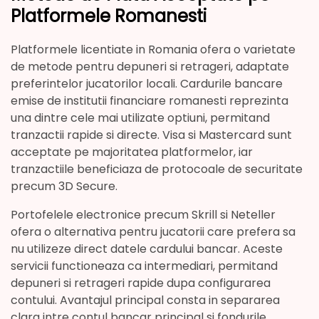
Platformele Romanesti
Platformele licentiate in Romania ofera o varietate
de metode pentru depuneri si retrageri, adaptate
preferintelor jucatorilor locali. Cardurile bancare
emise de institutii financiare romanesti reprezinta
una dintre cele mai utilizate optiuni, permitand
tranzactii rapide si directe. Visa si Mastercard sunt
acceptate pe majoritatea platformelor, iar
tranzactiile beneficiaza de protocoale de securitate
precum 3D Secure.
Portofelele electronice precum Skrill si Neteller
ofera o alternativa pentru jucatorii care prefera sa
nu utilizeze direct datele cardului bancar. Aceste
servicii functioneaza ca intermediari, permitand
depuneri si retrageri rapide dupa configurarea
contului. Avantajul principal consta in separarea
clara intre contul bancar principal si fondurile