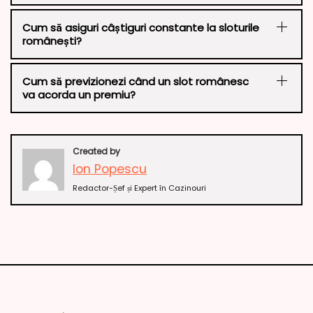
Cum să asiguri câștiguri constante la sloturile
românești?
Cum să previzionezi când un slot românesc
va acorda un premiu?
Created by
Ion Popescu
Redactor-Șef și Expert în Cazinouri