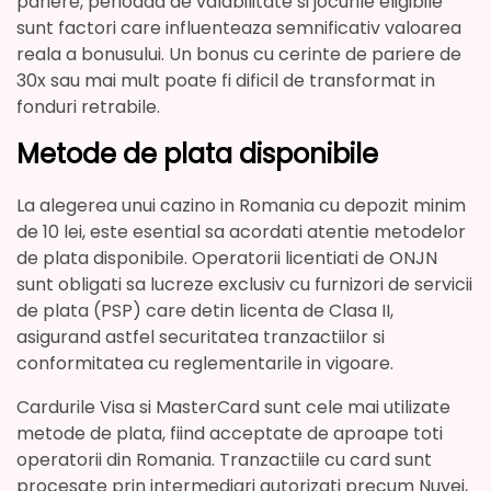
pariere, perioada de valabilitate si jocurile eligibile
sunt factori care influenteaza semnificativ valoarea
reala a bonusului. Un bonus cu cerinte de pariere de
30x sau mai mult poate fi dificil de transformat in
fonduri retrabile.
Metode de plata disponibile
La alegerea unui cazino in Romania cu depozit minim
de 10 lei, este esential sa acordati atentie metodelor
de plata disponibile. Operatorii licentiati de ONJN
sunt obligati sa lucreze exclusiv cu furnizori de servicii
de plata (PSP) care detin licenta de Clasa II,
asigurand astfel securitatea tranzactiilor si
conformitatea cu reglementarile in vigoare.
Cardurile Visa si MasterCard sunt cele mai utilizate
metode de plata, fiind acceptate de aproape toti
operatorii din Romania. Tranzactiile cu card sunt
procesate prin intermediari autorizati precum Nuvei,