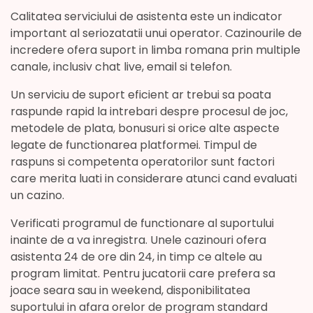
Calitatea serviciului de asistenta este un indicator
important al seriozatatii unui operator. Cazinourile de
incredere ofera suport in limba romana prin multiple
canale, inclusiv chat live, email si telefon.
Un serviciu de suport eficient ar trebui sa poata
raspunde rapid la intrebari despre procesul de joc,
metodele de plata, bonusuri si orice alte aspecte
legate de functionarea platformei. Timpul de
raspuns si competenta operatorilor sunt factori
care merita luati in considerare atunci cand evaluati
un cazino.
Verificati programul de functionare al suportului
inainte de a va inregistra. Unele cazinouri ofera
asistenta 24 de ore din 24, in timp ce altele au
program limitat. Pentru jucatorii care prefera sa
joace seara sau in weekend, disponibilitatea
suportului in afara orelor de program standard