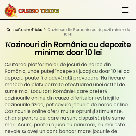
>
OnlineCasinoTricks
Cazinouri din Romania cu depozit minim de
10 lei
Кazinouri din România cu depozite
minime: doar 10 lei
Căutarea platformelor de jocuri de noroc din
România, unde puteți începe să jucați cu doar 10 lei ca
depozit, poate fi o adevărată provocare. Nu fiecare
metodă de plată permite efectuarea unei astfel de
sume mici. Locuitorii României, care preferă
cazinourile online din cauza diferitelor restricții la
cazinourile fizice, pot savura jocurile de noroc online.
Cazinourile online oferă multe opțiuni și stimulente,
chiar și pentru cei care nu sunt dispuși să riște sume
mari. Acum, pentru a juca cu bani reali, nu mai este
nevoie să aveți un cont bancar mare: jocurile de