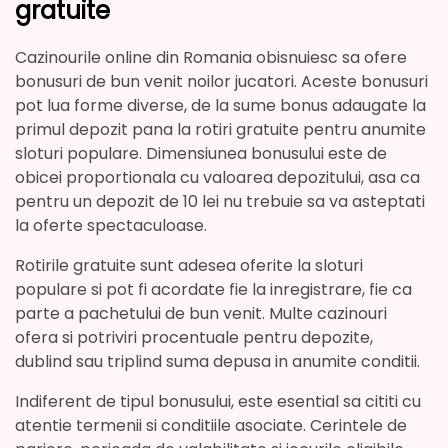
gratuite
Cazinourile online din Romania obisnuiesc sa ofere
bonusuri de bun venit noilor jucatori. Aceste bonusuri
pot lua forme diverse, de la sume bonus adaugate la
primul depozit pana la rotiri gratuite pentru anumite
sloturi populare. Dimensiunea bonusului este de
obicei proportionala cu valoarea depozitului, asa ca
pentru un depozit de 10 lei nu trebuie sa va asteptati
la oferte spectaculoase.
Rotirile gratuite sunt adesea oferite la sloturi
populare si pot fi acordate fie la inregistrare, fie ca
parte a pachetului de bun venit. Multe cazinouri
ofera si potriviri procentuale pentru depozite,
dublind sau triplind suma depusa in anumite conditii.
Indiferent de tipul bonusului, este esential sa cititi cu
atentie termenii si conditiile asociate. Cerintele de