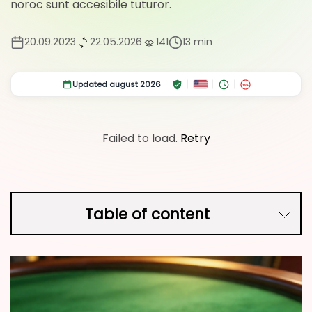
noroc sunt accesibile tuturor.
20.09.2023
22.05.2026
141
13 min
Updated august 2026
18+
Failed to load.
Retry
Table of content