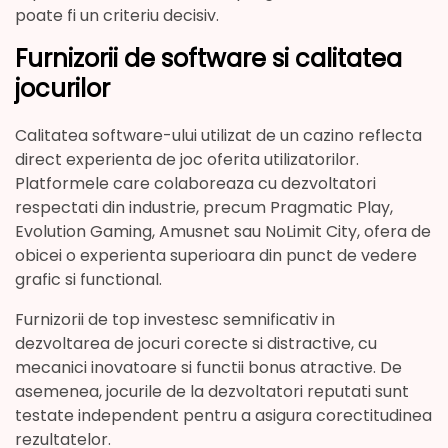
poate fi un criteriu decisiv.
Furnizorii de software si calitatea
jocurilor
Calitatea software-ului utilizat de un cazino reflecta
direct experienta de joc oferita utilizatorilor.
Platformele care colaboreaza cu dezvoltatori
respectati din industrie, precum Pragmatic Play,
Evolution Gaming, Amusnet sau NoLimit City, ofera de
obicei o experienta superioara din punct de vedere
grafic si functional.
Furnizorii de top investesc semnificativ in
dezvoltarea de jocuri corecte si distractive, cu
mecanici inovatoare si functii bonus atractive. De
asemenea, jocurile de la dezvoltatori reputati sunt
testate independent pentru a asigura corectitudinea
rezultatelor.