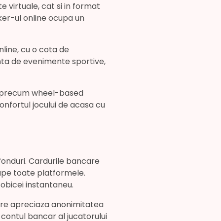
 virtuale, cat si in format
oker-ul online ocupa un
line, cu o cota de
anta de evenimente sportive,
ive precum wheel-based
nfortul jocului de acasa cu
 fonduri. Cardurile bancare
ape toate platformele.
 obicei instantaneu.
 care apreciaza anonimitatea
 contul bancar al jucatorului