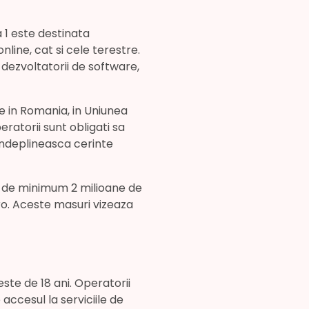
 1 este destinata
nline, cat si cele terestre.
 dezvoltatorii de software,
e in Romania, in Uniunea
ratorii sunt obligati sa
indeplineasca cerinte
re de minimum 2 milioane de
ro. Aceste masuri vizeaza
ste de 18 ani. Operatorii
 accesul la serviciile de