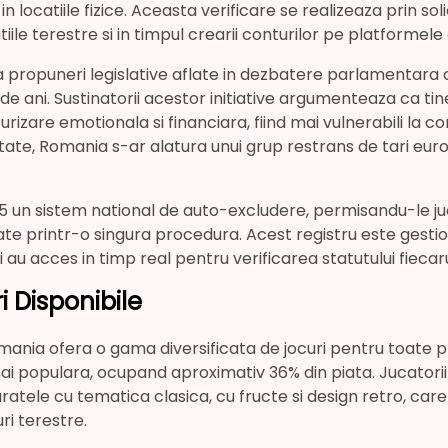
 in locatiile fizice. Aceasta verificare se realizeaza prin 
tiile terestre si in timpul crearii conturilor pe platformele 
 propuneri legislative aflate in dezbatere parlamentara
de ani. Sustinatorii acestor initiative argumenteaza ca tineri
urizare emotionala si financiara, fiind mai vulnerabili la
ate, Romania s-ar alatura unui grup restrans de tari europ
un sistem national de auto-excludere, permisandu-le juca
iate printr-o singura procedura. Acest registru este gesti
 au acces in timp real pentru verificarea statutului fiecaru
i Disponibile
mania ofera o gama diversificata de jocuri pentru toate pre
ai populara, ocupand aproximativ 36% din piata. Jucatori
ratele cu tematica clasica, cu fructe si design retro, car
uri terestre.