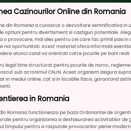
mea Cazinourilor Online din Romania
ine din Romania a cunoscut o dezvoltare semnificativa in ult
e optiuni pentru divertisment si castiguri potentiale. Al
a o provocare, mai ales pentru cei care fac primii pasi i
e noi oportunitati. Acest material ofera informatii esent
edere atunci cand va orientati catre jocurile pe bani reali.
 legal bine structurat pentru jocurile de noroc, reglemen
noscut sub acronimul ONJN. Acest organism asigura supr
t in mediul online, cat si in locatiile fizice, garantand astf
anti.
centierea in Romania
c din Romania functioneaza pe baza Ordonantei de Urgenta
erale pentru organizarea si desfasurarea activitatilor de 
ul timpului pentru a raspunde provocarilor pietei moderne 