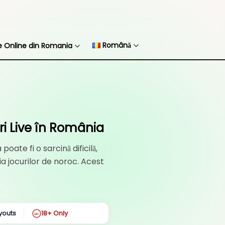
Română
le Online din Romania
ri Live în România
ate fi o sarcină dificilă,
ria jocurilor de noroc. Acest
youts
18+ Only
18+