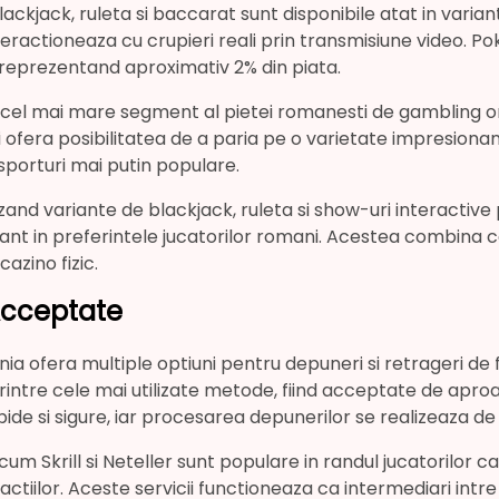
kjack, ruleta si baccarat sunt disponibile atat in variante
interactioneaza cu crupieri reali prin transmisiune video. P
 reprezentand aproximativ 2% din piata.
ie cel mai mare segment al pietei romanesti de gambling on
 ofera posibilitatea de a paria pe o varietate impresion
 sporturi mai putin populare.
cluzand variante de blackjack, ruleta si show-uri interact
nt in preferintele jucatorilor romani. Acestea combina co
azino fizic.
Acceptate
nia ofera multiple optiuni pentru depuneri si retrageri de
intre cele mai utilizate metode, fiind acceptate de apro
ide si sigure, iar procesarea depunerilor se realizeaza de
um Skrill si Neteller sunt populare in randul jucatorilor
actiilor. Aceste servicii functioneaza ca intermediari intre