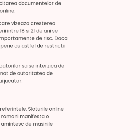
solicitarea documentelor de
online.
 care vizeaza cresterea
i intre 18 si 21 de ani se
 comportamente de risc. Daca
ene cu astfel de restrictii
torilor sa se interzica de
onat de autoritatea de
i jucator.
ferintele. Sloturile online
i romani manifesta o
e amintesc de masinile