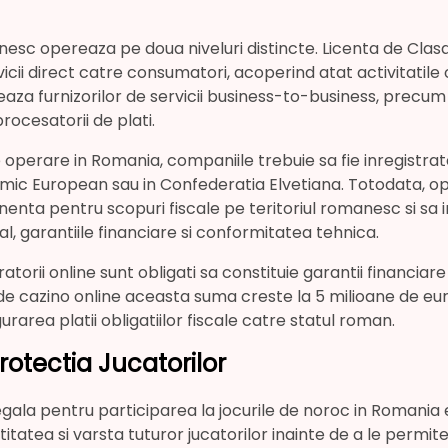
nesc opereaza pe doua niveluri distincte. Licenta de Clasa
cii direct catre consumatori, acoperind atat activitatile o
aza furnizorilor de servicii business-to-business, precum
rocesatorii de plati.
 operare in Romania, companiile trebuie sa fie inregistrat
mic European sau in Confederatia Elvetiana. Totodata, ope
nta pentru scopuri fiscale pe teritoriul romanesc si sa 
ial, garantiile financiare si conformitatea tehnica.
torii online sunt obligati sa constituie garantii financia
e de cazino online aceasta suma creste la 5 milioane de eu
gurarea platii obligatiilor fiscale catre statul roman.
rotectia Jucatorilor
gala pentru participarea la jocurile de noroc in Romania e
ntitatea si varsta tuturor jucatorilor inainte de a le permite