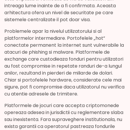
intreaga lume inainte de a fi confirmata. Aceasta
arhitectura ofera un nivel de securitate pe care
sistemele centralizate il pot doar visa.
Problemele apar la nivelul utilizatorului si al
platformelor intermediare. Portofelele „hot”
conectate permanent la internet sunt vulnerabile la
atacuri de phishing si malware. Platformele de
exchange care custodieaza fonduri pentru utilizatori
au fost compromise in repetate randuri de-a lungul
anilor, rezultand in pierderi de miliarde de dolari.
Chiar si portofelele hardware, considerate cele mai
sigure, pot fi compromise daca utilizatorul nu verifica
cu atentie adresele de trimitere.
Platformele de jocuri care accepta criptomonede
opereaza adesea in jurisdictii cu reglementare slaba
sau inexistenta. Fara supraveghere institutionala, nu
exista garantii ca operatorul pastreaza fondurile