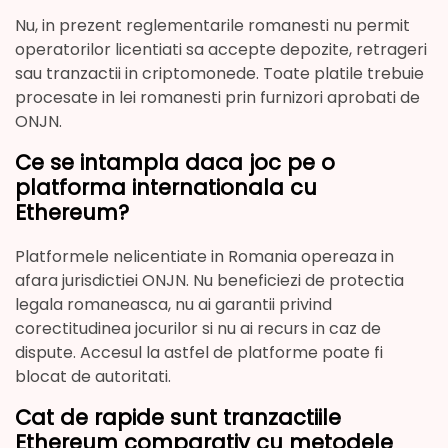
Nu, in prezent reglementarile romanesti nu permit
operatorilor licentiati sa accepte depozite, retrageri
sau tranzactii in criptomonede. Toate platile trebuie
procesate in lei romanesti prin furnizori aprobati de
ONJN.
Ce se intampla daca joc pe o
platforma internationala cu
Ethereum?
Platformele nelicentiate in Romania opereaza in
afara jurisdictiei ONJN. Nu beneficiezi de protectia
legala romaneasca, nu ai garantii privind
corectitudinea jocurilor si nu ai recurs in caz de
dispute. Accesul la astfel de platforme poate fi
blocat de autoritati.
Cat de rapide sunt tranzactiile
Ethereum comparativ cu metodele