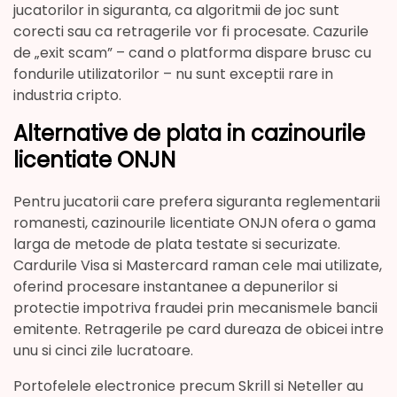
jucatorilor in siguranta, ca algoritmii de joc sunt
corecti sau ca retragerile vor fi procesate. Cazurile
de „exit scam” – cand o platforma dispare brusc cu
fondurile utilizatorilor – nu sunt exceptii rare in
industria cripto.
Alternative de plata in cazinourile
licentiate ONJN
Pentru jucatorii care prefera siguranta reglementarii
romanesti, cazinourile licentiate ONJN ofera o gama
larga de metode de plata testate si securizate.
Cardurile Visa si Mastercard raman cele mai utilizate,
oferind procesare instantanee a depunerilor si
protectie impotriva fraudei prin mecanismele bancii
emitente. Retragerile pe card dureaza de obicei intre
unu si cinci zile lucratoare.
Portofelele electronice precum Skrill si Neteller au