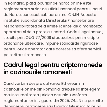
In Romania, piata jocurilor de noroc online este
reglementata strict de Oficiul National pentru Jocuri
de Noroc, cunoscut sub acronimul ONJN. Aceasta
institutie subordonata Ministerului Finantelor are
responsabilitatea de a emite licente, de a monitoriza
operatorii si de a proteja jucatorii. Cadrul legal actual,
stabilit prin OUG 77/2009 si actualizat prin multiple
ordonante ulterioare, impune standarde riguroase
pentru orice operator care doreste sa ofere servicii
pe teritoriul romanesc.
Cadrul legal pentru criptomonede
in cazinourile romanesti
Cand vorbim despre utilizarea Ethereum in
cazinourile online din Romania, trebuie sa intelegem
mai intai realitatea juridica actuala. Conform
reglementarilor in vigoare din 2025, ONJN nu permite
depunerile, retragerile sau tranzactiile in joc folosind