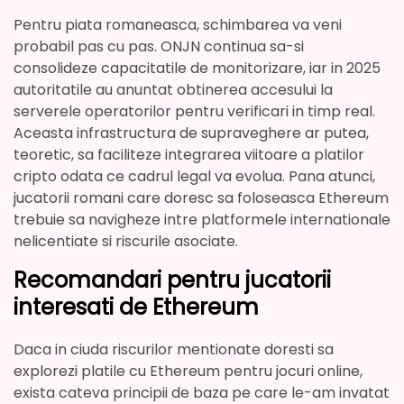
Pentru piata romaneasca, schimbarea va veni
probabil pas cu pas. ONJN continua sa-si
consolideze capacitatile de monitorizare, iar in 2025
autoritatile au anuntat obtinerea accesului la
serverele operatorilor pentru verificari in timp real.
Aceasta infrastructura de supraveghere ar putea,
teoretic, sa faciliteze integrarea viitoare a platilor
cripto odata ce cadrul legal va evolua. Pana atunci,
jucatorii romani care doresc sa foloseasca Ethereum
trebuie sa navigheze intre platformele internationale
nelicentiate si riscurile asociate.
Recomandari pentru jucatorii
interesati de Ethereum
Daca in ciuda riscurilor mentionate doresti sa
explorezi platile cu Ethereum pentru jocuri online,
exista cateva principii de baza pe care le-am invatat