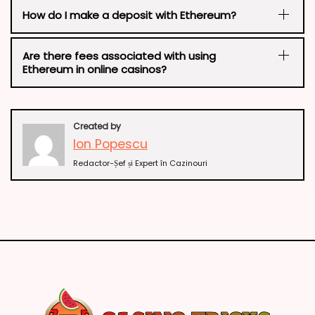
How do I make a deposit with Ethereum?
Are there fees associated with using
Ethereum in online casinos?
Created by
Ion Popescu
Redactor-Șef și Expert în Cazinouri