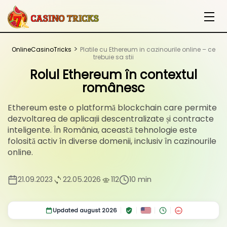
>
OnlineCasinoTricks
Platile cu Ethereum in cazinourile online – ce
trebuie sa stii
Rolul Ethereum în contextul
românesc
Ethereum este o platformă blockchain care permite
dezvoltarea de aplicații descentralizate și contracte
inteligente. În România, această tehnologie este
folosită activ în diverse domenii, inclusiv în cazinourile
online.
21.09.2023
22.05.2026
112
10 min
Updated august 2026
18+