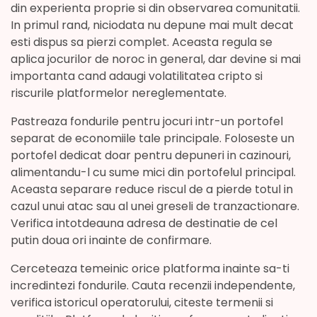
din experienta proprie si din observarea comunitatii.
In primul rand, niciodata nu depune mai mult decat
esti dispus sa pierzi complet. Aceasta regula se
aplica jocurilor de noroc in general, dar devine si mai
importanta cand adaugi volatilitatea cripto si
riscurile platformelor nereglementate.
Pastreaza fondurile pentru jocuri intr-un portofel
separat de economiile tale principale. Foloseste un
portofel dedicat doar pentru depuneri in cazinouri,
alimentandu-l cu sume mici din portofelul principal.
Aceasta separare reduce riscul de a pierde totul in
cazul unui atac sau al unei greseli de tranzactionare.
Verifica intotdeauna adresa de destinatie de cel
putin doua ori inainte de confirmare.
Cerceteaza temeinic orice platforma inainte sa-ti
incredintezi fondurile. Cauta recenzii independente,
verifica istoricul operatorului, citeste termenii si