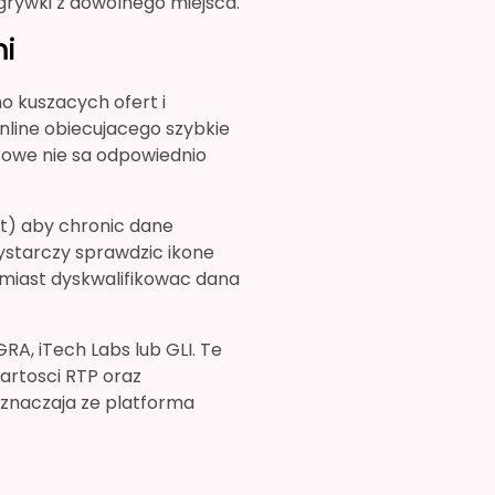
grywki z dowolnego miejsca.
mi
o kuszacych ofert i
nline obiecujacego szybkie
nsowe nie sa odpowiednio
t) aby chronic dane
ystarczy sprawdzic ikone
hmiast dyskwalifikowac dana
A, iTech Labs lub GLI. Te
artosci RTP oraz
oznaczaja ze platforma