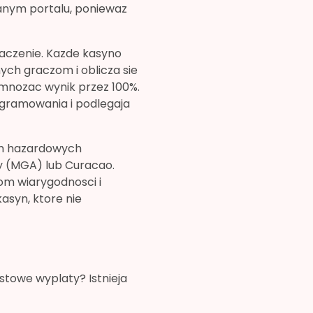
anym portalu, poniewaz
naczenie. Kazde kasyno
ch graczom i oblicza sie
 mnozac wynik przez 100%.
ogramowania i podlegaja
orm hazardowych
ty (MGA) lub Curacao.
iom wiarygodnosci i
asyn, ktore nie
stowe wyplaty? Istnieja