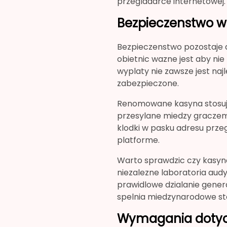
przegladarce internetowej.
Bezpieczenstwo w
Bezpieczenstwo pozostaje a
obietnic wazne jest aby ni
wyplaty nie zawsze jest na
zabezpieczone.
Renomowane kasyna stosuja
przesylane miedzy graczem 
klodki w pasku adresu prze
platforme.
Warto sprawdzic czy kasyno
niezalezne laboratoria aud
prawidlowe dzialanie genera
spelnia miedzynarodowe st
Wymagania dotyc