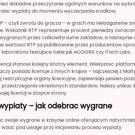
owniez dokladne przeczytanie ogolnych warunkow na wybr
zniac wyplaty do momentu wyczerpania srodkow.
P – czyli zwrotu do gracza – w grach ma niebagatelne z
. Wskaznik RTP reprezentuje procent pieniedzy zwracany
 wygranych przez calkowita sume zakladow, a nastepnie
ine wartosci RTP sa publikowane przez producentow opr
e laboratoria testujace takie jak eCOGRA czy iTech Labs.
icencji stanowi kolejny istotny element. Wiekszosc platf
raczy posiada licencje z innych krajow – najczesciej z Mal
ej restrykcyjne organy licencyjne, zapewniaja pewien poz
przestrzegania okreslonych standardow. Nalezy unikac k
ojej licencji w stopce strony.
yplaty – jak odebrac wygrane
ac swoje wygrane w kasynie online oferujacym natychmia
y wziac pod uwage przy inicjowaniu procesu wyplaty.