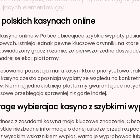
nujacych elementow gry.
 polskich kasynach online
kasyno online w Polsce obiecujace szybkie wyplaty posi
sowych. Istnieja jednak pewne kluczowe czynniki, na ktor
swiadczony gracz rozumie, ze pierwszorzedne doswiadczen
drej selekcji platformy.
owania pozostaja marki kasyn, ktore priorytetowo trakt
e kasyna czesto opozniaja wyplaty ze wzgledu na konkre
. Niemniej jednak istnieja platformy gwarantujace naty
sowe przebiegaja sprawniej niz gdzie indziej.
age wybierajac kasyno z szybkimi wy
odnosc z zasadami kasyna maja kluczowe znaczenie. Obsz
kie niezbedne informacje o danej usludze przed rozpocze
o z wysokim wskaznikiem wyplat, warto je wyprobowac l