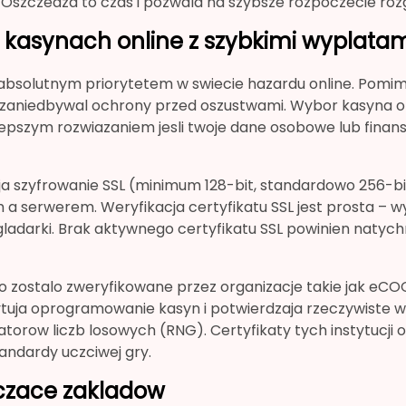
 Oszczedza to czas i pozwala na szybsze rozpoczecie roz
 kasynach online z szybkimi wyplata
bsolutnym priorytetem w swiecie hazardu online. Pomim
e zaniedbywal ochrony przed oszustwami. Wybor kasyna o
jlepszym rozwiazaniem jesli twoje dane osobowe lub fina
 szyfrowanie SSL (minimum 128-bit, standardowo 256-bi
a serwerem. Weryfikacja certyfikatu SSL jest prosta – w
gladarki. Brak aktywnego certyfikatu SSL powinien natyc
 zostalo zweryfikowane przez organizacje takie jak eCOGR
ytuja oprogramowanie kasyn i potwierdzaja rzeczywiste w
torow liczb losowych (RNG). Certyfikaty tych instytucji 
andardy uczciwej gry.
zace zakladow