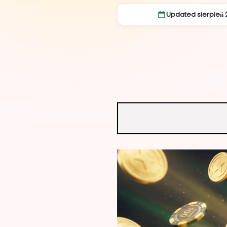
Updated sierpień 