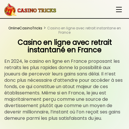
>
OnlineCasinoTricks
Casino en ligne avec retrait instantane en
France
Casino en ligne avec retrait
instantané en France
En 2024, le casino en ligne en France proposant les
retraits les plus rapides donne la possibilité aux
joueurs de percevoir leurs gains sans délai. Il n’est
donc plus nécessaire d’attendre pour accéder à ses
fonds, ce qui constitue un atout majeur de ces
établissements. Même si en France, le jeu est
majoritairement perçu comme une source de
divertissement plutôt que comme un moyen de
devenir millionnaire, l’instant où l’on reçoit ses gains
demeure parmi les plus satisfaisants du jeu.