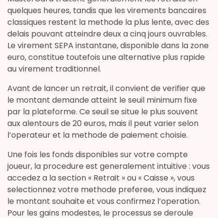
quelques heures, tandis que les virements bancaires
classiques restent la methode la plus lente, avec des
delais pouvant atteindre deux a cinq jours ouvrables.
Le virement SEPA instantane, disponible dans la zone
euro, constitue toutefois une alternative plus rapide
au virement traditionnel.
Avant de lancer un retrait, il convient de verifier que
le montant demande atteint le seuil minimum fixe
par la plateforme. Ce seuil se situe le plus souvent
aux alentours de 20 euros, mais il peut varier selon
l’operateur et la methode de paiement choisie.
Une fois les fonds disponibles sur votre compte
joueur, la procedure est generalement intuitive : vous
accedez a la section « Retrait » ou « Caisse », vous
selectionnez votre methode preferee, vous indiquez
le montant souhaite et vous confirmez l’operation.
Pour les gains modestes, le processus se deroule