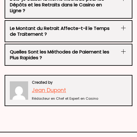
Dépôts et les Retraits dans le Casino en
Ligne ?
Le Montant du Retrait Affecte-t-il le Temps
de Traitement ?
Quelles Sont les Méthodes de Paiement les
Plus Rapides ?
Created by
Jean Dupont
Rédacteur en Chef et Expert en Casino