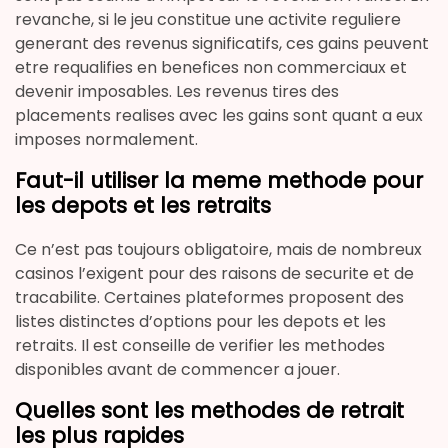
revanche, si le jeu constitue une activite reguliere
generant des revenus significatifs, ces gains peuvent
etre requalifies en benefices non commerciaux et
devenir imposables. Les revenus tires des
placements realises avec les gains sont quant a eux
imposes normalement.
Faut-il utiliser la meme methode pour
les depots et les retraits
Ce n’est pas toujours obligatoire, mais de nombreux
casinos l’exigent pour des raisons de securite et de
tracabilite. Certaines plateformes proposent des
listes distinctes d’options pour les depots et les
retraits. Il est conseille de verifier les methodes
disponibles avant de commencer a jouer.
Quelles sont les methodes de retrait
les plus rapides