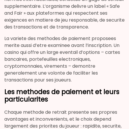
supplementaire. L’organisme delivre un label « Safe
and Fair » aux plateformes qui respectent ses
exigences en matiere de jeu responsable, de securite
des transactions et de transparence.
La variete des methodes de paiement proposees
merite aussi d’etre examinee avant l’inscription. Un
casino qui offre un large eventail d’options – cartes
bancaires, portefeuilles electroniques,
cryptomonnaies, virements – demontre
generalement une volonte de faciliter les
transactions pour ses joueurs.
Les methodes de paiement et leurs
particularites
Chaque methode de retrait presente ses propres
avantages et inconvenients, et le choix depend
largement des priorites du joueur : rapidite, securite,