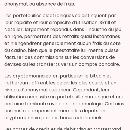
anonymat ou absence de frais.
Les portefeuilles electroniques se distinguent par
leur rapidite et leur simplicite d’utilisation. Skrill et
Neteller, largement repandus dans l’industrie du jeu
en ligne, permettent des retraits quasi instantanes
et n’engendrent generalement aucun frais du cote
du casino, bien que le prestataire lui-meme puisse
facturer des commissions sur les conversions de
devises ou les transferts vers un compte bancaire.
Les cryptomonnaies, en particulier le bitcoin et
l’ethereum, offrent les delais les plus courts et un
niveau d’anonymat superieur. Cependant, leur
utilisation necessite un portefeuille numerique et une
certaine familiarite avec cette technologie. Certains
casinos recompensent meme les depots en
cryptomonnaie par des bonus additionnels.
Les cartes de credit et de debit Visa et MasterCard