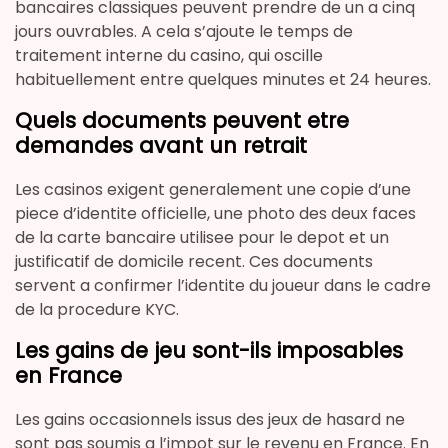
bancaires classiques peuvent prendre de un a cinq
jours ouvrables. A cela s’ajoute le temps de
traitement interne du casino, qui oscille
habituellement entre quelques minutes et 24 heures.
Quels documents peuvent etre
demandes avant un retrait
Les casinos exigent generalement une copie d’une
piece d’identite officielle, une photo des deux faces
de la carte bancaire utilisee pour le depot et un
justificatif de domicile recent. Ces documents
servent a confirmer l’identite du joueur dans le cadre
de la procedure KYC.
Les gains de jeu sont-ils imposables
en France
Les gains occasionnels issus des jeux de hasard ne
sont pas soumis a l’impot sur le revenu en France. En