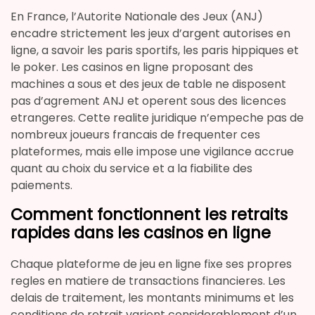
En France, l’Autorite Nationale des Jeux (ANJ)
encadre strictement les jeux d’argent autorises en
ligne, a savoir les paris sportifs, les paris hippiques et
le poker. Les casinos en ligne proposant des
machines a sous et des jeux de table ne disposent
pas d’agrement ANJ et operent sous des licences
etrangeres. Cette realite juridique n’empeche pas de
nombreux joueurs francais de frequenter ces
plateformes, mais elle impose une vigilance accrue
quant au choix du service et a la fiabilite des
paiements.
Comment fonctionnent les retraits
rapides dans les casinos en ligne
Chaque plateforme de jeu en ligne fixe ses propres
regles en matiere de transactions financieres. Les
delais de traitement, les montants minimums et les
conditions de retrait varient considerablement d’un