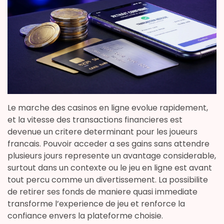
Le marche des casinos en ligne evolue rapidement,
et la vitesse des transactions financieres est
devenue un critere determinant pour les joueurs
francais. Pouvoir acceder a ses gains sans attendre
plusieurs jours represente un avantage considerable,
surtout dans un contexte ou le jeu en ligne est avant
tout percu comme un divertissement. La possibilite
de retirer ses fonds de maniere quasi immediate
transforme l’experience de jeu et renforce la
confiance envers la plateforme choisie.