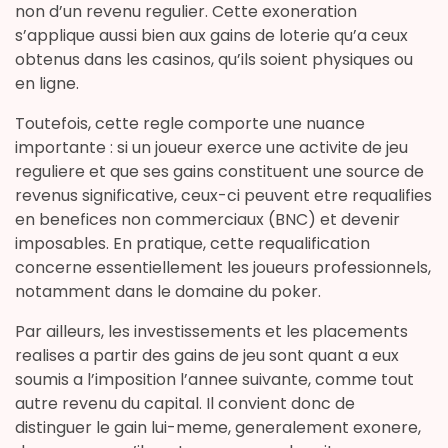
non d’un revenu regulier. Cette exoneration
s’applique aussi bien aux gains de loterie qu’a ceux
obtenus dans les casinos, qu’ils soient physiques ou
en ligne.
Toutefois, cette regle comporte une nuance
importante : si un joueur exerce une activite de jeu
reguliere et que ses gains constituent une source de
revenus significative, ceux-ci peuvent etre requalifies
en benefices non commerciaux (BNC) et devenir
imposables. En pratique, cette requalification
concerne essentiellement les joueurs professionnels,
notamment dans le domaine du poker.
Par ailleurs, les investissements et les placements
realises a partir des gains de jeu sont quant a eux
soumis a l’imposition l’annee suivante, comme tout
autre revenu du capital. Il convient donc de
distinguer le gain lui-meme, generalement exonere,