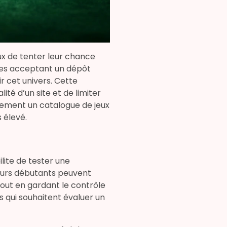
ux de tenter leur chance
es acceptant un dépôt
r cet univers. Cette
té d’un site et de limiter
alement un catalogue de jeux
 élevé.
lite de tester une
oueurs débutants peuvent
 tout en gardant le contrôle
 qui souhaitent évaluer un