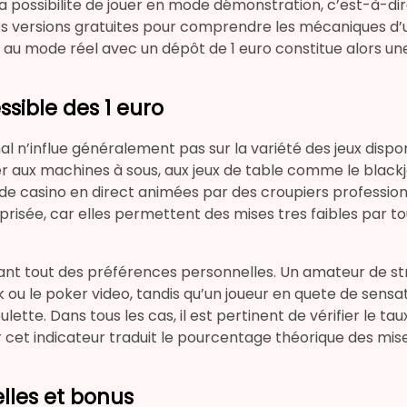
 possibilite de jouer en mode démonstration, c’est-à-dire
 versions gratuites pour comprendre les mécaniques d’u
au mode réel avec un dépôt de 1 euro constitue alors une 
ssible des 1 euro
 n’influe généralement pas sur la variété des jeux dispon
r aux machines à sous, aux jeux de table comme le blackj
s de casino en direct animées par des croupiers professio
 prisée, car elles permettent des mises tres faibles par to
ant tout des préférences personnelles. Un amateur de str
 ou le poker video, tandis qu’un joueur en quete de sens
lette. Dans tous les cas, il est pertinent de vérifier le ta
r cet indicateur traduit le pourcentage théorique des mise
lles et bonus