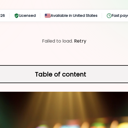
026
Licensed
Available in United States
Fast pay
Failed to load.
Retry
Table of content