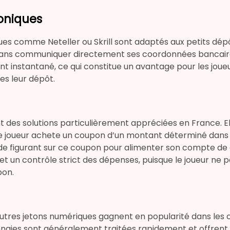
roniques
ques comme Neteller ou Skrill sont adaptés aux petits dép
 sans communiquer directement ses coordonnées bancaires
t instantané, ce qui constitue un avantage pour les jo
s leur dépôt.
 des solutions particulièrement appréciées en France. El
le joueur achete un coupon d’un montant déterminé dans 
e code figurant sur ce coupon pour alimenter son compte de
 un contrôle strict des dépenses, puisque le joueur ne p
pon.
’autres jetons numériques gagnent en popularité dans les c
aies sont généralement traitées rapidement et offrent u