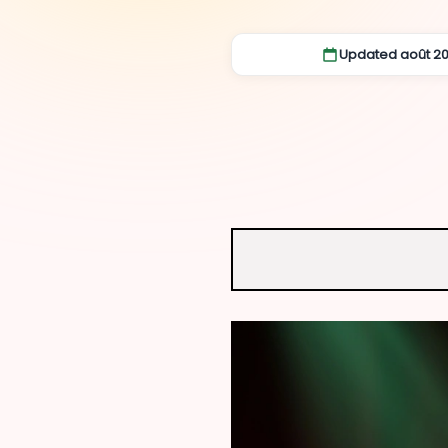
Updated août 2