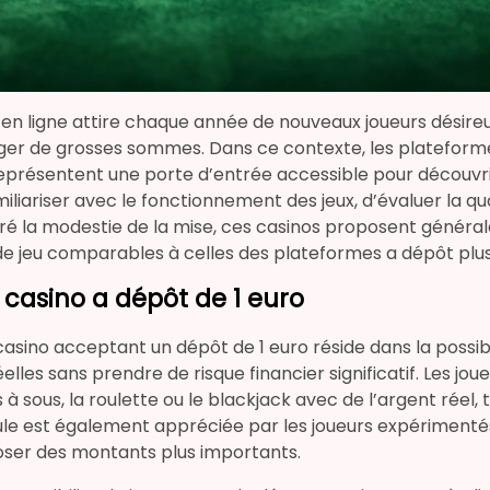
u en ligne attire chaque année de nouveaux joueurs désire
er de grosses sommes. Dans ce contexte, les plateform
 représentent une porte d’entrée accessible pour découvri
ariser avec le fonctionnement des jeux, d’évaluer la quali
lgré la modestie de la mise, ces casinos proposent génér
de jeu comparables à celles des plateformes a dépôt plus
 casino a dépôt de 1 euro
casino acceptant un dépôt de 1 euro réside dans la possibi
elles sans prendre de risque financier significatif. Les j
 à sous, la roulette ou le blackjack avec de l’argent réel,
ule est également appréciée par les joueurs expérimentés
oser des montants plus importants.