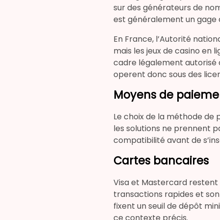
sur des générateurs de nom
est généralement un gage d
En France, l’Autorité nationa
mais les jeux de casino en l
cadre légalement autorisé à
operent donc sous des lice
Moyens de paiemen
Le choix de la méthode de p
les solutions ne prennent pa
compatibilité avant de s’ins
Cartes bancaires
Visa et Mastercard restent 
transactions rapides et so
fixent un seuil de dépôt min
ce contexte précis.