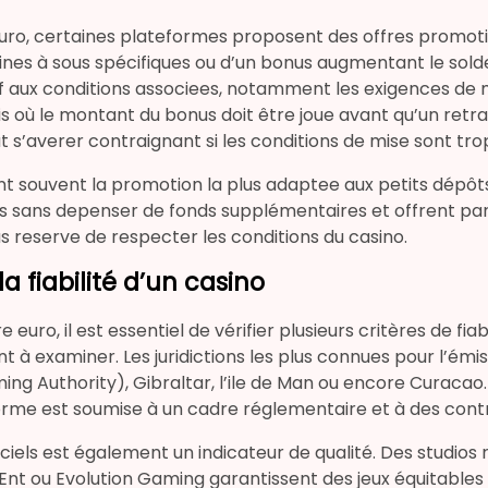
o, certaines plateformes proposent des offres promotionn
nes à sous spécifiques ou d’un bonus augmentant le solde i
tif aux conditions associees, notamment les exigences de 
s où le montant du bonus doit être joue avant qu’un retrai
 s’averer contraignant si les conditions de mise sont tro
ent souvent la promotion la plus adaptee aux petits dépôt
s sans depenser de fonds supplémentaires et offrent parfo
us reserve de respecter les conditions du casino.
 fiabilité d’un casino
uro, il est essentiel de vérifier plusieurs critères de fiabi
 à examiner. Les juridictions les plus connues pour l’émis
ing Authority), Gibraltar, l’ile de Man ou encore Curacao
forme est soumise à un cadre réglementaire et à des contr
giciels est également un indicateur de qualité. Des studi
nt ou Evolution Gaming garantissent des jeux équitables 