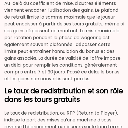
Au-delà du coefficient de mise, d’autres éléments
viennent encadrer l’utilisation des gains. Le plafond
de retrait limite la somme maximale que le joueur
peut encaisser à partir de ses tours gratuits, même si
ses gains dépassent ce montant. La mise maximale
par rotation pendant la phase de wagering est
également souvent plafonnée : dépasser cette
limite peut entraîner l’annulation du bonus et des
gains associés. La durée de validité de l’offre impose
un délai pour remplir les conditions, généralement
compris entre 7 et 30 jours. Passé ce délai, le bonus
et les gains non convertis sont perdus.
Le taux de redistribution et son rôle
dans les tours gratuits
Le taux de redistribution, ou RTP (Return to Player),
indique la part des mises qu’une machine à sous
reverse théoriquement aux joueurs sur le long terme.