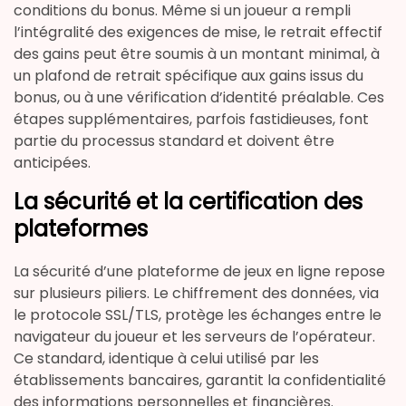
conditions du bonus. Même si un joueur a rempli
l’intégralité des exigences de mise, le retrait effectif
des gains peut être soumis à un montant minimal, à
un plafond de retrait spécifique aux gains issus du
bonus, ou à une vérification d’identité préalable. Ces
étapes supplémentaires, parfois fastidieuses, font
partie du processus standard et doivent être
anticipées.
La sécurité et la certification des
plateformes
La sécurité d’une plateforme de jeux en ligne repose
sur plusieurs piliers. Le chiffrement des données, via
le protocole SSL/TLS, protège les échanges entre le
navigateur du joueur et les serveurs de l’opérateur.
Ce standard, identique à celui utilisé par les
établissements bancaires, garantit la confidentialité
des informations personnelles et financières.