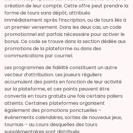
création de leur compte. Cette offre peut prendre la
forme de tours sans dépôt, attribués
immédiatement après l’inscription, ou de tours liés à
un premier versement. Dans les deux cas, un code
promotionnel est parfois nécessaire pour activer le
bonus. Ce code se trouve dans la section dédiée aux
promotions de la plateforme ou dans des
communications par courriel.
Les programmes de fidélité constituent un autre
vecteur d’attribution. Les joueurs réguliers
accumulent des points en fonction de leur activité
sur la plateforme, et ces points peuvent être
convertis en tours gratuits une fois certains paliers
atteints. Certaines plateformes organisent
également des promotions ponctuelles –
événements calendaires, sorties de nouveaux jeux,
tournois – au cours desquelles des tours
supplémentaires sont distribués.