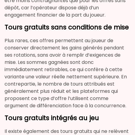
être moins contraignantes que pour les offres sans
dépôt, car l’opérateur dispose déjà d’un
engagement financier de la part du joueur.
Tours gratuits sans conditions de mise
Plus rares, ces offres permettent au joueur de
conserver directement les gains générés pendant
ses rotations, sans avoir à remplir d’exigences de
mise. Les sommes gagnées sont donc
immédiatement retirables, ce qui confère à cette
variante une valeur réelle nettement supérieure. En
contrepartie, le nombre de tours attribués est
généralement plus réduit et les plateformes qui
proposent ce type d’offre l’utilisent comme
argument de différenciation face à la concurrence.
Tours gratuits intégrés au jeu
Il existe également des tours gratuits qui ne relèvent