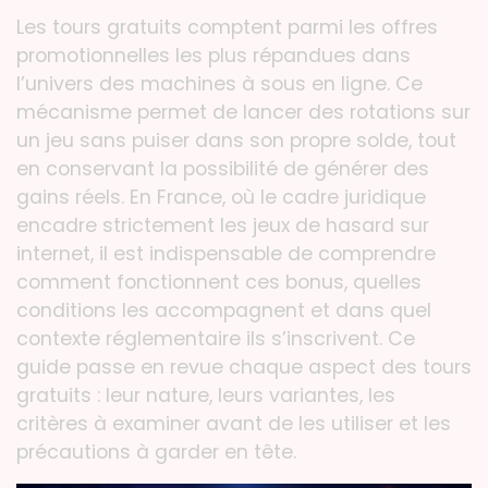
Les tours gratuits comptent parmi les offres
promotionnelles les plus répandues dans
l’univers des machines à sous en ligne. Ce
mécanisme permet de lancer des rotations sur
un jeu sans puiser dans son propre solde, tout
en conservant la possibilité de générer des
gains réels. En France, où le cadre juridique
encadre strictement les jeux de hasard sur
internet, il est indispensable de comprendre
comment fonctionnent ces bonus, quelles
conditions les accompagnent et dans quel
contexte réglementaire ils s’inscrivent. Ce
guide passe en revue chaque aspect des tours
gratuits : leur nature, leurs variantes, les
critères à examiner avant de les utiliser et les
précautions à garder en tête.