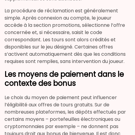
La procédure de réclamation est généralement
simple. Après connexion au compte, le joueur
accède à la section promotions, sélectionne l’offre
concernée et, si nécessaire, saisit le code
correspondant. Les tours sont alors crédités et
disponibles sur le jeu désigné. Certaines offres
s’activent automatiquement dès que les conditions
requises sont remplies, sans intervention du joueur.
Les moyens de paiement dans le
contexte des bonus
Le choix du moyen de paiement peut influencer
l’éligibilité aux offres de tours gratuits. Sur de
nombreuses plateformes, les dépôts effectués par
certains moyens – portefeuilles électroniques ou
cryptomonnaies par exemple – ne donnent pas
toujours droit aux bonus de bienvenue. Il est donc