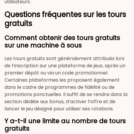
utilisateurs.
Questions fréquentes sur les tours
gratuits
Comment obtenir des tours gratuits
sur une machine à sous
Les tours gratuits sont généralement attribués lors
de l’inscription sur une plateforme de jeux, après un
premier dépôt ou via un code promotionnel.
Certaines plateformes les proposent également
dans le cadre de programmes de fidélité ou de
promotions ponctuelles. Il suffit de se rendre dans la
section dédiée aux bonus, d’activer l’offre et de
lancer le jeu désigné pour utiliser ses rotations.
Y a-t-il une limite au nombre de tours
gratuits