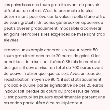
ses gains issus des tours gratuits avant de pouvoir
effectuer un retrait. C’est le paramètre le plus
déterminant pour évaluer la valeur réelle d’une offre
de tours gratuits. Un bonus généreux en apparence
peut s’avérer pratiquement impossible à convertir
en gains retirables si les exigences de mise sont trop
élevées.
Prenons un exemple concret. Un joueur reçoit 50
tours gratuits et accumule 20 euros de gains. Si les
conditions de mise sont fixées à 35 fois le montant
des gains, il devra miser un total de 700 euros avant
de pouvoir retirer quoi que ce soit. Avec un taux de
redistribution moyen de 96 %, il est statistiquement
probable qu’une partie significative de ces 20 euros
initiaux soit perdue au cours du processus de mise.
C’est pourquoi les joueurs expérimentés portent une
attention particulière à ce multiplicateur.