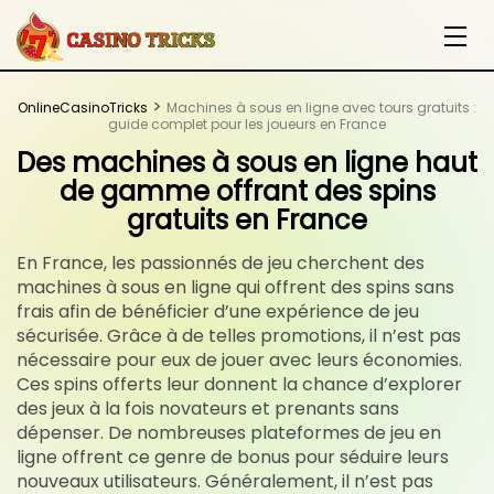
>
OnlineCasinoTricks
Machines à sous en ligne avec tours gratuits :
guide complet pour les joueurs en France
Des machines à sous en ligne haut
de gamme offrant des spins
gratuits en France
En France, les passionnés de jeu cherchent des
machines à sous en ligne qui offrent des spins sans
frais afin de bénéficier d’une expérience de jeu
sécurisée. Grâce à de telles promotions, il n’est pas
nécessaire pour eux de jouer avec leurs économies.
Ces spins offerts leur donnent la chance d’explorer
des jeux à la fois novateurs et prenants sans
dépenser. De nombreuses plateformes de jeu en
ligne offrent ce genre de bonus pour séduire leurs
nouveaux utilisateurs. Généralement, il n’est pas