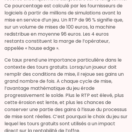
Ce pourcentage est calculé par les fournisseurs de
logiciels à partir de millions de simulations avant la
mise en service d’un jeu. Un RTP de 96 % signifie que,
sur un volume de mises de 100 euros, la machine
redistribue en moyenne 96 euros. Les 4 euros
restants constituent la marge de l’opérateur,
appelée « house edge ».
Ce taux prend une importance particulière dans le
contexte des tours gratuits. Lorsqu’un joueur doit
remplir des conditions de mise, il rejoue ses gains un
grand nombre de fois. A chaque cycle de mise,
l’avantage mathématique du jeu érode
progressivement le solde. Plus le RTP est élevé, plus
cette érosion est lente, et plus les chances de
conserver une partie des gains à l’issue du processus
de mise sont réelles. C’est pourquoi le choix du jeu sur
lequel les tours gratuits sont utilisés a un impact
direct sur la rentabilité de l’offre.