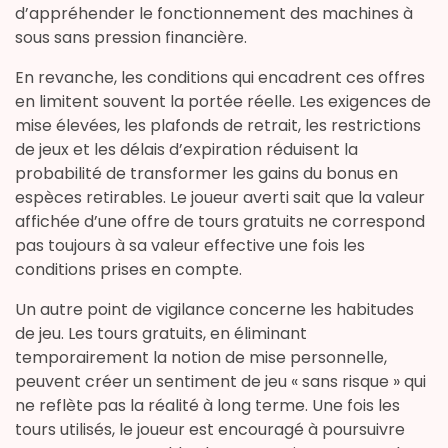
d’appréhender le fonctionnement des machines à
sous sans pression financière.
En revanche, les conditions qui encadrent ces offres
en limitent souvent la portée réelle. Les exigences de
mise élevées, les plafonds de retrait, les restrictions
de jeux et les délais d’expiration réduisent la
probabilité de transformer les gains du bonus en
espèces retirables. Le joueur averti sait que la valeur
affichée d’une offre de tours gratuits ne correspond
pas toujours à sa valeur effective une fois les
conditions prises en compte.
Un autre point de vigilance concerne les habitudes
de jeu. Les tours gratuits, en éliminant
temporairement la notion de mise personnelle,
peuvent créer un sentiment de jeu « sans risque » qui
ne reflète pas la réalité à long terme. Une fois les
tours utilisés, le joueur est encouragé à poursuivre