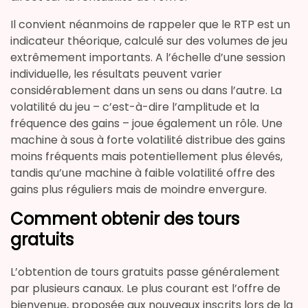
Il convient néanmoins de rappeler que le RTP est un
indicateur théorique, calculé sur des volumes de jeu
extrêmement importants. A l’échelle d’une session
individuelle, les résultats peuvent varier
considérablement dans un sens ou dans l’autre. La
volatilité du jeu – c’est-à-dire l’amplitude et la
fréquence des gains – joue également un rôle. Une
machine à sous à forte volatilité distribue des gains
moins fréquents mais potentiellement plus élevés,
tandis qu’une machine à faible volatilité offre des
gains plus réguliers mais de moindre envergure.
Comment obtenir des tours
gratuits
L’obtention de tours gratuits passe généralement
par plusieurs canaux. Le plus courant est l’offre de
bienvenue, proposée aux nouveaux inscrits lors de la