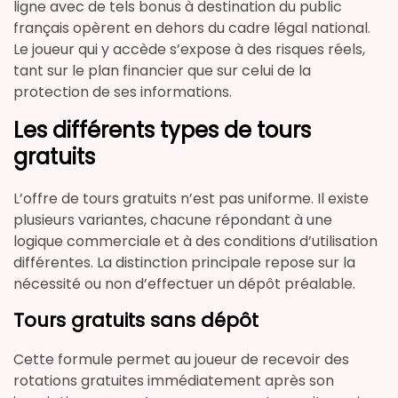
ligne avec de tels bonus à destination du public
français opèrent en dehors du cadre légal national.
Le joueur qui y accède s’expose à des risques réels,
tant sur le plan financier que sur celui de la
protection de ses informations.
Les différents types de tours
gratuits
L’offre de tours gratuits n’est pas uniforme. Il existe
plusieurs variantes, chacune répondant à une
logique commerciale et à des conditions d’utilisation
différentes. La distinction principale repose sur la
nécessité ou non d’effectuer un dépôt préalable.
Tours gratuits sans dépôt
Cette formule permet au joueur de recevoir des
rotations gratuites immédiatement après son