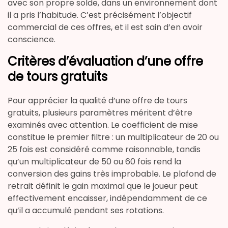
avec son propre solde, dans un environnement dont
il a pris l’habitude. C’est précisément l’objectif
commercial de ces offres, et il est sain d’en avoir
conscience.
Critères d’évaluation d’une offre
de tours gratuits
Pour apprécier la qualité d’une offre de tours
gratuits, plusieurs paramètres méritent d’être
examinés avec attention. Le coefficient de mise
constitue le premier filtre : un multiplicateur de 20 ou
25 fois est considéré comme raisonnable, tandis
qu’un multiplicateur de 50 ou 60 fois rend la
conversion des gains très improbable. Le plafond de
retrait définit le gain maximal que le joueur peut
effectivement encaisser, indépendamment de ce
qu’il a accumulé pendant ses rotations.