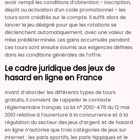
avoir rempli les conditions d’obtention – inscription,
dépôt ou activation d’un code promotionnel – les
tours sont crédités sur le compte. Il suffit alors de
lancer le jeu désigné pour que les rotations se
déclenchent automatiquement, avec une valeur de
mise prédéterminée. Les gains accumulés pendant
ces tours sont ensuite soumis aux exigences définies
dans les conditions générales de l’offre.
Le cadre juridique des jeux de
hasard en ligne en France
Avant d’aborder les différents types de tours
gratuits, il convient de rappeler le contexte
réglementaire français. La loi n° 2010-476 du 12 mai
2010 relative à l’ouverture à la concurrence et à la
régulation du secteur des jeux d’argent et de hasard
en ligne n’autorise que trois catégories de jeux sur
internet : les paris sportifs, les paris hippiques et le