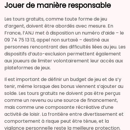
Jouer de manière responsable
Les tours gratuits, comme toute forme de jeu
d’argent, doivent être abordés avec mesure. En
France, l’ANJ met à disposition un numéro d’aide – le
09 74 75 13 13, appel non surtaxé – destiné aux
personnes rencontrant des difficultés liées au jeu. Les
dispositifs d’auto-exclusion permettent également
aux joueurs de limiter volontairement leur accès aux
plateformes de jeux.
Il est important de définir un budget de jeu et de s’y
tenir, même lorsque des bonus viennent s’ajouter au
solde. Les tours gratuits ne doivent pas être perçus
comme un revenu ou une source de financement,
mais comme une composante récréative d’une
activité de loisir. La frontière entre divertissement et
comportement à risque peut être ténue, et la
vigilance personnelle reste la meilleure protection.