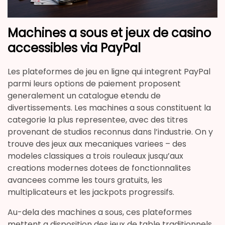
Machines a sous et jeux de casino
accessibles via PayPal
Les plateformes de jeu en ligne qui integrent PayPal
parmi leurs options de paiement proposent
generalement un catalogue etendu de
divertissements. Les machines a sous constituent la
categorie la plus representee, avec des titres
provenant de studios reconnus dans l’industrie. On y
trouve des jeux aux mecaniques variees – des
modeles classiques a trois rouleaux jusqu’aux
creations modernes dotees de fonctionnalites
avancees comme les tours gratuits, les
multiplicateurs et les jackpots progressifs.
Au-dela des machines a sous, ces plateformes
mettent a disposition des jeux de table traditionnels