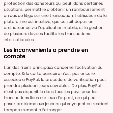
protection des acheteurs qui peut, dans certaines
situations, permettre d’obtenir un remboursement
en cas de litige sur une transaction. L’utilisation de la
plateforme est intuitive, que ce soit depuis un
ordinateur ou via l’application mobile, et la gestion
de plusieurs devises facilite les transactions
internationales.
Les inconvenients a prendre en
compte
L’un des freins principaux concerne l’activation du
compte. Si la carte bancaire n’est pas encore
associee a PayPal, la procedure de verification peut
prendre plusieurs jours ouvrables. De plus, PayPal
n’est pas disponible dans tous les pays pour les
transactions liees aux jeux d’argent, ce qui peut
poser probleme aux joueurs qui voyagent ou resident
temporairement a l’etranger.