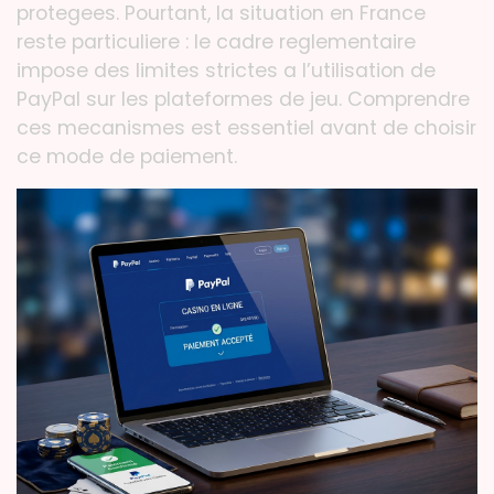
protegees. Pourtant, la situation en France
reste particuliere : le cadre reglementaire
impose des limites strictes a l’utilisation de
PayPal sur les plateformes de jeu. Comprendre
ces mecanismes est essentiel avant de choisir
ce mode de paiement.