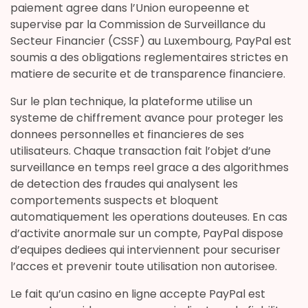
paiement agree dans l’Union europeenne et
supervise par la Commission de Surveillance du
Secteur Financier (CSSF) au Luxembourg, PayPal est
soumis a des obligations reglementaires strictes en
matiere de securite et de transparence financiere.
Sur le plan technique, la plateforme utilise un
systeme de chiffrement avance pour proteger les
donnees personnelles et financieres de ses
utilisateurs. Chaque transaction fait l’objet d’une
surveillance en temps reel grace a des algorithmes
de detection des fraudes qui analysent les
comportements suspects et bloquent
automatiquement les operations douteuses. En cas
d’activite anormale sur un compte, PayPal dispose
d’equipes dediees qui interviennent pour securiser
l’acces et prevenir toute utilisation non autorisee.
Le fait qu’un casino en ligne accepte PayPal est