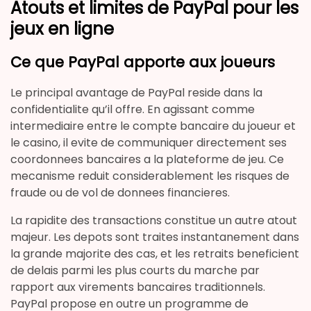
Atouts et limites de PayPal pour les
jeux en ligne
Ce que PayPal apporte aux joueurs
Le principal avantage de PayPal reside dans la
confidentialite qu’il offre. En agissant comme
intermediaire entre le compte bancaire du joueur et
le casino, il evite de communiquer directement ses
coordonnees bancaires a la plateforme de jeu. Ce
mecanisme reduit considerablement les risques de
fraude ou de vol de donnees financieres.
La rapidite des transactions constitue un autre atout
majeur. Les depots sont traites instantanement dans
la grande majorite des cas, et les retraits beneficient
de delais parmi les plus courts du marche par
rapport aux virements bancaires traditionnels.
PayPal propose en outre un programme de