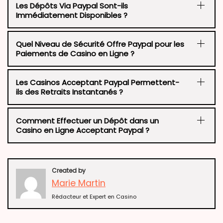
Les Dépôts Via Paypal Sont-ils
Immédiatement Disponibles ?
Quel Niveau de Sécurité Offre Paypal pour les
Paiements de Casino en Ligne ?
Les Casinos Acceptant Paypal Permettent-
ils des Retraits Instantanés ?
Comment Effectuer un Dépôt dans un
Casino en Ligne Acceptant Paypal ?
Created by
Marie Martin
Rédacteur et Expert en Casino