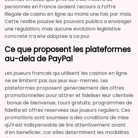
personnes en France avaient recours a l’offre
illegale de casino en ligne au moins une fois par mois.
Cette realite pousse les pouvoirs publics a envisager
une regulation, mais aucune evolution legislative
concrete n’a ete adoptee a ce jour.
Ce que proposent les plateformes
au-dela de PayPal
Les joueurs francais qui utilisent les casinos en ligne
ne se limitent pas aux jeux eux-memes. Les
plateformes proposent generalement des offres
promotionnelles pour attirer et fideliser leur clientele
: bonus de bienvenue, tours gratuits, programmes de
fidelite et offres reservees aux joueurs reguliers. Ces
promotions sont soumises a des conditions de mise
qu’il est indispensable de lire attentivement avant
d’en beneficier, car elles determinent les modalites