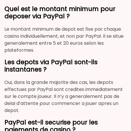
Quel est le montant minimum pour
deposer via PayPal ?
Le montant minimum de depot est fixe par chaque
casino individuellement, et non par PayPal. Il se situe
generalement entre 5 et 20 euros selon les
plateformes.
Les depots via PayPal sont-ils
instantanes ?
Oui, dans la grande majorite des cas, les depots
effectues par PayPal sont credites immediatement
sur le compte joueur. Il n’y a generalement pas de
delai d’attente pour commencer a jouer apres un
depot.
PayPal est-il securise pour les
paiements de casino ?