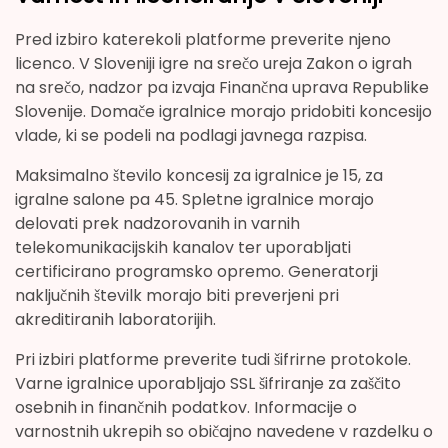
Pred izbiro katerekoli platforme preverite njeno
licenco. V Sloveniji igre na srečo ureja Zakon o igrah
na srečo, nadzor pa izvaja Finančna uprava Republike
Slovenije. Domače igralnice morajo pridobiti koncesijo
vlade, ki se podeli na podlagi javnega razpisa.
Maksimalno število koncesij za igralnice je 15, za
igralne salone pa 45. Spletne igralnice morajo
delovati prek nadzorovanih in varnih
telekomunikacijskih kanalov ter uporabljati
certificirano programsko opremo. Generatorji
naključnih številk morajo biti preverjeni pri
akreditiranih laboratorijih.
Pri izbiri platforme preverite tudi šifrirne protokole.
Varne igralnice uporabljajo SSL šifriranje za zaščito
osebnih in finančnih podatkov. Informacije o
varnostnih ukrepih so običajno navedene v razdelku o