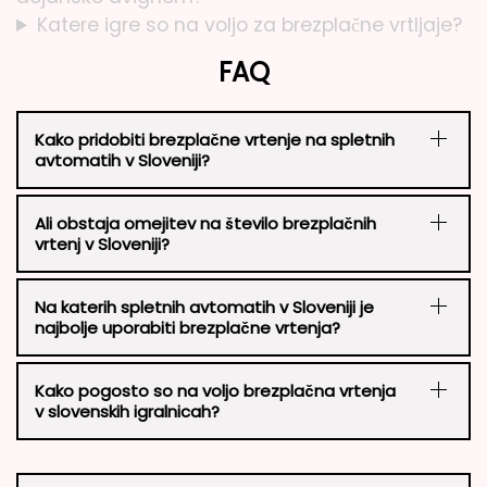
Katere igre so na voljo za brezplačne vrtljaje?
FAQ
Kako pridobiti brezplačne vrtenje na spletnih
avtomatih v Sloveniji?
Ali obstaja omejitev na število brezplačnih
vrtenj v Sloveniji?
Na katerih spletnih avtomatih v Sloveniji je
najbolje uporabiti brezplačne vrtenja?
Kako pogosto so na voljo brezplačna vrtenja
v slovenskih igralnicah?