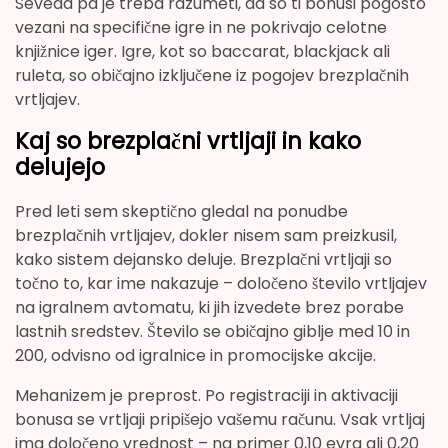
Seveda pa je treba razumeti, da so ti bonusi pogosto
vezani na specifične igre in ne pokrivajo celotne
knjižnice iger. Igre, kot so baccarat, blackjack ali
ruleta, so običajno izključene iz pogojev brezplačnih
vrtljajev.
Kaj so brezplačni vrtljaji in kako
delujejo
Pred leti sem skeptično gledal na ponudbe
brezplačnih vrtljajev, dokler nisem sam preizkusil,
kako sistem dejansko deluje. Brezplačni vrtljaji so
točno to, kar ime nakazuje – določeno število vrtljajev
na igralnem avtomatu, ki jih izvedete brez porabe
lastnih sredstev. Število se običajno giblje med 10 in
200, odvisno od igralnice in promocijske akcije.
Mehanizem je preprost. Po registraciji in aktivaciji
bonusa se vrtljaji pripišejo vašemu računu. Vsak vrtljaj
ima določeno vrednost – na primer 0,10 evra ali 0,20