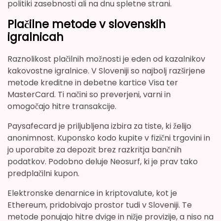
politiki zasebnosti ali na dnu spletne strani.
Plačilne metode v slovenskih
igralnicah
Raznolikost plačilnih možnosti je eden od kazalnikov
kakovostne igralnice. V Sloveniji so najbolj razširjene
metode kreditne in debetne kartice Visa ter
MasterCard. Ti načini so preverjeni, varni in
omogočajo hitre transakcije.
Paysafecard je priljubljena izbira za tiste, ki želijo
anonimnost. Kuponsko kodo kupite v fizični trgovini in
jo uporabite za depozit brez razkritja bančnih
podatkov. Podobno deluje Neosurf, ki je prav tako
predplačilni kupon.
Elektronske denarnice in kriptovalute, kot je
Ethereum, pridobivajo prostor tudi v Sloveniji. Te
metode ponujajo hitre dvige in nižje provizije, a niso na