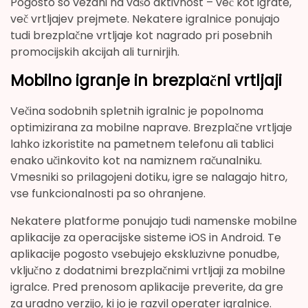
Pogosto so vezani na vašo aktivnost – več kot igrate,
več vrtljajev prejmete. Nekatere igralnice ponujajo
tudi brezplačne vrtljaje kot nagrado pri posebnih
promocijskih akcijah ali turnirjih.
Mobilno igranje in brezplačni vrtljaji
Večina sodobnih spletnih igralnic je popolnoma
optimizirana za mobilne naprave. Brezplačne vrtljaje
lahko izkoristite na pametnem telefonu ali tablici
enako učinkovito kot na namiznem računalniku.
Vmesniki so prilagojeni dotiku, igre se nalagajo hitro,
vse funkcionalnosti pa so ohranjene.
Nekatere platforme ponujajo tudi namenske mobilne
aplikacije za operacijske sisteme iOS in Android. Te
aplikacije pogosto vsebujejo ekskluzivne ponudbe,
vključno z dodatnimi brezplačnimi vrtljaji za mobilne
igralce. Pred prenosom aplikacije preverite, da gre
za uradno verzijo, ki jo je razvil operater igralnice.