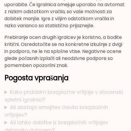
uporabite. Če igralnica omejuje uporabo na avtomat
z nizkim odstotkom vračila, so vaše možnosti za
dobitek manjše. Igre z višjim odstotkom vračila in
nizko varianco so statistično prijaznejše.
Prebiranje ocen drugih igralcev je koristno, a bodite
kritični. Osredotočite se na konkretne izkušnje z dvigi
in podporo, ne le na splošne vtise. Negativne ocene
glede počasnih izplačil ali neodzivne podpore so
pomemben opozorilni znak.
Pogosta vprašanja
Kako pridobim brezplačne vrtljaje v slovenski
spletni igralnici?
Ali obstaja omejitev števila brezplačnih
vrtljajev?
Ali lahko dobitke iz brezplačnih vrtljajev
dejansko dvignem?