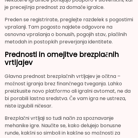
je precejšnja prednost za domače igralce.
Preden se registrirate, preglejte razdelek s pogostimi
vprašanji. Tam pogosto najdete odgovore na
osnovna vprašanja o bonusih, pogojih stav, plačilnih
metodah in postopkih preverjanja identitete.
Prednosti in omejitve brezplačnih
vrtljajev
Glavna prednost brezplačnih vrtljajev je očitna –
možnost igranja brez finančnega tveganja. Lahko
preizkusite novo platformo ali igralni avtomat, ne da
bi porabili lastna sredstva. Če vam igra ne ustreza,
niste izgubili ničesar.
Brezplačni vrtljaji so tudi način za spoznavanje
mehanike igre. Naučite se, kako delujejo bonusne
runde, kakšni so simboli in kakšne so možnosti za