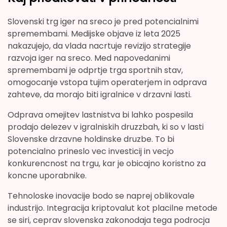
Slovenski trg iger na sreco je pred potencialnimi
spremembami. Medijske objave iz leta 2025
nakazujejo, da vlada nacrtuje revizijo strategije
razvoja iger na sreco. Med napovedanimi
spremembami je odprtje trga sportnih stav,
omogocanje vstopa tujim operaterjem in odprava
zahteve, da morajo biti igralnice v drzavni lasti.
Odprava omejitev lastnistva bi lahko pospesila
prodajo delezev v igralniskih druzzbah, ki so v lasti
Slovenske drzavne holdinske druzbe. To bi
potencialno prineslo vec investicij in vecjo
konkurencnost na trgu, kar je obicajno koristno za
koncne uporabnike.
Tehnoloske inovacije bodo se naprej oblikovale
industrijo. Integracija kriptovalut kot placilne metode
se siri, ceprav slovenska zakonodaja tega podrocja