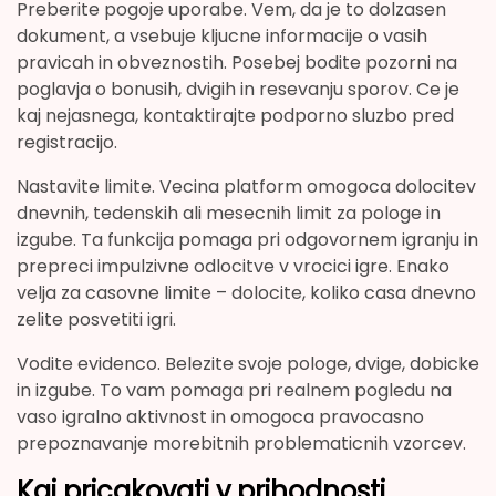
Preberite pogoje uporabe. Vem, da je to dolzasen
dokument, a vsebuje kljucne informacije o vasih
pravicah in obveznostih. Posebej bodite pozorni na
poglavja o bonusih, dvigih in resevanju sporov. Ce je
kaj nejasnega, kontaktirajte podporno sluzbo pred
registracijo.
Nastavite limite. Vecina platform omogoca dolocitev
dnevnih, tedenskih ali mesecnih limit za pologe in
izgube. Ta funkcija pomaga pri odgovornem igranju in
prepreci impulzivne odlocitve v vrocici igre. Enako
velja za casovne limite – dolocite, koliko casa dnevno
zelite posvetiti igri.
Vodite evidenco. Belezite svoje pologe, dvige, dobicke
in izgube. To vam pomaga pri realnem pogledu na
vaso igralno aktivnost in omogoca pravocasno
prepoznavanje morebitnih problematicnih vzorcev.
Kaj pricakovati v prihodnosti