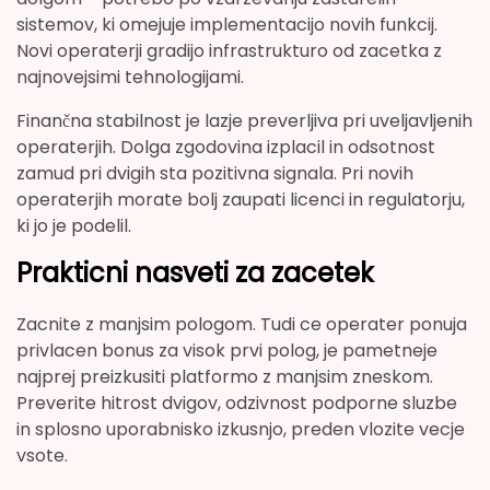
sistemov, ki omejuje implementacijo novih funkcij.
Novi operaterji gradijo infrastrukturo od zacetka z
najnovejsimi tehnologijami.
Finančna stabilnost je lazje preverljiva pri uveljavljenih
operaterjih. Dolga zgodovina izplacil in odsotnost
zamud pri dvigih sta pozitivna signala. Pri novih
operaterjih morate bolj zaupati licenci in regulatorju,
ki jo je podelil.
Prakticni nasveti za zacetek
Zacnite z manjsim pologom. Tudi ce operater ponuja
privlacen bonus za visok prvi polog, je pametneje
najprej preizkusiti platformo z manjsim zneskom.
Preverite hitrost dvigov, odzivnost podporne sluzbe
in splosno uporabnisko izkusnjo, preden vlozite vecje
vsote.