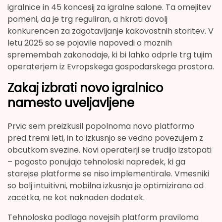
igralnice in 45 koncesij za igralne salone. Ta omejitev
pomeni, da je trg reguliran, a hkrati dovolj
konkurencen za zagotavljanje kakovostnih storitev. V
letu 2025 so se pojavile napovedi o moznih
spremembah zakonodaje, ki bi lahko odprle trg tujim
operaterjem iz Evropskega gospodarskega prostora.
Zakaj izbrati novo igralnico
namesto uveljavljene
Prvic sem preizkusil popolnoma novo platformo
pred tremi leti, in to izkusnjo se vedno povezujem z
obcutkom svezine. Novi operaterji se trudijo izstopati
– pogosto ponujajo tehnoloski napredek, ki ga
starejse platforme se niso implementirale. Vmesniki
so bolj intuitivni, mobilna izkusnja je optimizirana od
zacetka, ne kot naknaden dodatek.
Tehnoloska podlaga novejsih platform praviloma