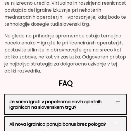
se ni izrecno uredila. Virtualna in razsirjena resnicnost
postajata del igralne izkusnje pri nekaterih
mednarodnih operaterjih – vprasanje je, kdaj bodo te
tehnologije dosegle tudi slovenski trg.
Ne glede na prihodnje spremembe ostaja temeljno
nacelo enako – igrajte le pri licenciranih operaterjih,
postavite si limite in obravnavajte igre na sreco kot
obliko zabave, ne kot vir zasluzka. Odgovoren pristop
je najboljsa strategija za dolgorocno uzivanje v tej
obliki razvedrila.
FAQ
Je varno igrati v popolnoma novih spletnih
igralnicah na slovenskem trgu?
Ali nova igralnica ponuja bonus brez pologa?