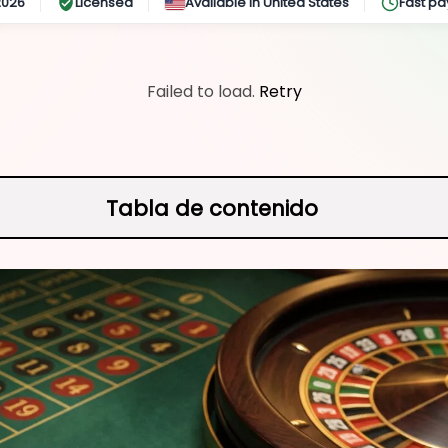
2026
Licensed
Available in United States
Fast pa
Failed to load.
Retry
Tabla de contenido