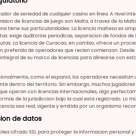
gulatorio
cador de seriedad de cualquier casino en linea. A nivel inte
sion de licencias de juego son Malta, a traves de la Mal
una tiene sus particularidades. La licencia maltesa es a
as: exige auditorias periodicas, separacion de fondos de 
putas. La licencia de Curacao, en cambio, ofrece un proces
ion preferida de operadores que recien comienzan. Desde
integral de su marco de licencias para alinearse con est
onalmente, como el espanol, los operadores necesitan un
e dentro del territorio. Sin embargo, muchos jugadores
ue operan con licencias internacionales, algo perfectam
mas de la jurisdiccion bajo la cual esta registrado. Lo m
licencia sea real, vigente y emitida por un organismo reco
ion de datos
plea cifrado SSL para proteger la informacion personal y f