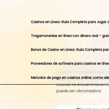
Casinos en Linea: Guia Completa para Jugar 
Tragamonedas en linea con dinero real – gui
OnlineCasin
Bonos de Casino en Linea: Guia Completa par
Proveedores de software para casinos en lin
Empezar la búsqueda del ca
Metodos de pago en casinos online: como elegi
seguro de por dónde comenz
Cuando te encuentras en Es
puede ser abrumadora.