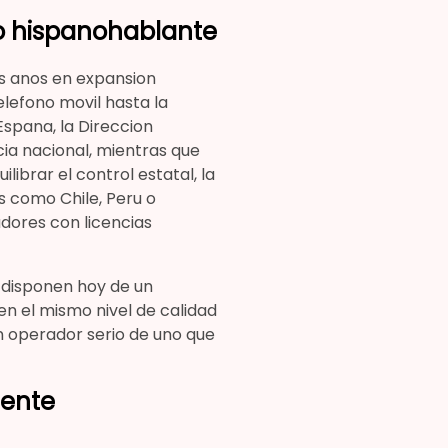
o hispanohablante
os anos en expansion
lefono movil hasta la
Espana, la Direccion
ia nacional, mientras que
ibrar el control estatal, la
s como Chile, Peru o
adores con licencias
 disponen hoy de un
n el mismo nivel de calidad
un operador serio de uno que
iente