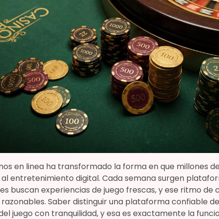
inos en linea ha transformado la forma en que millones d
al entretenimiento digital. Cada semana surgen plataf
nes buscan experiencias de juego frescas, y ese ritmo de
azonables. Saber distinguir una plataforma confiable de
del juego con tranquilidad, y esa es exactamente la funcio