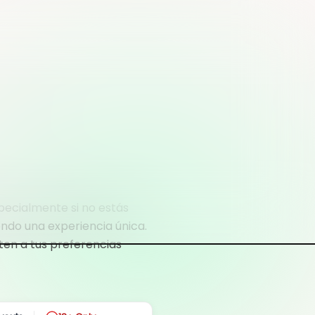
anohablantes
pecialmente si no estás
ndo una experiencia única.
ten a tus preferencias