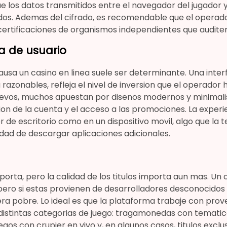
e los datos transmitidos entre el navegador del jugador y 
dos. Ademas del cifrado, es recomendable que el operado
certificaciones de organismos independientes que auditen 
ia de usuario
usa un casino en linea suele ser determinante. Una inter
 razonables, refleja el nivel de inversion que el operador
uevos, muchos apuestan por disenos modernos y minimalist
ion de la cuenta y el acceso a las promociones. La experi
r de escritorio como en un dispositivo movil, algo que l
sidad de descargar aplicaciones adicionales.
porta, pero la calidad de los titulos importa aun mas. Un
pero si estas provienen de desarrolladores desconocido
sera pobre. Lo ideal es que la plataforma trabaje con pr
distintas categorias de juego: tragamonedas con tematic
uegos con crupier en vivo y, en algunos casos, titulos exclu