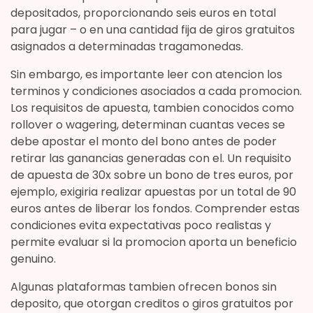
depositados, proporcionando seis euros en total
para jugar – o en una cantidad fija de giros gratuitos
asignados a determinadas tragamonedas.
Sin embargo, es importante leer con atencion los
terminos y condiciones asociados a cada promocion.
Los requisitos de apuesta, tambien conocidos como
rollover o wagering, determinan cuantas veces se
debe apostar el monto del bono antes de poder
retirar las ganancias generadas con el. Un requisito
de apuesta de 30x sobre un bono de tres euros, por
ejemplo, exigiria realizar apuestas por un total de 90
euros antes de liberar los fondos. Comprender estas
condiciones evita expectativas poco realistas y
permite evaluar si la promocion aporta un beneficio
genuino.
Algunas plataformas tambien ofrecen bonos sin
deposito, que otorgan creditos o giros gratuitos por