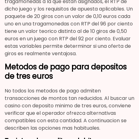
tragamonedas a la que estan asignados, el RTP de
dicho juego y los requisitos de apuesta aplicables. Un
paquete de 20 giros con un valor de 0,10 euros cada
uno en una tragamonedas con RTP del 96 por ciento
tiene un valor teorico distinto al de 10 giros de 0,50
euros en un juego con RTP del 92 por ciento. Evaluar
estas variables permite determinar si una oferta de
giros es realmente ventajosa.
Metodos de pago para depositos
de tres euros
No todos los metodos de pago admiten
transacciones de montos tan reducidos. Al buscar un
casino con deposito minimo de tres euros, conviene
verificar que el operador ofrezca alternativas
compatibles con esta cantidad. A continuacion se
describen las opciones mas habituales.