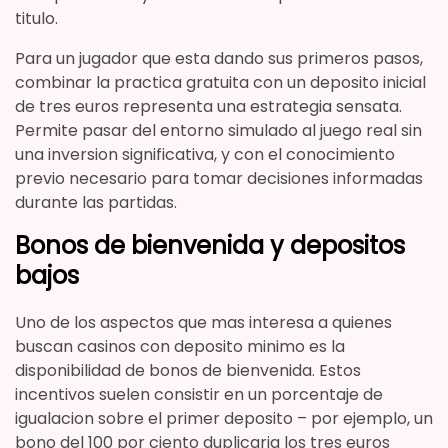
titulo.
Para un jugador que esta dando sus primeros pasos,
combinar la practica gratuita con un deposito inicial
de tres euros representa una estrategia sensata.
Permite pasar del entorno simulado al juego real sin
una inversion significativa, y con el conocimiento
previo necesario para tomar decisiones informadas
durante las partidas.
Bonos de bienvenida y depositos
bajos
Uno de los aspectos que mas interesa a quienes
buscan casinos con deposito minimo es la
disponibilidad de bonos de bienvenida. Estos
incentivos suelen consistir en un porcentaje de
igualacion sobre el primer deposito – por ejemplo, un
bono del 100 por ciento duplicaria los tres euros