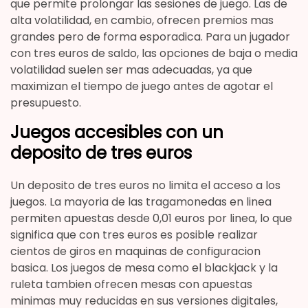
que permite prolongar las sesiones de juego. Las de
alta volatilidad, en cambio, ofrecen premios mas
grandes pero de forma esporadica. Para un jugador
con tres euros de saldo, las opciones de baja o media
volatilidad suelen ser mas adecuadas, ya que
maximizan el tiempo de juego antes de agotar el
presupuesto.
Juegos accesibles con un
deposito de tres euros
Un deposito de tres euros no limita el acceso a los
juegos. La mayoria de las tragamonedas en linea
permiten apuestas desde 0,01 euros por linea, lo que
significa que con tres euros es posible realizar
cientos de giros en maquinas de configuracion
basica. Los juegos de mesa como el blackjack y la
ruleta tambien ofrecen mesas con apuestas
minimas muy reducidas en sus versiones digitales,