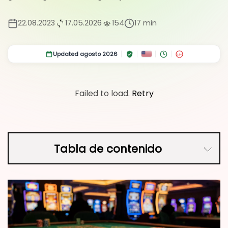
22.08.2023
17.05.2026
154
17 min
Updated agosto 2026
18+
Failed to load.
Retry
Tabla de contenido