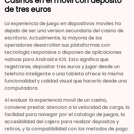
Casinos en el movil con deposito
de tres euros
La experiencia de juego en dispositivos moviles ha
dejado de ser una version secundaria del casino de
escritorio. Actualmente, la mayoria de los
operadores desarrollan sus plataformas con
tecnologia responsive o disponen de aplicaciones
nativas para Android e iOS. Esto significa que
registrarse, depositar tres euros y jugar desde un
telefono inteligente o una tableta ofrece la misma
funcionalidad y calidad visual que hacerlo desde una
computadora.
Al evaluar la experiencia movil de un casino,
conviene prestar atencion a la velocidad de carga, la
facilidad para navegar por el catalogo de juegos, la
accesibilidad del cajero para realizar depositos y
retiros, y la compatibilidad con los metodos de pago