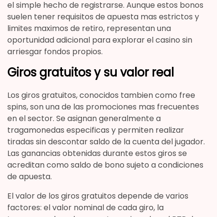
el simple hecho de registrarse. Aunque estos bonos
suelen tener requisitos de apuesta mas estrictos y
limites maximos de retiro, representan una
oportunidad adicional para explorar el casino sin
arriesgar fondos propios.
Giros gratuitos y su valor real
Los giros gratuitos, conocidos tambien como free
spins, son una de las promociones mas frecuentes
en el sector. Se asignan generalmente a
tragamonedas especificas y permiten realizar
tiradas sin descontar saldo de la cuenta del jugador.
Las ganancias obtenidas durante estos giros se
acreditan como saldo de bono sujeto a condiciones
de apuesta.
El valor de los giros gratuitos depende de varios
factores: el valor nominal de cada giro, la