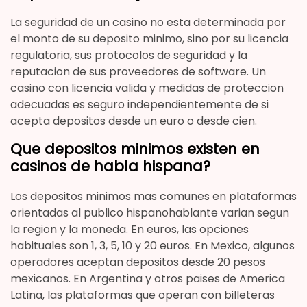
La seguridad de un casino no esta determinada por
el monto de su deposito minimo, sino por su licencia
regulatoria, sus protocolos de seguridad y la
reputacion de sus proveedores de software. Un
casino con licencia valida y medidas de proteccion
adecuadas es seguro independientemente de si
acepta depositos desde un euro o desde cien.
Que depositos minimos existen en
casinos de habla hispana?
Los depositos minimos mas comunes en plataformas
orientadas al publico hispanohablante varian segun
la region y la moneda. En euros, las opciones
habituales son 1, 3, 5, 10 y 20 euros. En Mexico, algunos
operadores aceptan depositos desde 20 pesos
mexicanos. En Argentina y otros paises de America
Latina, las plataformas que operan con billeteras