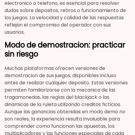
electronico o telefono, es esencial para resolver
dudas sobre depositos, retiros o funcionamiento de
los juegos. La velocidad y calidad de las respuestas
reflejan el compromiso del operador con sus
usuarios.
Modo de demostracion: practicar
sin riesgo
Muchas plataformas ofrecen versiones de
demostracion de sus juegos, disponibles incluso
antes de realizar cualquier deposito. Estas versiones
permiten familiarizarse con la mecanica de las
tragamonedas, las reglas del blackjack o las
dinamicas de la ruleta utilizando creditos ficticios.
Aunque las ganancias obtenidas en modo demo no
son reales, la experiencia resulta invaluable para
comprender como funcionan las apuestas, los
multiplicadores y las funciones especiales de cada