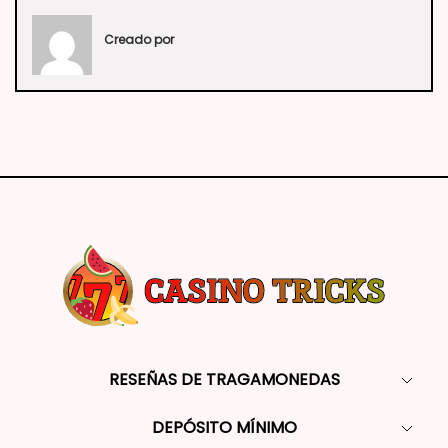
Creado por
RESEÑAS DE TRAGAMONEDAS
DEPÓSITO MÍNIMO