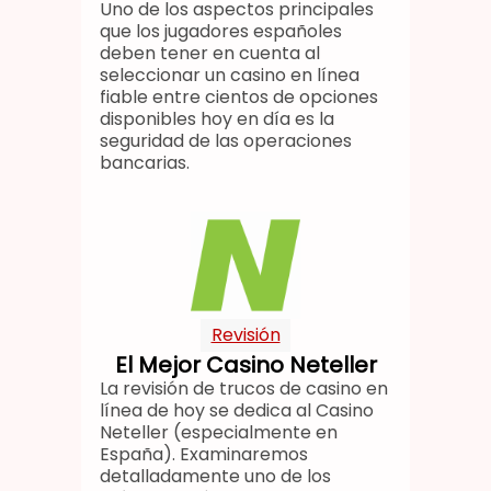
Uno de los aspectos principales
que los jugadores españoles
deben tener en cuenta al
seleccionar un casino en línea
fiable entre cientos de opciones
disponibles hoy en día es la
seguridad de las operaciones
bancarias.
Revisión
El Mejor Casino Neteller
La revisión de trucos de casino en
línea de hoy se dedica al Casino
Neteller (especialmente en
España). Examinaremos
detalladamente uno de los