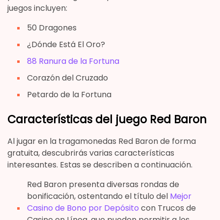
juegos incluyen:
50 Dragones
¿Dónde Está El Oro?
88 Ranura de la Fortuna
Corazón del Cruzado
Petardo de la Fortuna
Características del juego Red Baron
Al jugar en la tragamonedas Red Baron de forma
gratuita, descubrirás varias características
interesantes. Estas se describen a continuación.
Red Baron presenta diversas rondas de
bonificación, ostentando el título del
Mejor
Casino de Bono por Depósito
con Trucos de
Casino en Línea, que pueden permitir a los