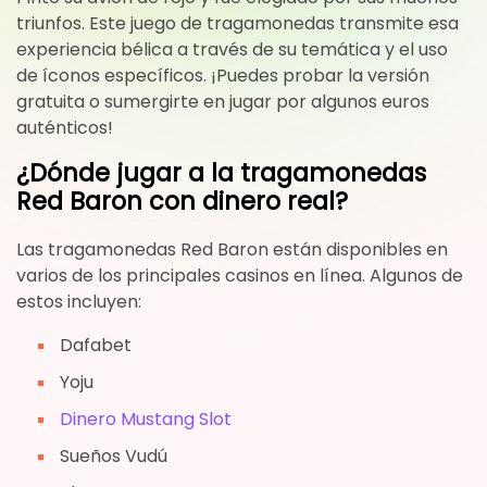
triunfos. Este juego de tragamonedas transmite esa
experiencia bélica a través de su temática y el uso
de íconos específicos. ¡Puedes probar la versión
gratuita o sumergirte en jugar por algunos euros
auténticos!
¿Dónde jugar a la tragamonedas
Red Baron con dinero real?
Las tragamonedas Red Baron están disponibles en
varios de los principales casinos en línea. Algunos de
estos incluyen:
Dafabet
Yoju
Dinero Mustang Slot
Sueños Vudú