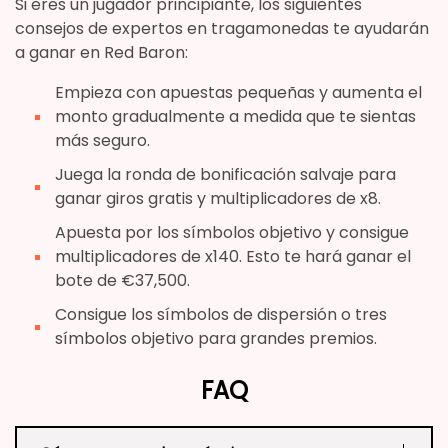
Si eres un jugador principiante, los siguientes
consejos de expertos en tragamonedas te ayudarán
a ganar en Red Baron:
Empieza con apuestas pequeñas y aumenta el
monto gradualmente a medida que te sientas
más seguro.
Juega la ronda de bonificación salvaje para
ganar giros gratis y multiplicadores de x8.
Apuesta por los símbolos objetivo y consigue
multiplicadores de x140. Esto te hará ganar el
bote de €37,500.
Consigue los símbolos de dispersión o tres
símbolos objetivo para grandes premios.
FAQ