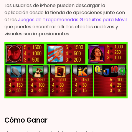
Los usuarios de iPhone pueden descargar la
aplicación desde la tienda de aplicaciones junto con
otros
Juegos de Tragamonedas Gratuitos para Móvil
que puedes encontrar allí. Los efectos auditivos y
visuales son impresionantes.
Cómo Ganar