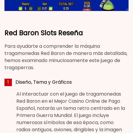
Red Baron Slots Reseña
Para ayudarte a comprender la máquina
tragamonedas Red Baron de manera más detallada,
hemos examinado minuciosamente este juego de
tragaperras.
Diseño, Tema y Gráficos
Al interactuar con el juego de tragamonedas
Red Baron en el Mejor Casino Online de Pago
Español, notarás un tema retro centrado en la
Primera Guerra Mundial. El juego incluye
numerosos símbolos de esa época, como
radios antiguos, aviones, dirigibles y la imagen