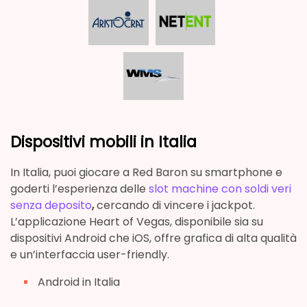
Dispositivi mobili in Italia
In Italia, puoi giocare a Red Baron su smartphone e
goderti l’esperienza delle
slot machine con soldi veri
senza deposito
,
cercando di vincere i jackpot.
L’applicazione Heart of Vegas, disponibile sia su
dispositivi Android che iOS, offre grafica di alta qualità
e un’interfaccia user-friendly.
Android in Italia