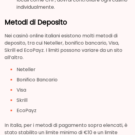
individualmente.
Metodi di Deposito
Nei casinò online italiani esistono molti metodi di
deposito, tra cui Neteller, bonifico bancario, Visa,
Skrill ed EcoPayz. I limiti possono variare da un sito
all’altro.
Neteller
Bonifico Bancario
Visa
Skrill
EcoPayz
In Italia, per i metodi di pagamento sopra elencati, è
stato stabilito un limite minimo di €10 e un limite