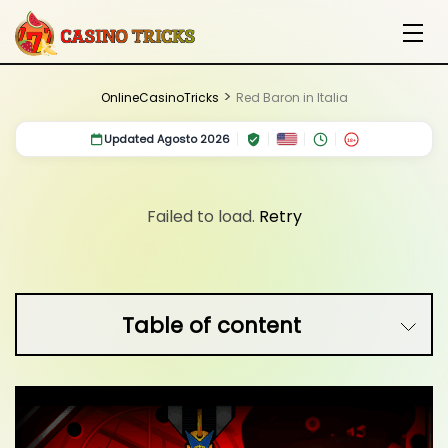
>
OnlineCasinoTricks
Red Baron in Italia
Updated Agosto 2026
18+
Failed to load.
Retry
Table of content