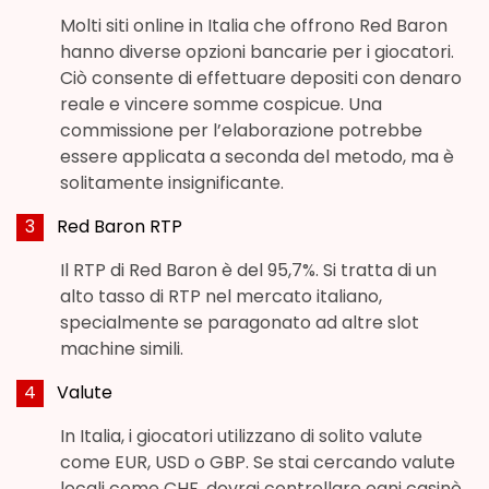
Molti siti online in Italia che offrono Red Baron
hanno diverse opzioni bancarie per i giocatori.
Ciò consente di effettuare depositi con denaro
reale e vincere somme cospicue. Una
commissione per l’elaborazione potrebbe
essere applicata a seconda del metodo, ma è
solitamente insignificante.
Red Baron RTP
Il RTP di Red Baron è del 95,7%. Si tratta di un
alto tasso di RTP nel mercato italiano,
specialmente se paragonato ad altre slot
machine simili.
Valute
In Italia, i giocatori utilizzano di solito valute
come EUR, USD o GBP. Se stai cercando valute
locali come CHF, dovrai controllare ogni casinò