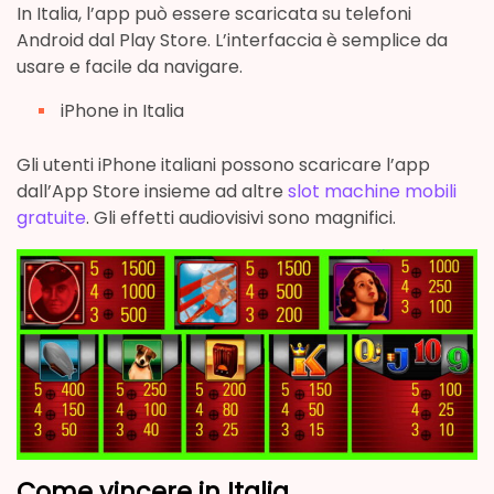
In Italia, l’app può essere scaricata su telefoni
Android dal Play Store. L’interfaccia è semplice da
usare e facile da navigare.
iPhone in Italia
Gli utenti iPhone italiani possono scaricare l’app
dall’App Store insieme ad altre
slot machine mobili
gratuite
. Gli effetti audiovisivi sono magnifici.
Come vincere in Italia