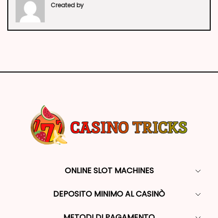
Created by
ONLINE SLOT MACHINES
DEPOSITO MINIMO AL CASINÒ
METODI DI PAGAMENTO