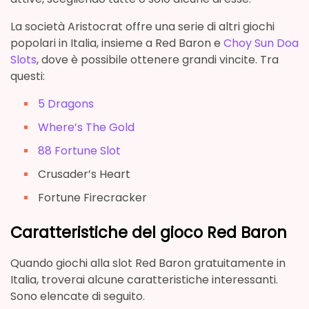
La società Aristocrat offre una serie di altri giochi
popolari in Italia, insieme a Red Baron e
Choy Sun Doa
Slots
, dove è possibile ottenere grandi vincite. Tra
questi:
5 Dragons
Where’s The Gold
88 Fortune Slot
Crusader’s Heart
Fortune Firecracker
Caratteristiche del gioco Red Baron
Quando giochi alla slot Red Baron gratuitamente in
Italia, troverai alcune caratteristiche interessanti.
Sono elencate di seguito.