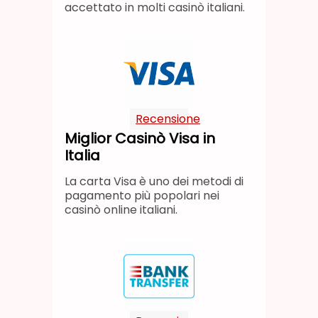
accettato in molti casinò italiani.
Recensione
Miglior Casinò Visa in
Italia
La carta Visa è uno dei metodi di
pagamento più popolari nei
casinò online italiani.