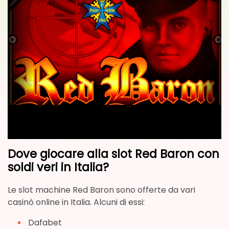
Dove giocare alla slot Red Baron con
soldi veri in Italia?
Le slot machine Red Baron sono offerte da vari
casinò online in Italia. Alcuni di essi:
Dafabet