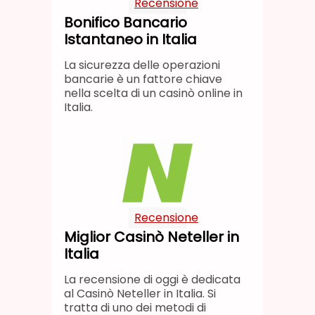
Recensione
Bonifico Bancario
Istantaneo in Italia
La sicurezza delle operazioni
bancarie è un fattore chiave
nella scelta di un casinò online in
Italia.
Recensione
Miglior Casinò Neteller in
Italia
La recensione di oggi è dedicata
al Casinò Neteller in Italia. Si
tratta di uno dei metodi di