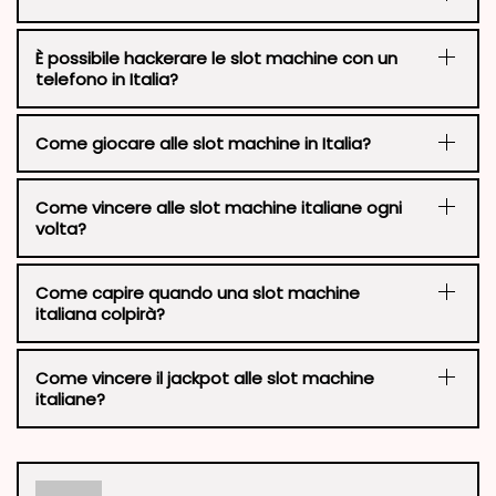
È possibile hackerare le slot machine con un
telefono in Italia?
Come giocare alle slot machine in Italia?
Come vincere alle slot machine italiane ogni
volta?
Come capire quando una slot machine
italiana colpirà?
Come vincere il jackpot alle slot machine
italiane?