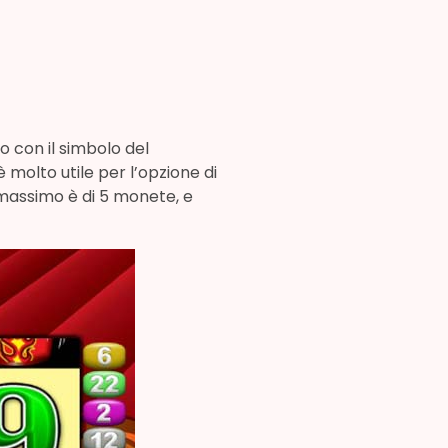
o con il simbolo del
 molto utile per l’opzione di
 massimo è di 5 monete, e