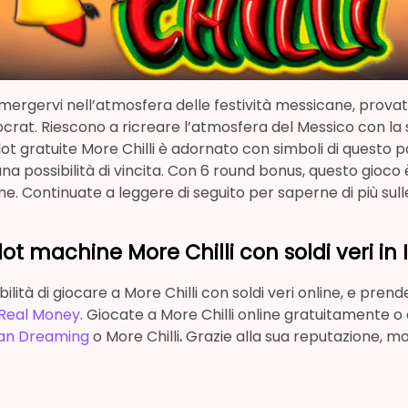
ergervi nell’atmosfera delle festività messicane, provat
crat. Riescono a ricreare l’atmosfera del Messico con la su
lot gratuite More Chilli è adornato con simboli di questo p
na possibilità di vincita. Con 6 round bonus, questo gioco è
rme. Continuate a leggere di seguito per saperne di più sull
ot machine More Chilli con soldi veri in I
bilità di giocare a More Chilli con soldi veri online, e pren
 Real Money
. Giocate a More Chilli online gratuitamente o 
dian Dreaming
o More Chilli
.
Grazie alla sua reputazione, molt