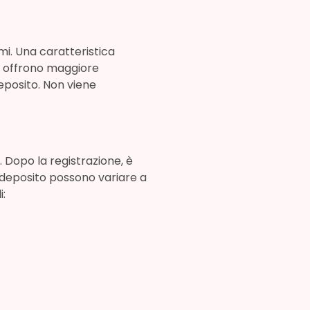
mi. Una caratteristica
ine offrono maggiore
deposito. Non viene
. Dopo la registrazione, è
i deposito possono variare a
i: