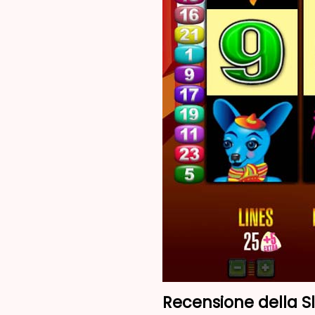
Recensione della Sl