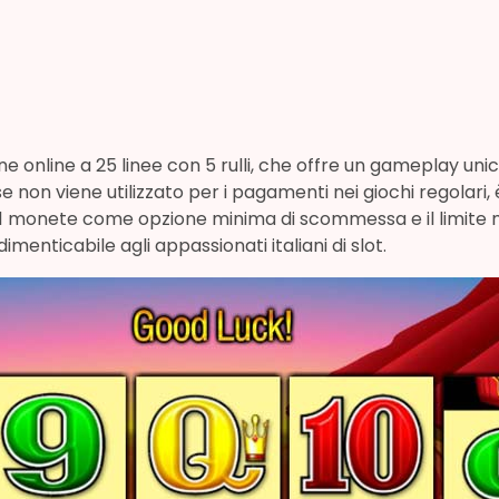
ne online a 25 linee con 5 rulli, che offre un gameplay unic
non viene utilizzato per i pagamenti nei giochi regolari, è
e 0,01 monete come opzione minima di scommessa e il limite
imenticabile agli appassionati italiani di slot.