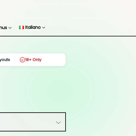
Italiano
nus
youts
18+ Only
18+