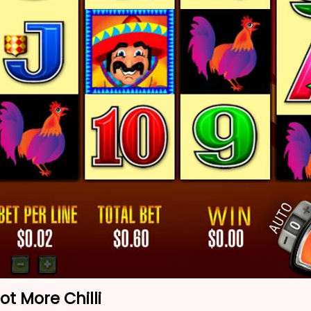
ot More Chilli