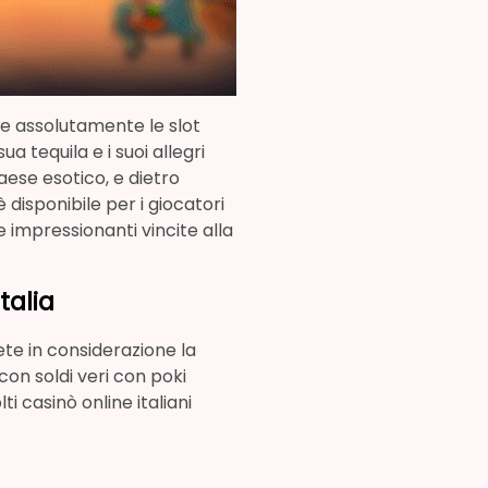
e assolutamente le slot
a tequila e i suoi allegri
aese esotico, e dietro
 disponibile per i giocatori
e impressionanti vincite alla
talia
dete in considerazione la
con soldi veri con poki
i casinò online italiani