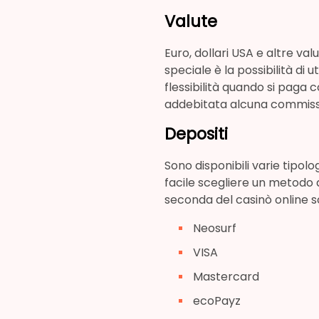
Valute
Euro, dollari USA e altre va
speciale è la possibilità di 
flessibilità quando si paga 
addebitata alcuna commissi
Depositi
Sono disponibili varie tipolo
facile scegliere un metodo 
seconda del casinò online sc
Neosurf
VISA
Mastercard
ecoPayz