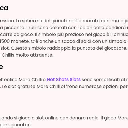
ica
Messico. Lo schermo del giocatore è decorato con immagin
a piccante. I rulli sono colorati con i colori della bandier
arte da gioco. Il simbolo più prezioso nel gioco è il chihu
à 1500 monete. C’è anche un sacco di soldi con un simbolo 
slot. Questo simbolo raddoppia la puntata del giocatore, 
e Chillis molto attraente.
e
lot online More Chilli e
Hot Shots Slots
sono semplificati al 
 Le slot gratuite More Chilli offrono numerose opzioni per
ndo si gioca a slot online con denaro reale. Il gioco More 
er i giocatori.