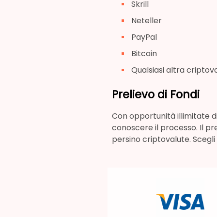
Skrill
Neteller
PayPal
Bitcoin
Qualsiasi altra criptov
Prelievo di Fondi
Con opportunità illimitate d
conoscere il processo. Il pr
persino criptovalute. Scegli 