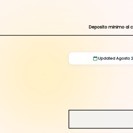
Deposito minimo al c
Updated Agosto 