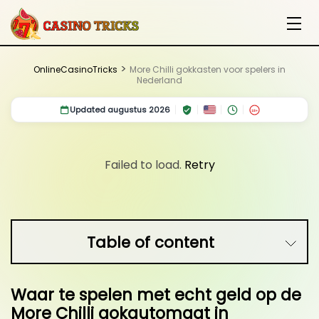
>
OnlineCasinoTricks
More Chilli gokkasten voor spelers in
Nederland
Updated augustus 2026
18+
Failed to load.
Retry
Table of content
Waar te spelen met echt geld op de
More Chilli gokautomaat in