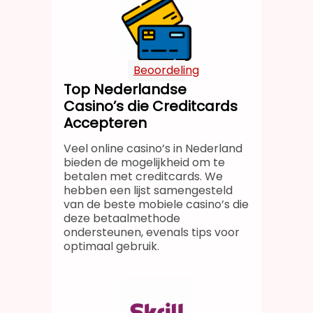
Beoordeling
Top Nederlandse
Casino’s die Creditcards
Accepteren
Veel online casino’s in Nederland
bieden de mogelijkheid om te
betalen met creditcards. We
hebben een lijst samengesteld
van de beste mobiele casino’s die
deze betaalmethode
ondersteunen, evenals tips voor
optimaal gebruik.