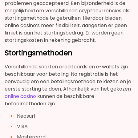
problemen geaccepteerd. Een bijzonderheid is de
mogelijkheid om verschillende cryptocurrencies als
stortingsmethode te gebruiken. Hierdoor bieden
online casino’s meer flexibiliteit, aangezien er geen
limiet is aan het stortingsbedrag. Er worden geen
stortingskosten in rekening gebracht.
Stortingsmethoden
Verschillende soorten creditcards en e-wallets zijn
beschikbaar voor betaling. Na registratie is het
eenvoudig om een betalingsmethode te kiezen en je
eerste storting te doen. Afhankelijk van het gekozen
online casino
kunnen de beschikbare
betaalmethoden zijn:
Neosurf
VISA
Mastercard