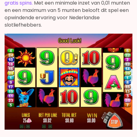
gratis spins.
Met een minimale inzet van 0,01 munten
en een maximum van 5 munten belooft dit spel een
opwindende ervaring voor Nederlandse
slotliefhebbers.