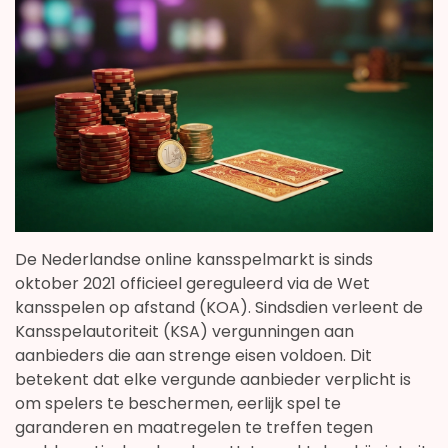
De Nederlandse online kansspelmarkt is sinds
oktober 2021 officieel gereguleerd via de Wet
kansspelen op afstand (KOA). Sindsdien verleent de
Kansspelautoriteit (KSA) vergunningen aan
aanbieders die aan strenge eisen voldoen. Dit
betekent dat elke vergunde aanbieder verplicht is
om spelers te beschermen, eerlijk spel te
garanderen en maatregelen te treffen tegen