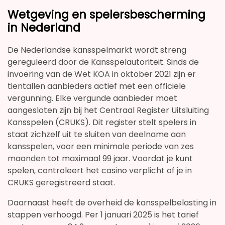
Wetgeving en spelersbescherming
in Nederland
De Nederlandse kansspelmarkt wordt streng
gereguleerd door de Kansspelautoriteit. Sinds de
invoering van de Wet KOA in oktober 2021 zijn er
tientallen aanbieders actief met een officiele
vergunning. Elke vergunde aanbieder moet
aangesloten zijn bij het Centraal Register Uitsluiting
Kansspelen (CRUKS). Dit register stelt spelers in
staat zichzelf uit te sluiten van deelname aan
kansspelen, voor een minimale periode van zes
maanden tot maximaal 99 jaar. Voordat je kunt
spelen, controleert het casino verplicht of je in
CRUKS geregistreerd staat.
Daarnaast heeft de overheid de kansspelbelasting in
stappen verhoogd. Per 1 januari 2025 is het tarief