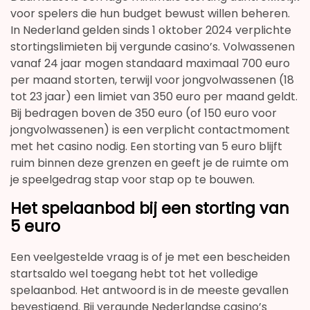
voor spelers die hun budget bewust willen beheren.
In Nederland gelden sinds 1 oktober 2024 verplichte
stortingslimieten bij vergunde casino’s. Volwassenen
vanaf 24 jaar mogen standaard maximaal 700 euro
per maand storten, terwijl voor jongvolwassenen (18
tot 23 jaar) een limiet van 350 euro per maand geldt.
Bij bedragen boven de 350 euro (of 150 euro voor
jongvolwassenen) is een verplicht contactmoment
met het casino nodig. Een storting van 5 euro blijft
ruim binnen deze grenzen en geeft je de ruimte om
je speelgedrag stap voor stap op te bouwen.
Het spelaanbod bij een storting van
5 euro
Een veelgestelde vraag is of je met een bescheiden
startsaldo wel toegang hebt tot het volledige
spelaanbod. Het antwoord is in de meeste gevallen
bevestigend. Bij vergunde Nederlandse casino’s