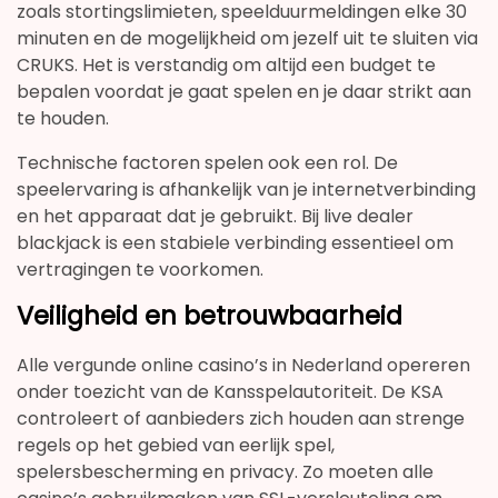
zoals stortingslimieten, speelduurmeldingen elke 30
minuten en de mogelijkheid om jezelf uit te sluiten via
CRUKS. Het is verstandig om altijd een budget te
bepalen voordat je gaat spelen en je daar strikt aan
te houden.
Technische factoren spelen ook een rol. De
speelervaring is afhankelijk van je internetverbinding
en het apparaat dat je gebruikt. Bij live dealer
blackjack is een stabiele verbinding essentieel om
vertragingen te voorkomen.
Veiligheid en betrouwbaarheid
Alle vergunde online casino’s in Nederland opereren
onder toezicht van de Kansspelautoriteit. De KSA
controleert of aanbieders zich houden aan strenge
regels op het gebied van eerlijk spel,
spelersbescherming en privacy. Zo moeten alle