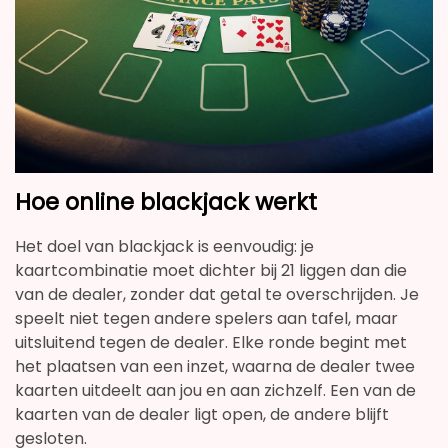
Hoe online blackjack werkt
Het doel van blackjack is eenvoudig: je
kaartcombinatie moet dichter bij 21 liggen dan die
van de dealer, zonder dat getal te overschrijden. Je
speelt niet tegen andere spelers aan tafel, maar
uitsluitend tegen de dealer. Elke ronde begint met
het plaatsen van een inzet, waarna de dealer twee
kaarten uitdeelt aan jou en aan zichzelf. Een van de
kaarten van de dealer ligt open, de andere blijft
gesloten.