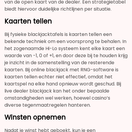
van de open kaart van de dealer. Een strategietabel
biedt hiervoor duidelijke richtlijnen per situatie.
Kaarten tellen
Bij fysieke blackjacktafels is kaarten tellen een
bekende techniek om een voorsprong te behalen. In
het zogenaamde Hi-Lo systeem kent elke kaart een
waarde van -1, 0 of +1, en door deze bij te houden krijg
je inzicht in de samenstelling van de resterende
kaarten. Bij online blackjack met RNG-software is
kaarten tellen echter niet effectief, omdat het
kaartspel na elke hand opnieuw wordt geschud. Bij
live dealer blackjack kan het onder bepaalde
omstandigheden wel werken, hoewel casino’s
diverse tegenmaatregelen hanteren.
Winsten opnemen
Nadat je winst hebt geboekt, kun je een