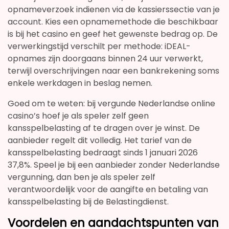
opnameverzoek indienen via de kassierssectie van je
account. Kies een opnamemethode die beschikbaar
is bij het casino en geef het gewenste bedrag op. De
verwerkingstijd verschilt per methode: iDEAL-
opnames zijn doorgaans binnen 24 uur verwerkt,
terwijl overschrijvingen naar een bankrekening soms
enkele werkdagen in beslag nemen.
Goed om te weten: bij vergunde Nederlandse online
casino’s hoef je als speler zelf geen
kansspelbelasting af te dragen over je winst. De
aanbieder regelt dit volledig. Het tarief van de
kansspelbelasting bedraagt sinds 1 januari 2026
37,8%. Speel je bij een aanbieder zonder Nederlandse
vergunning, dan ben je als speler zelf
verantwoordelijk voor de aangifte en betaling van
kansspelbelasting bij de Belastingdienst.
Voordelen en aandachtspunten van