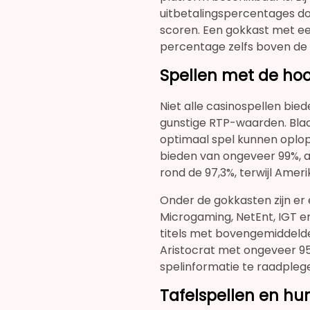
uitbetalingspercentages doo
scoren. Een gokkast met een
percentage zelfs boven de
Spellen met de hoo
Niet alle casinospellen bi
gunstige RTP-waarden. Blac
optimaal spel kunnen oplop
bieden van ongeveer 99%, af
rond de 97,3%, terwijl Amer
Onder de gokkasten zijn er 
Microgaming, NetEnt, IGT e
titels met bovengemiddeld
Aristocrat met ongeveer 9
spelinformatie te raadplegen
Tafelspellen en h