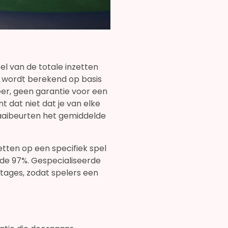
el van de totale inzetten
t wordt berekend op basis
er, geen garantie voor een
 dat niet dat je van elke
raaibeurten het gemiddelde
tten op een specifiek spel
iode 97%. Gespecialiseerde
tages, zodat spelers een