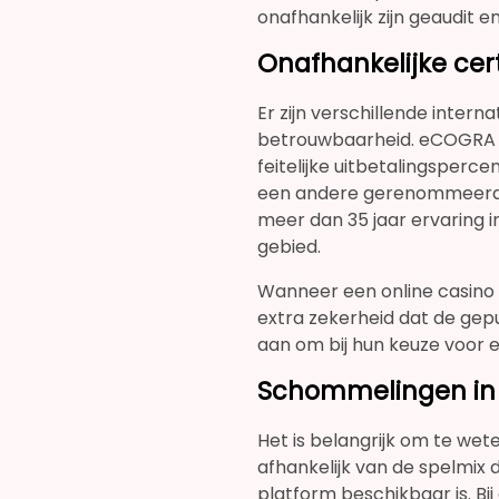
onafhankelijk zijn geaudit e
Onafhankelijke cert
Er zijn verschillende intern
betrouwbaarheid. eCOGRA is
feitelijke uitbetalingsperc
een andere gerenommeerde p
meer dan 35 jaar ervaring i
gebied.
Wanneer een online casino i
extra zekerheid dat de gep
aan om bij hun keuze voor 
Schommelingen in 
Het is belangrijk om te wete
afhankelijk van de spelmix
platform beschikbaar is. B