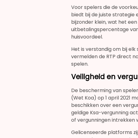
Voor spelers die de voorkeu
biedt bij de juiste strategi
bijzonder klein, wat het ee
uitbetalingspercentage van
huisvoordeel.
Het is verstandig om bij el
vermelden de RTP direct na
spelen.
Veiligheid en verg
De bescherming van spelers
(Wet Koa) op 1 april 2021 m
beschikken over een vergun
geldige Ksa-vergunning act
of vergunningen intrekken 
Gelicenseerde platforms zi