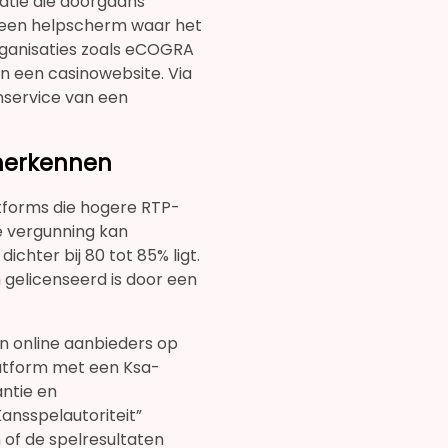
atie die doorgaans
f een helpscherm waar het
rganisaties zoals eCOGRA
an een casinowebsite. Via
nservice van een
herkennen
atforms die hogere RTP-
e vergunning kan
ichter bij 80 tot 85% ligt.
 gelicenseerd is door een
an online aanbieders op
latform met een Ksa-
antie en
ansspelautoriteit”
 of de spelresultaten