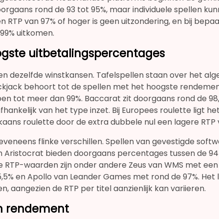
rgaans rond de 93 tot 95%, maar individuele spellen kun
 RTP van 97% of hoger is geen uitzondering, en bij bepaa
 99% uitkomen.
gste uitbetalingspercentages
eden dezelfde winstkansen. Tafelspellen staan over het 
kjack behoort tot de spellen met het hoogste rendement
en tot meer dan 99%. Baccarat zit doorgaans rond de 98
hankelijk van het type inzet. Bij Europees roulette ligt h
ikaans roulette door de extra dubbele nul een lagere RTP
eveneens flinke verschillen. Spellen van gevestigde soft
n Aristocrat bieden doorgaans percentages tussen de 94
e RTP-waarden zijn onder andere Zeus van WMS met een 
5,5% en Apollo van Leander Games met rond de 97%. Het
, aangezien de RTP per titel aanzienlijk kan variieren.
un rendement