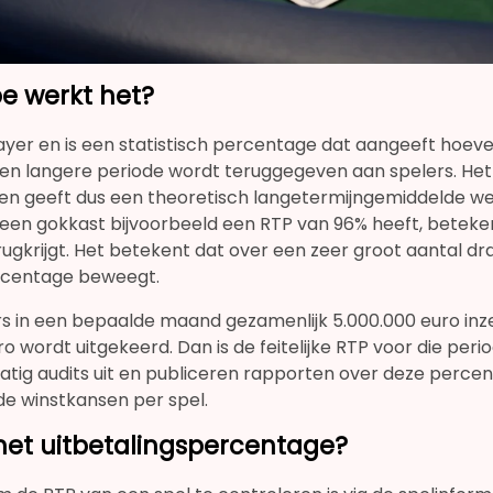
oe werkt het?
ayer en is een statistisch percentage dat aangeeft hoeve
en langere periode wordt teruggegeven aan spelers. He
en geeft dus een theoretisch langetermijngemiddelde we
 een gokkast bijvoorbeeld een RTP van 96% heeft, betekent
rugkrijgt. Het betekent dat over een zeer groot aantal d
rcentage beweegt.
rs in een bepaalde maand gezamenlijk 5.000.000 euro inze
ro wordt uitgekeerd. Dan is de feitelijke RTP voor die per
tig audits uit en publiceren rapporten over deze percen
 de winstkansen per spel.
het uitbetalingspercentage?