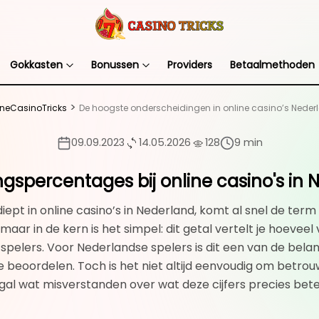
Gokkasten
Bonussen
Providers
Betaalmethoden
>
ineCasinoTricks
De hoogste onderscheidingen in online casino’s Neder
09.09.2023
14.05.2026
128
9 min
ngspercentages bij online casino's in
diept in online casino’s in Nederland, komt al snel de ter
 maar in de kern is het simpel: dit getal vertelt je hoeveel
spelers. Voor Nederlandse spelers is dit een van de bela
 beoordelen. Toch is het niet altijd eenvoudig om betrou
ogal wat misverstanden over wat deze cijfers precies bet