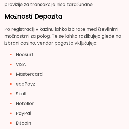
provizije za transakcije niso zaračunane.
Možnosti Depozita
Po registraciji v kazinu lahko izbirate med številnimi
možnostmi za polog. Te se lahko razlikujejo glede na
izbrani casino, vendar pogosto vključujejo:
Neosurf
VISA
Mastercard
ecoPayz
Skrill
Neteller
PayPal
Bitcoin