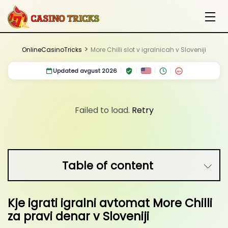
>
OnlineCasinoTricks
More Chilli slot v igralnicah v Sloveniji
Updated avgust 2026
18+
Failed to load.
Retry
Table of content
Kje igrati igralni avtomat More Chilli
za pravi denar v Sloveniji