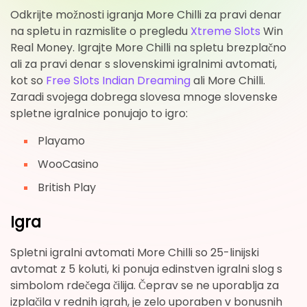
Odkrijte možnosti igranja More Chilli za pravi denar
na spletu in razmislite o pregledu
Xtreme Slots
Win
Real Money. Igrajte More Chilli na spletu brezplačno
ali za pravi denar s slovenskimi igralnimi avtomati,
kot so
Free Slots Indian Dreaming
ali More Chilli.
Zaradi svojega dobrega slovesa mnoge slovenske
spletne igralnice ponujajo to igro:
Playamo
WooCasino
British Play
Igra
Spletni igralni avtomati More Chilli so 25-linijski
avtomat z 5 koluti, ki ponuja edinstven igralni slog s
simbolom rdečega čilija. Čeprav se ne uporablja za
izplačila v rednih igrah, je zelo uporaben v bonusnih