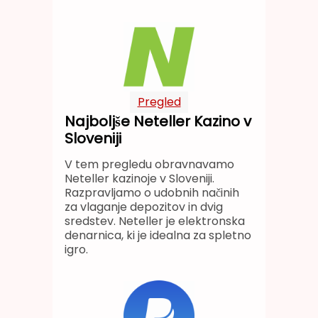
Pregled
Najboljše Neteller Kazino v
Sloveniji
V tem pregledu obravnavamo
Neteller kazinoje v Sloveniji.
Razpravljamo o udobnih načinih
za vlaganje depozitov in dvig
sredstev. Neteller je elektronska
denarnica, ki je idealna za spletno
igro.