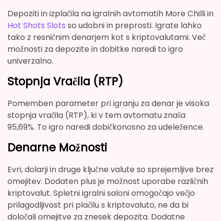
Depoziti in izplačila na igralnih avtomatih More Chilli in
Hot Shots Slots
so udobni in preprosti. Igrate lahko
tako z resničnim denarjem kot s kriptovalutami. Več
možnosti za depozite in dobitke naredi to igro
univerzalno.
Stopnja Vračila (RTP)
Pomemben parameter pri igranju za denar je visoka
stopnja vračila (RTP), ki v tem avtomatu znaša
95,69%. To igro naredi dobičkonosno za udeležence.
Denarne Možnosti
Evri, dolarji in druge ključne valute so sprejemljive brez
omejitev. Dodaten plus je možnost uporabe različnih
kriptovalut. Spletni igralni saloni omogočajo večjo
prilagodljivost pri plačilu s kriptovaluto, ne da bi
določali omejitve za znesek depozita. Dodatne