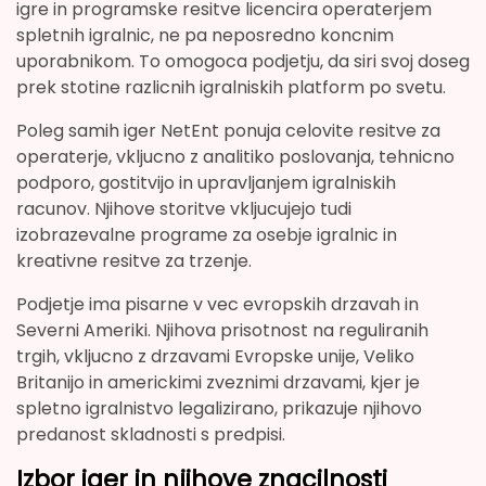
igre in programske resitve licencira operaterjem
spletnih igralnic, ne pa neposredno koncnim
uporabnikom. To omogoca podjetju, da siri svoj doseg
prek stotine razlicnih igralniskih platform po svetu.
Poleg samih iger NetEnt ponuja celovite resitve za
operaterje, vkljucno z analitiko poslovanja, tehnicno
podporo, gostitvijo in upravljanjem igralniskih
racunov. Njihove storitve vkljucujejo tudi
izobrazevalne programe za osebje igralnic in
kreativne resitve za trzenje.
Podjetje ima pisarne v vec evropskih drzavah in
Severni Ameriki. Njihova prisotnost na reguliranih
trgih, vkljucno z drzavami Evropske unije, Veliko
Britanijo in americkimi zveznimi drzavami, kjer je
spletno igralnistvo legalizirano, prikazuje njihovo
predanost skladnosti s predpisi.
Izbor iger in njihove znacilnosti