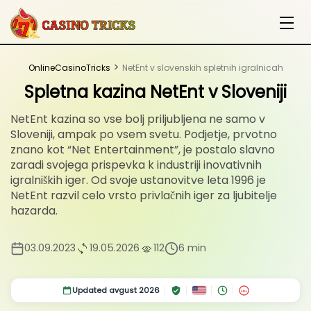
>
OnlineCasinoTricks
NetEnt v slovenskih spletnih igralnicah
Spletna kazina NetEnt v Sloveniji
NetEnt kazina so vse bolj priljubljena ne samo v
Sloveniji, ampak po vsem svetu. Podjetje, prvotno
znano kot “Net Entertainment”, je postalo slavno
zaradi svojega prispevka k industriji inovativnih
igralniških iger. Od svoje ustanovitve leta 1996 je
NetEnt razvil celo vrsto privlačnih iger za ljubitelje
hazarda.
03.09.2023
19.05.2026
112
6 min
Updated avgust 2026
18+