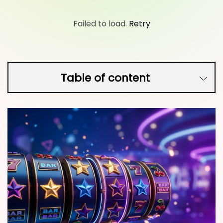
Failed to load.
Retry
Table of content