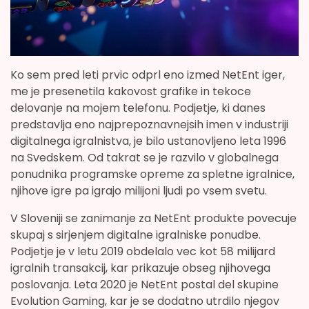
Ko sem pred leti prvic odprl eno izmed NetEnt iger,
me je presenetila kakovost grafike in tekoce
delovanje na mojem telefonu. Podjetje, ki danes
predstavlja eno najprepoznavnejsih imen v industriji
digitalnega igralnistva, je bilo ustanovljeno leta 1996
na Svedskem. Od takrat se je razvilo v globalnega
ponudnika programske opreme za spletne igralnice,
njihove igre pa igrajo milijoni ljudi po vsem svetu.
V Sloveniji se zanimanje za NetEnt produkte povecuje
skupaj s sirjenjem digitalne igralniske ponudbe.
Podjetje je v letu 2019 obdelalo vec kot 58 milijard
igralnih transakcij, kar prikazuje obseg njihovega
poslovanja. Leta 2020 je NetEnt postal del skupine
Evolution Gaming, kar je se dodatno utrdilo njegov