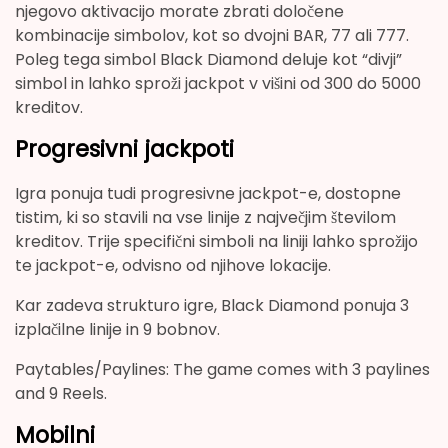
njegovo aktivacijo morate zbrati določene
kombinacije simbolov, kot so dvojni BAR, 77 ali 777.
Poleg tega simbol Black Diamond deluje kot “divji”
simbol in lahko sproži jackpot v višini od 300 do 5000
kreditov.
Progresivni jackpoti
Igra ponuja tudi progresivne jackpot-e, dostopne
tistim, ki so stavili na vse linije z največjim številom
kreditov. Trije specifični simboli na liniji lahko sprožijo
te jackpot-e, odvisno od njihove lokacije.
Kar zadeva strukturo igre, Black Diamond ponuja 3
izplačilne linije in 9 bobnov.
Paytables/Paylines: The game comes with 3 paylines
and 9 Reels.
Mobilni