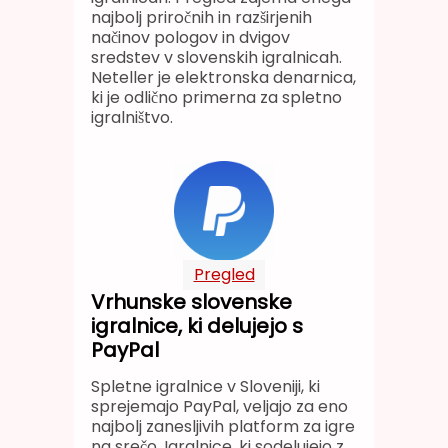
najbolj priročnih in razširjenih
načinov pologov in dvigov
sredstev v slovenskih igralnicah.
Neteller je elektronska denarnica,
ki je odlično primerna za spletno
igralništvo.
Pregled
Vrhunske slovenske
igralnice, ki delujejo s
PayPal
Spletne igralnice v Sloveniji, ki
sprejemajo PayPal, veljajo za eno
najbolj zanesljivih platform za igre
na srečo. Igralnice, ki sodelujejo z