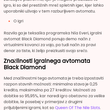
igro, ki so del prestižnih mrež spletnih iger, kjer lahko
uporabniki uživajo v tem razburljivem avtomatu.
O igri
Razvila ga je teksaška programska hiša Everi, igralni
avtomat Black Diamond ponuja demo način z
virtualnimi kovanci za vajo, pa tudi način za pravi
denar za tiste, ki želijo preizkusiti svojo srečo.
Značilnosti igralnega avtomata
Black Diamond
Med značilnostmi tega avtomata je treba izpostaviti
razpon stavnih možnosti: minimalna stava je 0,25
kredita, maksimalna pa 27 kreditov. Možnosti za
dobitke so 95,95%, kar naredi igro obetavno za velike
dobitke, še posebej v primerjavi z drugimi
priljubljenimi igrami, kot so
Queen Of The Nile Slots
.