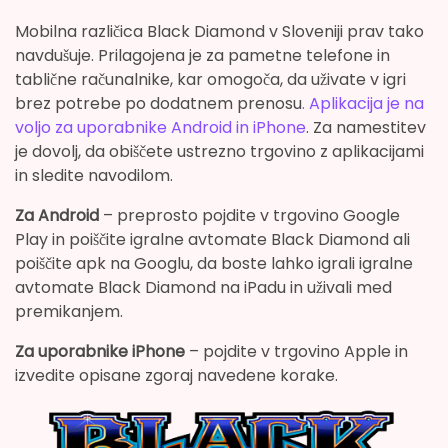
Mobilna različica Black Diamond v Sloveniji prav tako
navdušuje. Prilagojena je za pametne telefone in
tablične računalnike, kar omogoča, da uživate v igri
brez potrebe po dodatnem prenosu
. Aplikacija je na
voljo za uporabnike Android in iPhone
. Za namestitev
je dovolj, da obiščete ustrezno trgovino z aplikacijami
in sledite navodilom.
Za Android
– preprosto pojdite v trgovino Google
Play in poiščite igralne avtomate Black Diamond ali
poiščite apk na Googlu, da boste lahko igrali igralne
avtomate Black Diamond na iPadu in uživali med
premikanjem.
Za uporabnike iPhone
– pojdite v trgovino Apple in
izvedite opisane zgoraj navedene korake.