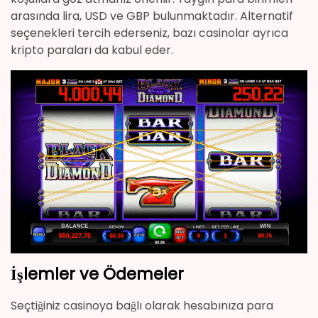
arasında lira, USD ve GBP bulunmaktadır. Alternatif
seçenekleri tercih ederseniz, bazı casinolar ayrıca
kripto paraları da kabul eder.
İşlemler ve Ödemeler
Seçtiğiniz casinoya bağlı olarak hesabınıza para