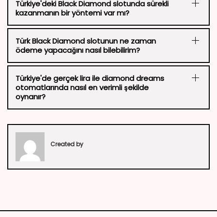
Türkiye'deki Black Diamond slotunda sürekli
kazanmanın bir yöntemi var mı?
Türk Black Diamond slotunun ne zaman
ödeme yapacağını nasıl bilebilirim?
Türkiye'de gerçek lira ile diamond dreams
otomatlarında nasıl en verimli şekilde
oynanır?
Created by