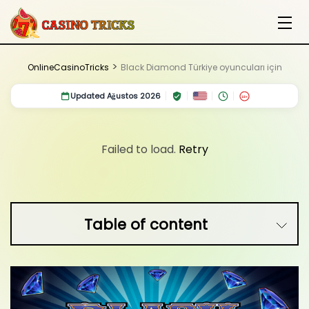
>
OnlineCasinoTricks
Black Diamond Türkiye oyuncuları için
Updated Ağustos 2026
18+
Failed to load.
Retry
Table of content