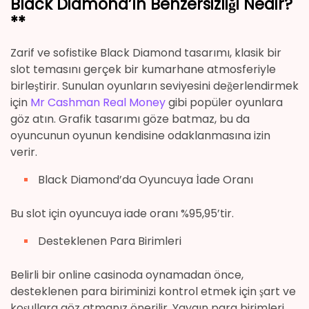
Black Diamond’ın Benzersizliği Nedir?
**
Zarif ve sofistike Black Diamond tasarımı, klasik bir
slot temasını gerçek bir kumarhane atmosferiyle
birleştirir. Sunulan oyunların seviyesini değerlendirmek
için
Mr Cashman Real Money
gibi popüler oyunlara
göz atın. Grafik tasarımı göze batmaz, bu da
oyuncunun oyunun kendisine odaklanmasına izin
verir.
Black Diamond’da Oyuncuya İade Oranı
Bu slot için oyuncuya iade oranı %95,95’tir.
Desteklenen Para Birimleri
Belirli bir online casinoda oynamadan önce,
desteklenen para biriminizi kontrol etmek için şart ve
koşullara göz atmanız önerilir. Yaygın para birimleri