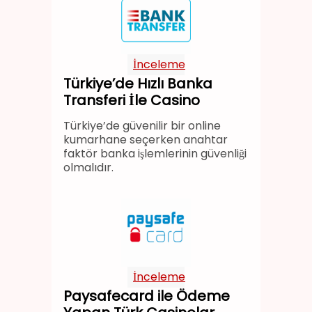
İnceleme
Türkiye’de Hızlı Banka
Transferi İle Casino
Türkiye’de güvenilir bir online
kumarhane seçerken anahtar
faktör banka işlemlerinin güvenliği
olmalıdır.
İnceleme
Paysafecard ile Ödeme