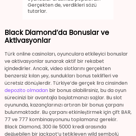
Gerçekten de, verdikleri sözü
tutarlar.
Black Diamond’da Bonuslar ve
Aktivasyonlar
Türk online casinoları, oyunculara etkileyici bonuslar
ve aktivasyonlar sunarak aktif bir rekabet
içindedirler. Ancak, video slotlarını gerçekten
benzersiz kılan şey, sundukları bonus teklifleri ve
ücretsiz dönüşlerdir. Türkiye’de gerçek lira cinsinden
depozito olmadan
bir bonus alabilirsiniz, bu da oyun
sürecinizi bir avantajla başlatmanızı sağlar. Bu slot
oyununda, kazançlarınızı artıran bir bonus çarpanı
bulunmaktadır. Bu çarpanı etkinleştirmek için çift BAR,
77 ve 777 kombinasyonunu toplamanız gerekir.
Black Diamond, 300 ile 5000 kredi arasında
değişebilen bir jackpot’u tetikleyen wild sembolü