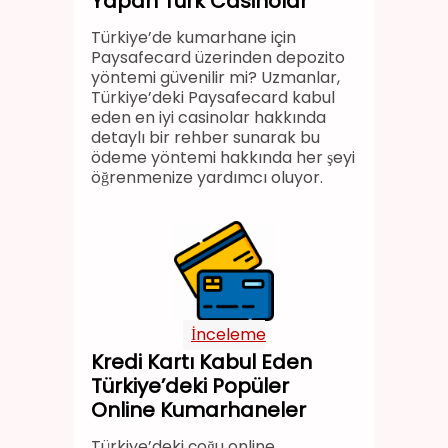
Yapan Türk Casinolar
Türkiye’de kumarhane için
Paysafecard üzerinden depozito
yöntemi güvenilir mi? Uzmanlar,
Türkiye’deki Paysafecard kabul
eden en iyi casinolar hakkında
detaylı bir rehber sunarak bu
ödeme yöntemi hakkında her şeyi
öğrenmenize yardımcı oluyor.
İnceleme
Kredi Kartı Kabul Eden
Türkiye’deki Popüler
Online Kumarhaneler
Türkiye’deki çoğu online