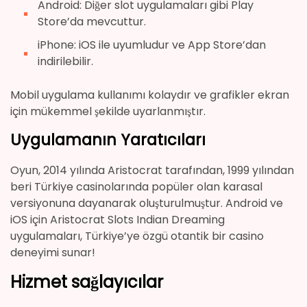
Android: Diğer slot uygulamaları gibi Play
Store’da mevcuttur.
iPhone: iOS ile uyumludur ve App Store’dan
indirilebilir.
Mobil uygulama kullanımı kolaydır ve grafikler ekran
için mükemmel şekilde uyarlanmıştır.
Uygulamanın Yaratıcıları
Oyun, 2014 yılında Aristocrat tarafından, 1999 yılından
beri Türkiye casinolarında popüler olan karasal
versiyonuna dayanarak oluşturulmuştur. Android ve
iOS için Aristocrat Slots Indian Dreaming
uygulamaları, Türkiye’ye özgü otantik bir casino
deneyimi sunar!
Hizmet sağlayıcılar