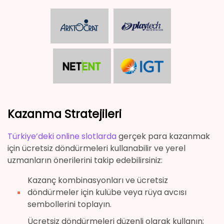
Kazanma Stratejileri
Türkiye’deki online slotlarda
gerçek para kazanmak
için ücretsiz döndürmeleri kullanabilir ve yerel
uzmanların önerilerini takip edebilirsiniz:
Kazanç kombinasyonları ve ücretsiz
döndürmeler için kulübe veya rüya avcısı
sembollerini toplayın.
Ücretsiz döndürmeleri düzenli olarak kullanın;