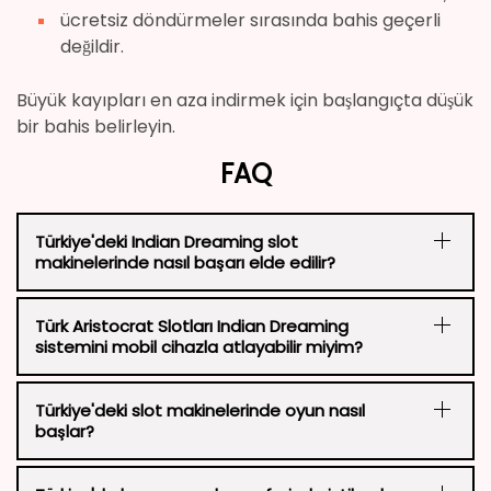
ücretsiz döndürmeler sırasında bahis geçerli
değildir.
Büyük kayıpları en aza indirmek için başlangıçta düşük
bir bahis belirleyin.
FAQ
Türkiye'deki Indian Dreaming slot
makinelerinde nasıl başarı elde edilir?
Türk Aristocrat Slotları Indian Dreaming
sistemini mobil cihazla atlayabilir miyim?
Türkiye'deki slot makinelerinde oyun nasıl
başlar?