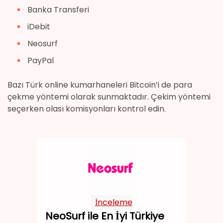
Banka Transferi
iDebit
Neosurf
PayPal
Bazı Türk online kumarhaneleri Bitcoin’i de para
çekme yöntemi olarak sunmaktadır. Çekim yöntemi
seçerken olası komisyonları kontrol edin.
İnceleme
NeoSurf ile En İyi Türkiye