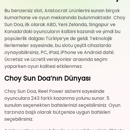
Bu benzersiz slot, Aristocrat ürünlerini sunan birçok
kumarhane ve oyun mekanında bulunmaktadır. Choy
Sun Doa, ilk olarak ABD, Yeni Zelanda, Singapur ve
Kanada’daki oyuncuların kalbini kazandı ve şimdi bu
popülerlik dalgası Türkiye’ye de geldi. Teknolojik
ilerlemeler sayesinde, bu slotu çeşitli cihazlarda
oynayabilirsiniz, PC, iPad, iPhone ve Android dahil.
Ücretsiz ve ücretli versiyonlar arasında seçim
yaparken oyun kalitesi etkilenmez.
Choy Sun Doa’nın Dünyası
Choy Sun Doa, Reel Power sistemi sayesinde
oyunculara 243 farklı kazanma yolunu sunar. 5
sunulan seçenekten bahislerinizi seçebilirsiniz. Oyun
tarzınıza bağlı olarak bütçenize uygun bahisleri
seçebilirsiniz.