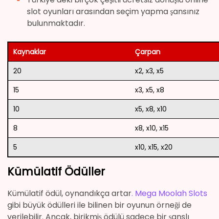
slot oyunları arasından seçim yapma şansınız
bulunmaktadır.
Kaynaklar
Çarpan
20
x2, x3, x5
15
x3, x5, x8
10
x5, x8, x10
8
x8, x10, x15
5
x10, x15, x20
Kümülatif Ödüller
Kümülatif ödül, oynandıkça artar
. Mega Moolah Slots
gibi büyük ödülleri ile bilinen bir oyunun örneği de
verilebilir. Ancak, birikmiş ödülü sadece bir şanslı