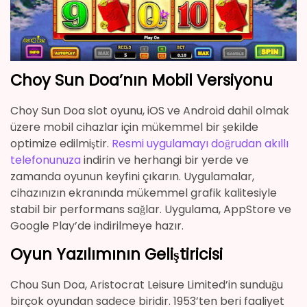
Choy Sun Doa’nın Mobil Versiyonu
Choy Sun Doa slot oyunu, iOS ve Android dahil olmak
üzere mobil cihazlar için mükemmel bir şekilde
optimize edilmiştir.
Resmi uygulamayı doğrudan akıllı
telefonunuza
indirin ve herhangi bir yerde ve
zamanda oyunun keyfini çıkarın. Uygulamalar,
cihazınızın ekranında mükemmel grafik kalitesiyle
stabil bir performans sağlar. Uygulama, AppStore ve
Google Play’de indirilmeye hazır.
Oyun Yazılımının Geliştiricisi
Chou Sun Doa, Aristocrat Leisure Limited’in sunduğu
birçok oyundan sadece biridir. 1953’ten beri faaliyet