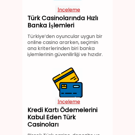
İnceleme
Türk Casinolarında Hızlı
Banka İşlemleri
Türkiye’den oyuncular uygun bir
online casino ararken, seçimin
ana kriterlerinden biri banka
işlemlerinin güvenilirliği ve hızıdır.
İnceleme
Kredi Kartı Ödemelerini
Kabul Eden Türk
Casinoları