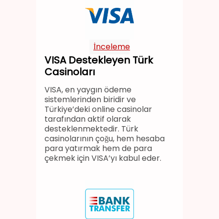
İnceleme
VISA Destekleyen Türk
Casinoları
VISA, en yaygın ödeme
sistemlerinden biridir ve
Türkiye’deki online casinolar
tarafından aktif olarak
desteklenmektedir. Türk
casinolarının çoğu, hem hesaba
para yatırmak hem de para
çekmek için VISA’yı kabul eder.