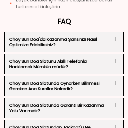
turlarını etkinleştirin.
FAQ
Choy Sun Doa'da Kazanma Şansınızı Nasıl
Optimize Edebilirsiniz?
Choy Sun Doa Slotunu Akıllı Telefonla
Hacklemek Mümkün müdür?
Choy Sun Doa Slotunda Oynarken Bilinmesi
Gereken Ana Kurallar Nelerdir?
Choy Sun Doa Slotunda Garanti Bir Kazanma
Yolu Var mıdır?
Choy Sun Doa Slotundan Jackpot'u Ne