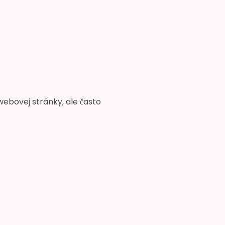
webovej stránky, ale často