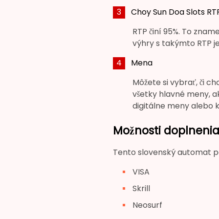
Choy Sun Doa Slots RT
RTP činí 95%. To znam
výhry s takýmto RTP j
Mena
Môžete si vybrať, či 
všetky hlavné meny, ak
digitálne meny alebo 
Možnosti doplnenia
Tento slovenský automat p
VISA
Skrill
Neosurf