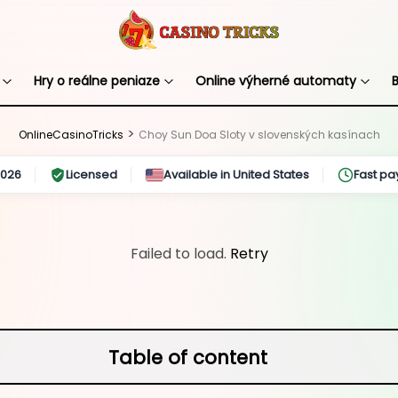
Hry o reálne peniaze
Online výherné automaty
>
OnlineCasinoTricks
Choy Sun Doa Sloty v slovenských kasínach
2026
Licensed
Available in United States
Fast pa
Failed to load.
Retry
Table of content