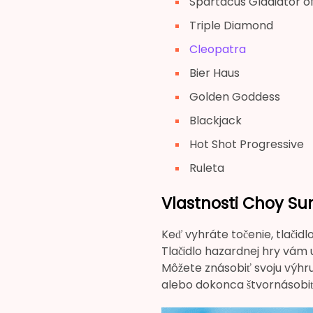
Spartacus Gladiator 
Triple Diamond
Cleopatra
Bier Haus
Golden Goddess
Blackjack
Hot Shot Progressive
Ruleta
Vlastnosti Choy Su
Keď vyhráte točenie, tlačidl
Tlačidlo hazardnej hry vám 
Môžete znásobiť svoju výhru
alebo dokonca štvornásobiť