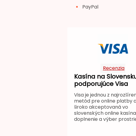
PayPal
Recenzia
Kasína na Slovensk
podporujúce Visa
Visa je jednou z najrozšíre
metód pre online platby a
široko akceptovaná vo
slovenských online kasín
doplnenie a výber prostri