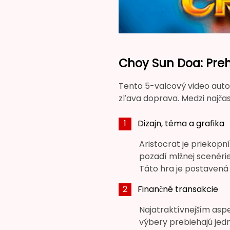
Choy Sun Doa: Pre
Tento 5-valcový video auto
zľava doprava. Medzi najča
Dizajn, téma a grafika
Aristocrat je priekopn
pozadí mlžnej scenérie
Táto hra je postavená 
Finančné transakcie
Najatraktívnejším asp
výbery prebiehajú je