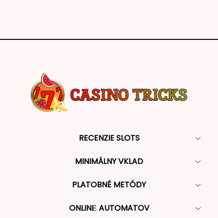
RECENZIE SLOTS
MINIMÁLNY VKLAD
PLATOBNÉ METÓDY
ONLINЕ AUTOMATOV