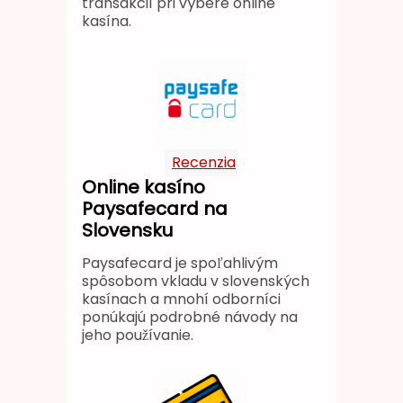
transakcií pri výbere online
kasína.
Recenzia
Online kasíno
Paysafecard na
Slovensku
Paysafecard je spoľahlivým
spôsobom vkladu v slovenských
kasínach a mnohí odborníci
ponúkajú podrobné návody na
jeho používanie.