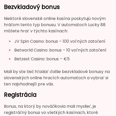
Bezvkladový bonus
Niektoré slovenské online kasína poskytujú novým
hráčom tento typ bonusu. V automatoch Lucky 88
môžete hrať v týchto kasínach:
JV Spin Casino: bonus – 100 voľných zatočení
Betworld Casino: bonus – 10 voľných zatočení
Betzest Casino: bonus – €5
Mali by ste tiež hľadať ďalšie bezvkladové bonusy na
slovenských online hracích automatoch a vybrať si
ten najvhodnejší pre vás.
Registrácia
Bonus, na ktorý by nováčikovia mali myslieť, je
registráčný bonus vo všetkých kasínach, ktoré