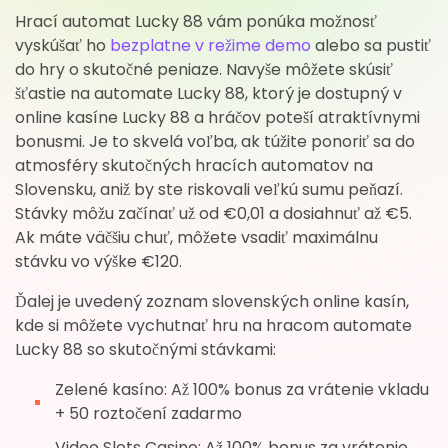
Hrací automat Lucky 88 vám ponúka možnosť
vyskúšať ho
bezplatne v režime demo
alebo sa pustiť
do hry o skutočné peniaze. Navyše môžete skúsiť
šťastie na automate Lucky 88, ktorý je dostupný v
online kasíne Lucky 88 a hráčov poteší atraktívnymi
bonusmi. Je to skvelá voľba, ak túžite ponoriť sa do
atmosféry skutočných hracích automatov na
Slovensku, aniž by ste riskovali veľkú sumu peňazí.
Stávky môžu začínať už od €0,01 a dosiahnuť až €5.
Ak máte väčšiu chuť, môžete vsadiť maximálnu
stávku vo výške €120.
Ďalej je uvedený zoznam slovenských online kasín,
kde si môžete vychutnať hru na hracom automate
Lucky 88 so skutočnými stávkami:
Zelené kasíno: Až 100% bonus za vrátenie vkladu
+ 50 roztočení zadarmo
Video Slots Casino: Až 100% bonus za vrátenie