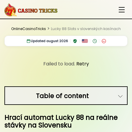
>
OnlineCasinoTricks
Lucky 88 Slots v slovenských kasínach
Updated august 2026
18+
Failed to load.
Retry
Table of content
Hrací automat Lucky 88 na reálne
stávky na Slovensku