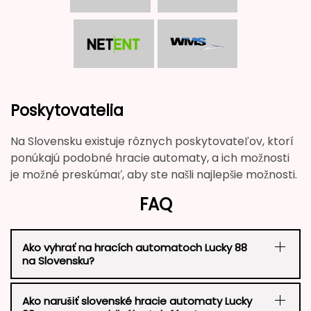
Poskytovatelia
Na Slovensku existuje rôznych poskytovateľov, ktorí
ponúkajú podobné hracie automaty, a ich možnosti
je možné preskúmať, aby ste našli najlepšie možnosti.
FAQ
Ako vyhrať na hracích automatoch Lucky 88
na Slovensku?
Ako narušiť slovenské hracie automaty Lucky