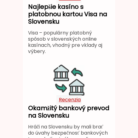
Najlepšie kasíno s
platobnou kartou Visa na
Slovensku
Visa – populárny platobný
spôsob v slovenských online
kasínach, vhodný pre vklady aj
výbery.
Recenzia
Okamžitý bankový prevod
na Slovensku
Hráči na Slovensku by mali brať
do úvahy bezpečnosť bankových