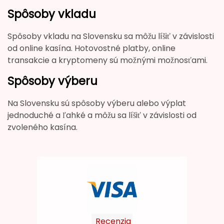
Spôsoby vkladu
Spôsoby vkladu na Slovensku sa môžu líšiť v závislosti
od online kasína. Hotovostné platby, online
transakcie a kryptomeny sú možnými možnosťami.
Spôsoby výberu
Na Slovensku sú spôsoby výberu alebo výplat
jednoduché a ľahké a môžu sa líšiť v závislosti od
zvoleného kasína.
Recenzia