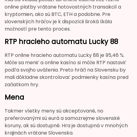
online platby vrátane hotovostných transakcií a
kryptomien, ako sú BTC, ETH a podobne. Pre
slovenských hráčov je k dispozícii široká škála
možností pre tento proces.
RTP hracieho automatu Lucky 88
RTP online hracieho automatu Lucky 88 je 95,46 %.
Môže sa meniť a online kasíno si môže RTP nastaviť
podľa svojho uváženia. Preto hráči na Slovensku by
mali dôkladne skontrolovať podmienky kasína pred
začiatkom hry.
Mena
Takmer všetky meny sú akceptované, no
preferovanými sú eurá a samozrejme slovenské
koruny, ak sú dostupné. Hra je dostupná v mnohých
krajinách vrátane Slovenska.