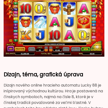
Dizajn, téma, grafická úprava
Dizajn nového online hracieho automatu Lucky 88 je
inšpirovaný východnou kultúrou. Hra je postavená na
čínskych symboloch, najmä na čísle 8, ktoré je v
čínskej tradícii považované za veľmi šťastné. V