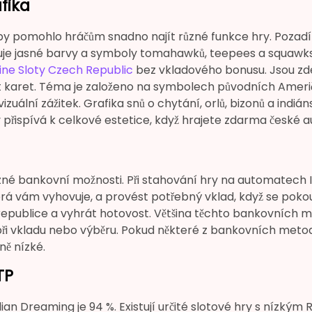
fika
by pomohlo hráčům snadno najít různé funkce hry. Pozadí 
uje jasné barvy a symboly tomahawků, teepees a squawks, 
ine Sloty Czech Republic
bez vkladového bonusu. Jsou zd
et karet. Téma je založeno na symbolech původních Američ
vizuální zážitek. Grafika snů o chytání, orlů, bizonů a indi
přispívá k celkové estetice, když hrajete zdarma české 
 různé bankovní možnosti. Při stahování hry na automatec
erá vám vyhovuje, a provést potřebný vklad, když se poko
republice a vyhrát hotovost. Většina těchto bankovních m
při vkladu nebo výběru. Pokud některé z bankovních metod
ě nízké.
TP
an Dreaming je 94 %. Existují určité slotové hry s nízkým