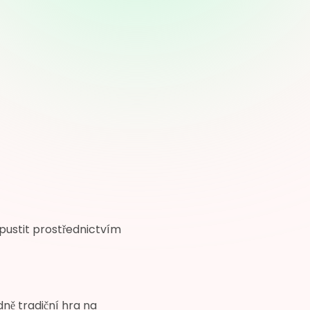
spustit prostřednictvím
ně tradiční hra na