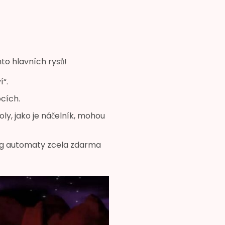
to hlavních rysů!
“.
ocích.
ly, jako je náčelník, mohou
ng automaty zcela zdarma