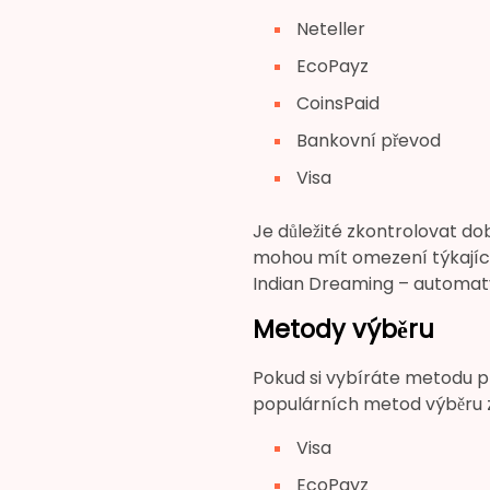
Neteller
EcoPayz
CoinsPaid
Bankovní převod
Visa
Je důležité zkontrolovat do
mohou mít omezení týkající s
Indian Dreaming – automat
Metody výběru
Pokud si vybíráte metodu pr
populárních metod výběru z
Visa
EcoPayz