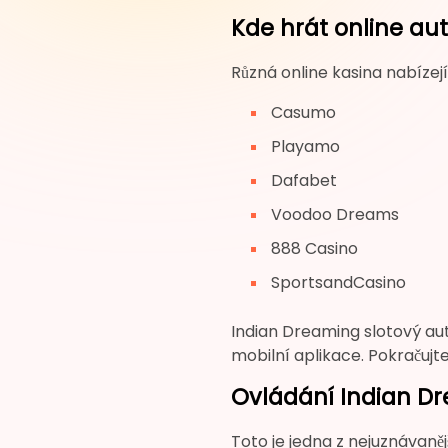
Kde hrát online a
Různá online kasina nabízej
Casumo
Playamo
Dafabet
Voodoo Dreams
888 Casino
SportsandCasino
Indian Dreaming slotový aut
mobilní aplikace. Pokračujt
Ovládání Indian Dr
Toto je jedna z nejuznávaně