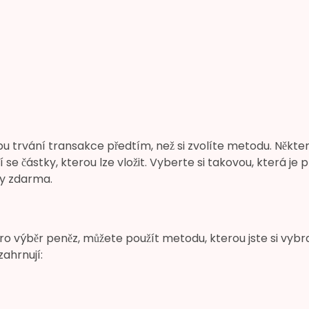
bu trvání transakce předtím, než si zvolíte metodu. Někt
e částky, kterou lze vložit. Vyberte si takovou, která je 
y zdarma.
o výběr peněz, můžete použít metodu, kterou jste si vybral
ahrnují: