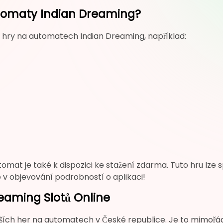
utomaty Indian Dreaming?
í hry na automatech Indian Dreaming, například:
omat je také k dispozici ke stažení zdarma. Tuto hru lze 
e v objevování podrobností o aplikaci!
eaming Slotů Online
jších her na automatech v České republice. Je to mimořád