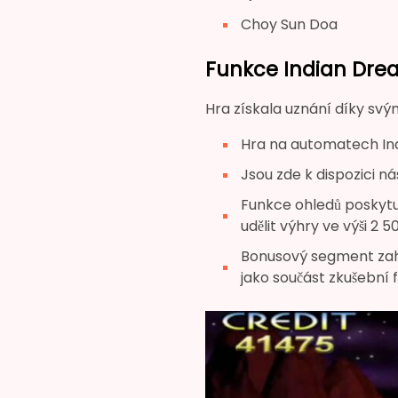
Choy Sun Doa
Funkce Indian Dre
Hra získala uznání díky svý
Hra na automatech Ind
Jsou zde k dispozici n
Funkce ohledů poskytuj
udělit výhry ve výši 2 
Bonusový segment zahr
jako součást zkušební 