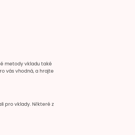
eré metody vkladu také
pro vás vhodná, a hrajte
i pro vklady. Některé z