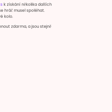
ts
k získání několika dalších
se hráč musel spoléhat.
é kolo.
nout zdarma, a jsou stejně