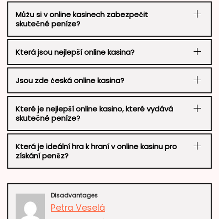
Můžu si v online kasinech zabezpečit
skutečné peníze?
Která jsou nejlepší online kasina?
Jsou zde česká online kasina?
Které je nejlepší online kasino, které vydává
skutečné peníze?
Která je ideální hra k hraní v online kasinu pro
získání peněz?
Disadvantages
Petra Veselá