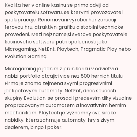
Kvalita her v online kasinu se primo odviji od
poskytovatelu softwaru, se kterymi provozovatel
spolupracuje. Renomovani vyrobci her zarucuji
ferovou hru, atraktivni grafiku a stabilni technicke
provedeni. Mezi nejznamejsi svetove poskytovatele
kasinoveho softwaru patri spolecnosti jako
Microgaming, NetEnt, Playtech, Pragmatic Play nebo
Evolution Gaming.
Microgaming je jednim z prunikoriku v odvietvi a
nabizi portfolio ctcajici vice nez 800 hernich titulu.
Firma je znama zejmena svymi progresivnimi
jackpotovymi automaty. NetEnt, dnes soucasti
skupiny Evolution, se prosadil predevsim diky vizualne
propracovanym automatem a inovativnim hernim
mechanikam. Playtech je vyznamny sve siroke
nabidky, ktera zahrnuje automaty, hry s zivym
dealerem, bingo i poker.