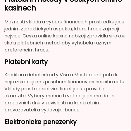
kasinech
Moznosti vkladu a vyberu financeich prostredku jsou
jednim z praktickych aspektu, ktere hrace zajimaji
nejvice. Ceska online kasina nabizeji zpravidla sirokou
skalu platebních metod, aby vyhobela ruznym
preferencim hracu.
Platebni karty
Kreditni a debetni karty Visa a Mastercard patri k
nejrozsirenejsim zpusobum financovani herniho uctu.
Vklady prostrednictvim karet jsou zpravidla
okamzite. Vybery mohou trvat od jednoho do tri
pracovnich dnu v zavislosti na konkretnim
provozovateli a vydavajici bance.
Elektronicke penezenky