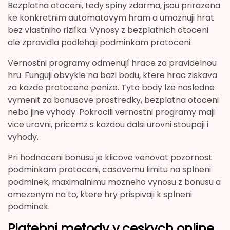
Bezplatna otoceni, tedy spiny zdarma, jsou prirazena
ke konkretnim automatovym hram a umoznuji hrat
bez vlastniho riziíka. Vynosy z bezplatnich otoceni
ale zpravidla podlehaji podminkam protoceni.
Vernostni programy odmenují hrace za pravidelnou
hru. Funguji obvykle na bazi bodu, ktere hrac ziskava
za kazde protocene penize. Tyto body lze nasledne
vymenit za bonusove prostredky, bezplatna otoceni
nebo jine vyhody. Pokrocili vernostni programy maji
vice urovni, pricemz s kazdou dalsi urovni stoupaji i
vyhody.
Pri hodnoceni bonusu je klicove venovat pozornost
podminkam protoceni, casovemu limitu na splneni
podminek, maximalnimu mozneho vynosu z bonusu a
omezenym na to, ktere hry prispivaji k splneni
podminek.
Platebni metody v ceskych online