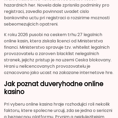
hazardnich her. Novela dale zprisnila podminky pro
registraci, zavedla povinnost uvadet cislo
bankovniho uctu pri registraci a rozsirime moznosti
sebeomezujicich opatreni.
K roku 2026 pusobi na ceskem trhu 27 legalnich
online kasin, ktera ziskala licenci od Ministerstva
financi. Ministerstvo spravuje tzv. whitelist legalnich
provozovatelu a zaroven blacklist nelegalnich
stranek, jejichz pristup je na uzemi Ceska blokovany.
Hrani u nelicencovanych provozovatelu je
oznacovano jako ucast na zakazane internetove hre.
Jak poznat duveryhodne online
kasino
Pri vyberu online kasina hraje rozhodujici roli nekolik
faktoru, ktere spolecne urcuji, zda se jedna o seriozni
a bezpecnou platformu. Prvnim a nejdulezitejsim