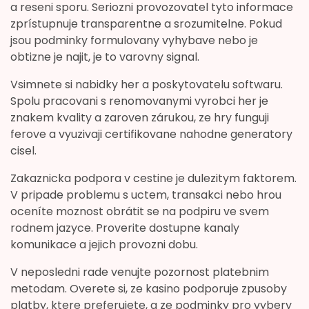
a reseni sporu. Seriozni provozovatel tyto informace
zprístupnuje transparentne a srozumitelne. Pokud
jsou podminky formulovany vyhybave nebo je
obtizne je najit, je to varovny signal.
Vsimnete si nabidky her a poskytovatelu softwaru.
Spolu pracovani s renomovanymi vyrobci her je
znakem kvality a zaroven zárukou, ze hry funguji
ferove a vyuzivaji certifikovane nahodne generatory
cisel.
Zakaznicka podpora v cestine je dulezitym faktorem.
V pripade problemu s uctem, transakci nebo hrou
oceníte moznost obrátit se na podpiru ve svem
rodnem jazyce. Proverite dostupne kanaly
komunikace a jejich provozni dobu.
V neposledni rade venujte pozornost platebnim
metodam. Overete si, ze kasino podporuje zpusoby
platby, ktere preferujete, a ze podminky pro vybery