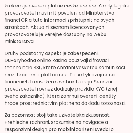
krokem je overeni platne ceske licence. Kazdy legalni
provozovatel musi mit povoleni od Ministerstva
financi CR a tuto informaci zpristupnit na svych
strankach. Aktualni seznam licencovanych
provozovatelu je verejne dostupny na webu
ministerstva.
Druhy podstatny aspekt je zabezpeceni.
Duveryhodna online kasina pouzivaji sifrovaci
technologie SSL, ktere chranni veskerou komunikaci
mezi hracem a platformou. To se tyka zejmena
financnich transakci a osobnich udaju. Seriozni
provozovatel rovnez dodrzuje pravidla KYC (znej
sveho zakaznika), ktera zahrnuji overeni identity
hrace prostrednictvim platneho dokladu totoznosti.
Za pozornost stoji take uzivatelska zkusenost.
Prehledne rozhrani, srozumitelna navigace a
responzivni design pro mobilni zarizeni svedci o