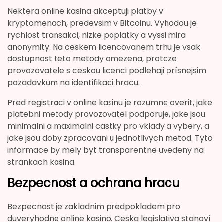
Nektera online kasina akceptuji platby v
kryptomenach, predevsim v Bitcoinu. Vyhodou je
rychlost transakci, nizke poplatky a vyssi mira
anonymity. Na ceskem licencovanem trhu je vsak
dostupnost teto metody omezena, protoze
provozovatele s ceskou licenci podlehaji prísnejsim
pozadavkum na identifikaci hracu.
Pred registraci v online kasinu je rozumne overit, jake
platebni metody provozovatel podporuje, jake jsou
minimalni a maximalni castky pro vklady a vybery, a
jake jsou doby zpracovani u jednotlivych metod. Tyto
informace by mely byt transparentne uvedeny na
strankach kasina.
Bezpecnost a ochrana hracu
Bezpecnost je zakladnim predpokladem pro
duveryhodne online kasino. Ceska legislativa stanoví