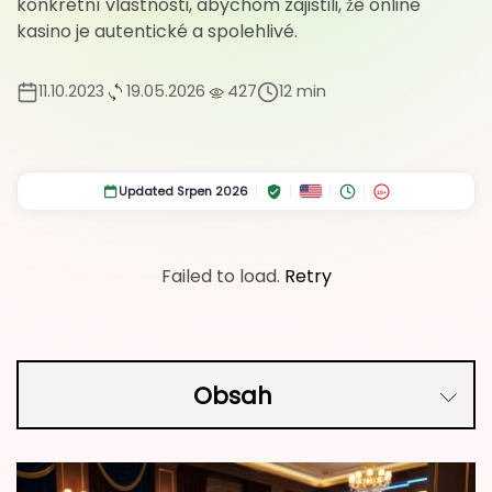
konkrétní vlastnosti, abychom zajistili, že online
kasino je autentické a spolehlivé.
11.10.2023
19.05.2026
427
12 min
Updated Srpen 2026
18+
Failed to load.
Retry
Obsah