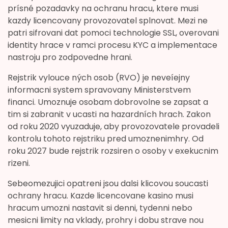
prísné pozadavky na ochranu hracu, ktere musi
kazdy licencovany provozovatel splnovat. Mezi ne
patri sifrovani dat pomoci technologie SSL, overovani
identity hrace v ramci procesu KYC a implementace
nastroju pro zodpovedne hrani.
Rejstrik vylouce ných osob (RVO) je neveíejny
informacni system spravovany Ministerstvem
financi. Umoznuje osobam dobrovolne se zapsat a
tim si zabranit v ucasti na hazardních hrach. Zakon
od roku 2020 vyuzaduje, aby provozovatele provadeli
kontrolu tohoto rejstriku pred umoznenimhry. Od
roku 2027 bude rejstrik rozsiren o osoby v exekucnim
rizeni.
Sebeomezujici opatreni jsou dalsi klicovou soucasti
ochrany hracu. Kazde licencovane kasino musi
hracum umozni nastavit si denni, tydenni nebo
mesicni limity na vklady, prohry i dobu strave nou