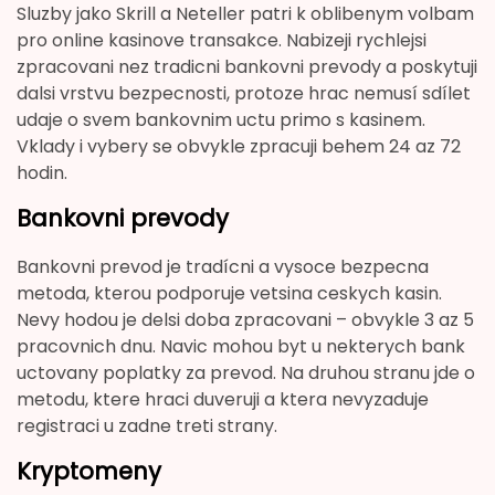
Sluzby jako Skrill a Neteller patri k oblibenym volbam
pro online kasinove transakce. Nabizeji rychlejsi
zpracovani nez tradicni bankovni prevody a poskytuji
dalsi vrstvu bezpecnosti, protoze hrac nemusí sdílet
udaje o svem bankovnim uctu primo s kasinem.
Vklady i vybery se obvykle zpracuji behem 24 az 72
hodin.
Bankovni prevody
Bankovni prevod je tradícni a vysoce bezpecna
metoda, kterou podporuje vetsina ceskych kasin.
Nevy hodou je delsi doba zpracovani – obvykle 3 az 5
pracovnich dnu. Navic mohou byt u nekterych bank
uctovany poplatky za prevod. Na druhou stranu jde o
metodu, ktere hraci duveruji a ktera nevyzaduje
registraci u zadne treti strany.
Kryptomeny