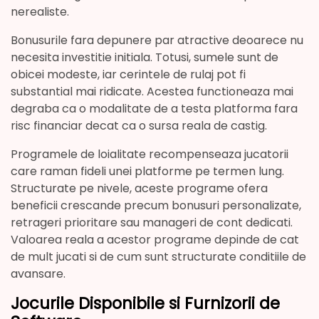
nerealiste.
Bonusurile fara depunere par atractive deoarece nu
necesita investitie initiala. Totusi, sumele sunt de
obicei modeste, iar cerintele de rulaj pot fi
substantial mai ridicate. Acestea functioneaza mai
degraba ca o modalitate de a testa platforma fara
risc financiar decat ca o sursa reala de castig.
Programele de loialitate recompenseaza jucatorii
care raman fideli unei platforme pe termen lung.
Structurate pe nivele, aceste programe ofera
beneficii crescande precum bonusuri personalizate,
retrageri prioritare sau manageri de cont dedicati.
Valoarea reala a acestor programe depinde de cat
de mult jucati si de cum sunt structurate conditiile de
avansare.
Jocurile Disponibile si Furnizorii de