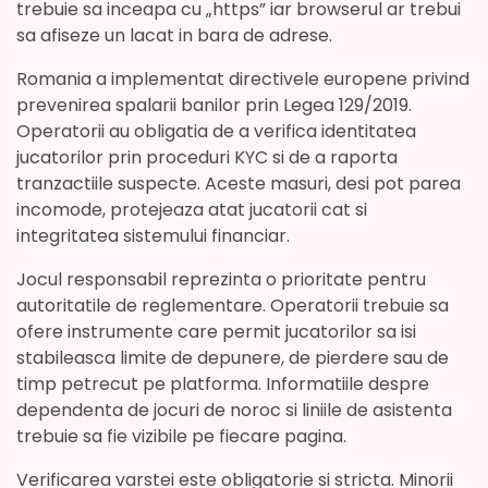
trebuie sa inceapa cu „https” iar browserul ar trebui
sa afiseze un lacat in bara de adrese.
Romania a implementat directivele europene privind
prevenirea spalarii banilor prin Legea 129/2019.
Operatorii au obligatia de a verifica identitatea
jucatorilor prin proceduri KYC si de a raporta
tranzactiile suspecte. Aceste masuri, desi pot parea
incomode, protejeaza atat jucatorii cat si
integritatea sistemului financiar.
Jocul responsabil reprezinta o prioritate pentru
autoritatile de reglementare. Operatorii trebuie sa
ofere instrumente care permit jucatorilor sa isi
stabileasca limite de depunere, de pierdere sau de
timp petrecut pe platforma. Informatiile despre
dependenta de jocuri de noroc si liniile de asistenta
trebuie sa fie vizibile pe fiecare pagina.
Verificarea varstei este obligatorie si stricta. Minorii