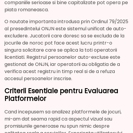
companiile serioase si bine capitalizate pot opera pe
piata romaneasca.
O noutate importanta introdusa prin Ordinul 79/2025
al presedintelui ONJN este sistemul unificat de auto-
excludere. Jucatorii care doresc sa se excluda de la
jocurile de noroc pot face acest lucru printr-o
singura solicitare care se aplica la toti operatorii
licentiati. Registrul persoanelor auto-excluse este
gestionat de ONJN, iar operatorii au obligatia de a
verifica acest registru in timp real si de a refuza
accesul persoanelor inscrise.
Criterii Esentiale pentru Evaluarea
Platformelor
Cand incepusem sa analizez platformele de jocuri,
mi-am dat seama rapid ca aspectul vizual sau
promisiunile generoase nu spun nimic despre