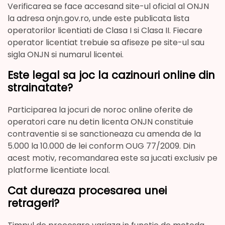
Verificarea se face accesand site-ul oficial al ONJN
la adresa onjn.gov.ro, unde este publicata lista
operatorilor licentiati de Clasa I si Clasa II. Fiecare
operator licentiat trebuie sa afiseze pe site-ul sau
sigla ONJN si numarul licentei.
Este legal sa joc la cazinouri online din
strainatate?
Participarea la jocuri de noroc online oferite de
operatori care nu detin licenta ONJN constituie
contraventie si se sanctioneaza cu amenda de la
5.000 la 10.000 de lei conform OUG 77/2009. Din
acest motiv, recomandarea este sa jucati exclusiv pe
platforme licentiate local.
Cat dureaza procesarea unei
retrageri?