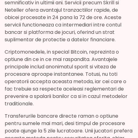
semnificativ in ultimii ani. Servicii precum Skrill si
Neteller ofera avantajul tranzactiilor rapide, de
obicei procesate in 24 pana la 72 de ore. Aceste
servicii functioneaza ca intermediari intre contul
bancar si platforma de jocuri, oferind un strat
suplimentar de protectie a datelor financiare.
Criptomonedele, in special Bitcoin, reprezinta o
optiune din ce in ce mai raspandita. Avantajele
principale includ anonimatul sporit si viteza de
procesare aproape instantanee. Totusi, nu toti
operatorii accepta aceasta metoda, iar cei care o
fac trebuie sa respecte aceleasi reglementari de
prevenire a spalarii banilor ca si in cazul metodelor
traditionale.
Transferurile bancare directe raman o optiune
pentru sumele mai mari, desi timpul de procesare
poate ajunge la 5 zile lucratoare. Unii jucatori prefera