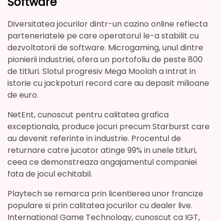
Software
Diversitatea jocurilor dintr-un cazino online reflecta
parteneriatele pe care operatorul le-a stabilit cu
dezvoltatorii de software. Microgaming, unul dintre
pionierii industriei, ofera un portofoliu de peste 800
de titluri. Slotul progresiv Mega Moolah a intrat in
istorie cu jackpoturi record care au depasit milioane
de euro.
NetEnt, cunoscut pentru calitatea grafica
exceptionala, produce jocuri precum Starburst care
au devenit referinte in industrie. Procentul de
returnare catre jucator atinge 99% in unele titluri,
ceea ce demonstreaza angajamentul companiei
fata de jocul echitabil.
Playtech se remarca prin licentierea unor francize
populare si prin calitatea jocurilor cu dealer live.
International Game Technology, cunoscut ca IGT,