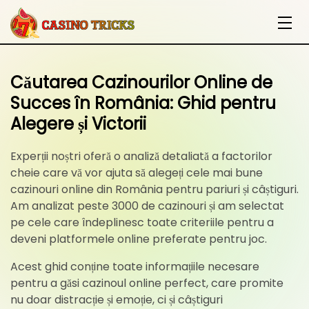
Căutarea Cazinourilor Online de
Succes în România: Ghid pentru
Alegere și Victorii
Experții noștri oferă o analiză detaliată a factorilor
cheie care vă vor ajuta să alegeți cele mai bune
cazinouri online din România pentru pariuri și câștiguri.
Am analizat peste 3000 de cazinouri și am selectat
pe cele care îndeplinesc toate criteriile pentru a
deveni platformele online preferate pentru joc.
Acest ghid conține toate informațiile necesare
pentru a găsi cazinoul online perfect, care promite
nu doar distracție și emoție, ci și câștiguri