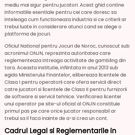
mediu mai sigur pentru jucatori. Acest ghid contine
informatiile esentiale pentru cei care doresc sa
inteleaga cum functioneaza industria si ce criterii ar
trebui luate in considerare atunci cand se alege o
platforma de jocuri.
Oficiul National pentru Jocuri de Noroc, cunoscut sub
acronimul ONJN, reprezinta autoritatea care
reglementeaza intreaga activitate de gambling din
tara. Aceasta institutie, infiintata in anul 2013 sub
egida Ministerului Finantelor, elibereaza licentele de
Clasa I pentru operatorii care ofera servicii direct
catre jucatori si licentele de Clasa II pentru furnizorii
de software si servicii tehnice. Verificarea licentei
unui operator pe site-ul oficial al ONJN constituie
primul pas pe care orice jucator responsabil ar
trebui sa il faca inainte de a-si crea un cont.
Cadrul Legal si Reglementarile in