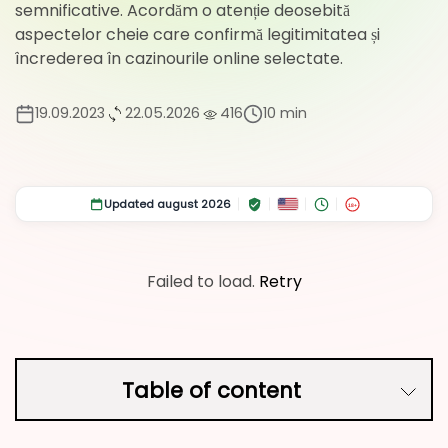
semnificative. Acordăm o atenție deosebită
aspectelor cheie care confirmă legitimitatea și
încrederea în cazinourile online selectate.
19.09.2023
22.05.2026
416
10 min
Updated august 2026
18+
Failed to load.
Retry
Table of content