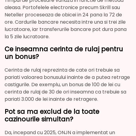
Timpul de procesare variaza in functie de metoda
aleasa. Portofelele electronice precum Skrill sau
Neteller proceseaza de obicei in 24 pana la 72 de
ore. Cardurile bancare necesita intre una si trei zile
lucratoare, iar transferurile bancare pot dura pana
la 5 zile lucratoare.
Ce inseamna cerinta de rulaj pentru
un bonus?
Cerinta de rulaj reprezinta de cate ori trebuie sa
pariati valoarea bonusului inainte de a putea retrage
castigurile. De exemplu, un bonus de 100 de lei cu
cerinta de rulaj de 30 de ori inseamna ca trebuie sa
pariati 3.000 de lei inainte de retragere.
Pot sa ma exclud de la toate
cazinourile simultan?
Da, incepand cu 2025, ONJN a implementat un