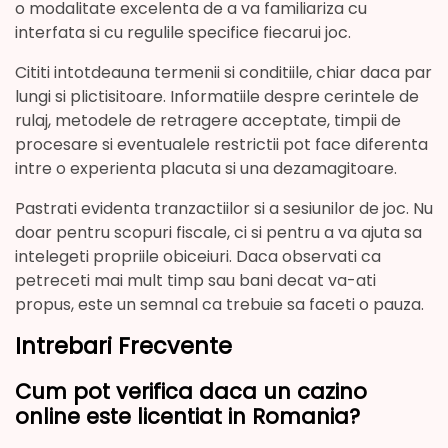
o modalitate excelenta de a va familiariza cu
interfata si cu regulile specifice fiecarui joc.
Cititi intotdeauna termenii si conditiile, chiar daca par
lungi si plictisitoare. Informatiile despre cerintele de
rulaj, metodele de retragere acceptate, timpii de
procesare si eventualele restrictii pot face diferenta
intre o experienta placuta si una dezamagitoare.
Pastrati evidenta tranzactiilor si a sesiunilor de joc. Nu
doar pentru scopuri fiscale, ci si pentru a va ajuta sa
intelegeti propriile obiceiuri. Daca observati ca
petreceti mai mult timp sau bani decat va-ati
propus, este un semnal ca trebuie sa faceti o pauza.
Intrebari Frecvente
Cum pot verifica daca un cazino
online este licentiat in Romania?