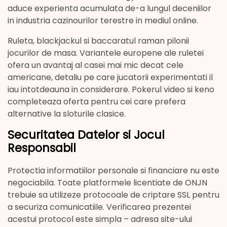
aduce experienta acumulata de-a lungul deceniilor
in industria cazinourilor terestre in mediul online.
Ruleta, blackjackul si baccaratul raman pilonii
jocurilor de masa. Variantele europene ale ruletei
ofera un avantaj al casei mai mic decat cele
americane, detaliu pe care jucatorii experimentati il
iau intotdeauna in considerare. Pokerul video si keno
completeaza oferta pentru cei care prefera
alternative la sloturile clasice.
Securitatea Datelor si Jocul
Responsabil
Protectia informatiilor personale si financiare nu este
negociabila. Toate platformele licentiate de ONJN
trebuie sa utilizeze protocoale de criptare SSL pentru
a securiza comunicatiile. Verificarea prezentei
acestui protocol este simpla – adresa site-ului