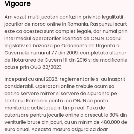
Vigoare
Am vazut multi jucatori confuzi in privinta legalitatii
jocurilor de noroc online in Romania. Raspunsul scurt
este ca acestea sunt complet legale, dar numai prin
intermediul operatorilor licentiati de ONJN. Cadrul
legislativ se bazeaza pe Ordonanta de Urgenta a
Guvernului numarul 77 din 2009, completata ulterior
de Hotararea de Guvern 111 din 2016 si de modificarile
aduse prin OUG 82/2023.
Incepand cu anul 2025, reglementarile s-au inasprit
considerabil. Operatorii online trebuie acum sa
detina servere mirror si servere de siguranta pe
teritoriul Romaniei pentru ca ONJN sa poata
monitoriza activitatea in timp real. Taxa de
autorizare pentru jocurile online a crescut la 30% din
veniturile brute din jocuri, cu un minim de 480.000 de
euro anual. Aceasta masura asigura ca doar