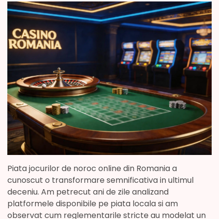
Piata jocurilor de noroc online din Romania a
cunoscut o transformare semnificativa in ultimul
deceniu. Am petrecut ani de zile analizand
platformele disponibile pe piata locala si am
observat cum reglementarile stricte au modelat un