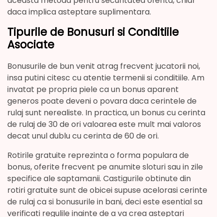
aceasta metoda pentru securitatea oferita, chiar
daca implica asteptare suplimentara.
Tipurile de Bonusuri si Conditiile
Asociate
Bonusurile de bun venit atrag frecvent jucatorii noi,
insa putini citesc cu atentie termenii si conditiile. Am
invatat pe propria piele ca un bonus aparent
generos poate deveni o povara daca cerintele de
rulaj sunt nerealiste. In practica, un bonus cu cerinta
de rulaj de 30 de ori valoarea este mult mai valoros
decat unul dublu cu cerinta de 60 de ori.
Rotirile gratuite reprezinta o forma populara de
bonus, oferite frecvent pe anumite sloturi sau in zile
specifice ale saptamanii. Castigurile obtinute din
rotiri gratuite sunt de obicei supuse acelorasi cerinte
de rulaj ca si bonusurile in bani, deci este esential sa
verificati regulile inainte de a va crea asteptari