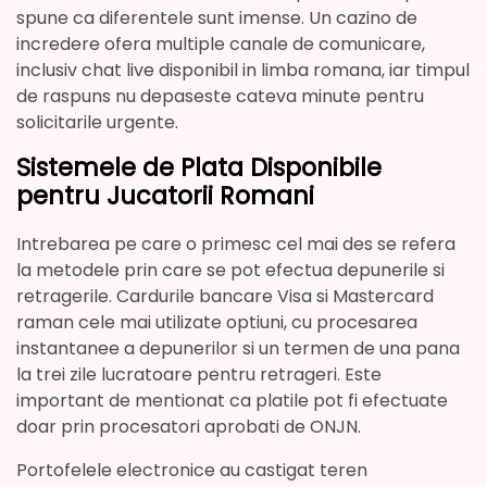
spune ca diferentele sunt imense. Un cazino de
incredere ofera multiple canale de comunicare,
inclusiv chat live disponibil in limba romana, iar timpul
de raspuns nu depaseste cateva minute pentru
solicitarile urgente.
Sistemele de Plata Disponibile
pentru Jucatorii Romani
Intrebarea pe care o primesc cel mai des se refera
la metodele prin care se pot efectua depunerile si
retragerile. Cardurile bancare Visa si Mastercard
raman cele mai utilizate optiuni, cu procesarea
instantanee a depunerilor si un termen de una pana
la trei zile lucratoare pentru retrageri. Este
important de mentionat ca platile pot fi efectuate
doar prin procesatori aprobati de ONJN.
Portofelele electronice au castigat teren