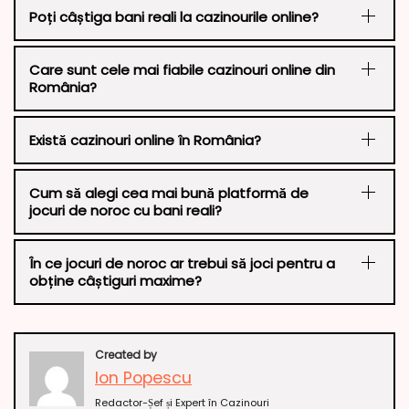
Poți câștiga bani reali la cazinourile online?
Care sunt cele mai fiabile cazinouri online din
România?
Există cazinouri online în România?
Cum să alegi cea mai bună platformă de
jocuri de noroc cu bani reali?
În ce jocuri de noroc ar trebui să joci pentru a
obține câștiguri maxime?
Created by
Ion Popescu
Redactor-Șef și Expert în Cazinouri