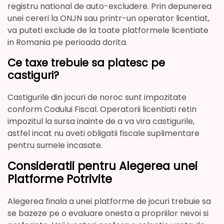
registru national de auto-excludere. Prin depunerea
unei cereri la ONJN sau printr-un operator licentiat,
va puteti exclude de la toate platformele licentiate
in Romania pe perioada dorita.
Ce taxe trebuie sa platesc pe
castiguri?
Castigurile din jocuri de noroc sunt impozitate
conform Codului Fiscal. Operatorii licentiati retin
impozitul la sursa inainte de a va vira castigurile,
astfel incat nu aveti obligatii fiscale suplimentare
pentru sumele incasate.
Consideratii pentru Alegerea unei
Platforme Potrivite
Alegerea finala a unei platforme de jocuri trebuie sa
se bazeze pe o evaluare onesta a propriilor nevoi si