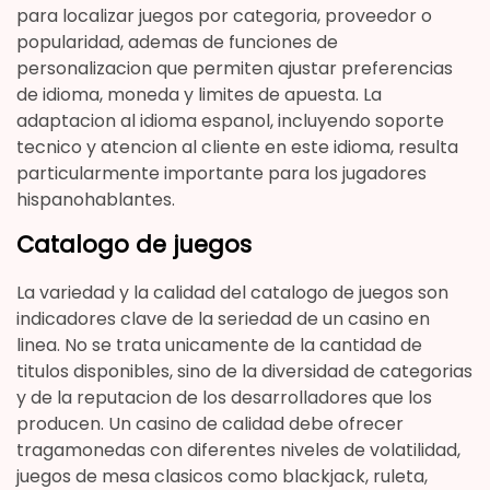
para localizar juegos por categoria, proveedor o
popularidad, ademas de funciones de
personalizacion que permiten ajustar preferencias
de idioma, moneda y limites de apuesta. La
adaptacion al idioma espanol, incluyendo soporte
tecnico y atencion al cliente en este idioma, resulta
particularmente importante para los jugadores
hispanohablantes.
Catalogo de juegos
La variedad y la calidad del catalogo de juegos son
indicadores clave de la seriedad de un casino en
linea. No se trata unicamente de la cantidad de
titulos disponibles, sino de la diversidad de categorias
y de la reputacion de los desarrolladores que los
producen. Un casino de calidad debe ofrecer
tragamonedas con diferentes niveles de volatilidad,
juegos de mesa clasicos como blackjack, ruleta,