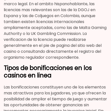
marco legal. En el ambito hispanohablante, las
licencias mas relevantes son las de la DGOJ en
Espana y las de Coljuegos en Colombia, aunque
tambien existen licencias internacionales
ampliamente aceptadas, como las de Malta Gaming
Authority o la UK Gambling Commission. La
verificacion de la licencia puede realizarse
generalmente en el pie de pagina del sitio web del
casino o consultando directamente el registro del
organismo regulador correspondiente.
Tipos de bonificaciones en los
casinos en linea
Las bonificaciones constituyen uno de los elementos
mas atractivos para los jugadores, ya que ofrecen la
posibilidad de ampliar el tiempo de juego y aumentar
las oportunidades de obtener ganancias sin
incrementar necesariamente la inversion inicial. Sin