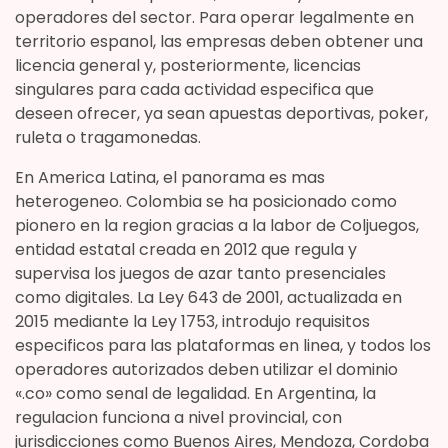
operadores del sector. Para operar legalmente en
territorio espanol, las empresas deben obtener una
licencia general y, posteriormente, licencias
singulares para cada actividad especifica que
deseen ofrecer, ya sean apuestas deportivas, poker,
ruleta o tragamonedas.
En America Latina, el panorama es mas
heterogeneo. Colombia se ha posicionado como
pionero en la region gracias a la labor de Coljuegos,
entidad estatal creada en 2012 que regula y
supervisa los juegos de azar tanto presenciales
como digitales. La Ley 643 de 2001, actualizada en
2015 mediante la Ley 1753, introdujo requisitos
especificos para las plataformas en linea, y todos los
operadores autorizados deben utilizar el dominio
«.co» como senal de legalidad. En Argentina, la
regulacion funciona a nivel provincial, con
jurisdicciones como Buenos Aires, Mendoza, Cordoba