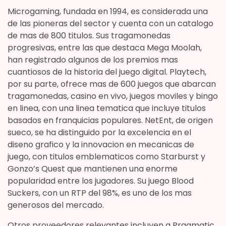
Microgaming, fundada en 1994, es considerada una
de las pioneras del sector y cuenta con un catalogo
de mas de 800 titulos. Sus tragamonedas
progresivas, entre las que destaca Mega Moolah,
han registrado algunos de los premios mas
cuantiosos de la historia del juego digital. Playtech,
por su parte, ofrece mas de 600 juegos que abarcan
tragamonedas, casino en vivo, juegos moviles y bingo
en linea, con una linea tematica que incluye titulos
basados en franquicias populares. NetEnt, de origen
sueco, se ha distinguido por la excelencia en el
diseno grafico y la innovacion en mecanicas de
juego, con titulos emblematicos como Starburst y
Gonzo’s Quest que mantienen una enorme
popularidad entre los jugadores. Su juego Blood
Suckers, con un RTP del 98%, es uno de los mas
generosos del mercado.
Otros proveedores relevantes incluyen a Pragmatic