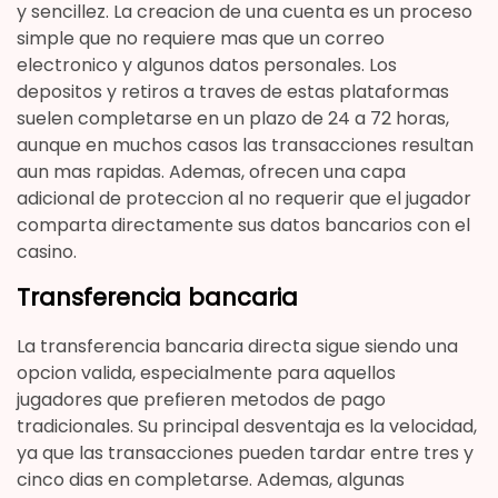
y sencillez. La creacion de una cuenta es un proceso
simple que no requiere mas que un correo
electronico y algunos datos personales. Los
depositos y retiros a traves de estas plataformas
suelen completarse en un plazo de 24 a 72 horas,
aunque en muchos casos las transacciones resultan
aun mas rapidas. Ademas, ofrecen una capa
adicional de proteccion al no requerir que el jugador
comparta directamente sus datos bancarios con el
casino.
Transferencia bancaria
La transferencia bancaria directa sigue siendo una
opcion valida, especialmente para aquellos
jugadores que prefieren metodos de pago
tradicionales. Su principal desventaja es la velocidad,
ya que las transacciones pueden tardar entre tres y
cinco dias en completarse. Ademas, algunas