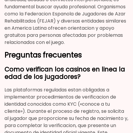
fundamental buscar ayuda profesional. Organismos
como la Federacion Espanola de Jugadores de Azar
Rehabilitados (FEJAR) y diversas entidades similares
en America Latina ofrecen orientacion y apoyo
gratuitos para personas afectadas por problemas
relacionados con el juego.
Preguntas frecuentes
Como verifican los casinos en linea la
edad de los jugadores?
Las plataformas reguladas estan obligadas a
implementar procedimientos de verificacion de
identidad conocidos como KYC («conoce a tu
cliente»). Durante el proceso de registro, se solicita
al jugador que proporcione su fecha de nacimiento y,
para completar la verificacion, que presente un
documento de identidad oficial vigente. Este