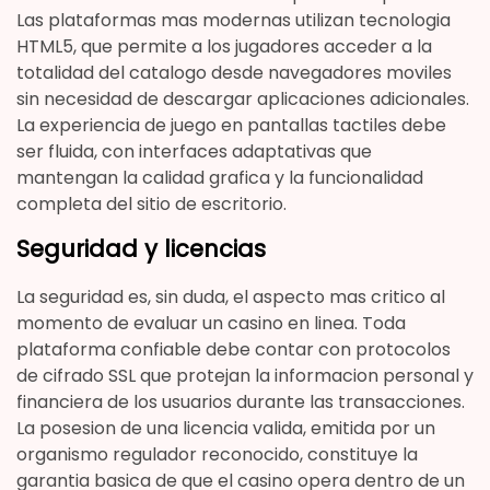
Las plataformas mas modernas utilizan tecnologia
HTML5, que permite a los jugadores acceder a la
totalidad del catalogo desde navegadores moviles
sin necesidad de descargar aplicaciones adicionales.
La experiencia de juego en pantallas tactiles debe
ser fluida, con interfaces adaptativas que
mantengan la calidad grafica y la funcionalidad
completa del sitio de escritorio.
Seguridad y licencias
La seguridad es, sin duda, el aspecto mas critico al
momento de evaluar un casino en linea. Toda
plataforma confiable debe contar con protocolos
de cifrado SSL que protejan la informacion personal y
financiera de los usuarios durante las transacciones.
La posesion de una licencia valida, emitida por un
organismo regulador reconocido, constituye la
garantia basica de que el casino opera dentro de un