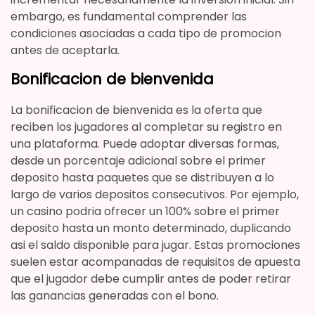
embargo, es fundamental comprender las
condiciones asociadas a cada tipo de promocion
antes de aceptarla.
Bonificacion de bienvenida
La bonificacion de bienvenida es la oferta que
reciben los jugadores al completar su registro en
una plataforma. Puede adoptar diversas formas,
desde un porcentaje adicional sobre el primer
deposito hasta paquetes que se distribuyen a lo
largo de varios depositos consecutivos. Por ejemplo,
un casino podria ofrecer un 100% sobre el primer
deposito hasta un monto determinado, duplicando
asi el saldo disponible para jugar. Estas promociones
suelen estar acompanadas de requisitos de apuesta
que el jugador debe cumplir antes de poder retirar
las ganancias generadas con el bono.