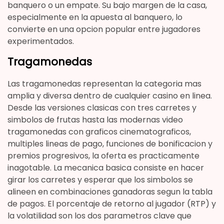
banquero o un empate. Su bajo margen de la casa,
especialmente en la apuesta al banquero, lo
convierte en una opcion popular entre jugadores
experimentados.
Tragamonedas
Las tragamonedas representan la categoria mas
amplia y diversa dentro de cualquier casino en linea.
Desde las versiones clasicas con tres carretes y
simbolos de frutas hasta las modernas video
tragamonedas con graficos cinematograficos,
multiples lineas de pago, funciones de bonificacion y
premios progresivos, la oferta es practicamente
inagotable. La mecanica basica consiste en hacer
girar los carretes y esperar que los simbolos se
alineen en combinaciones ganadoras segun la tabla
de pagos. El porcentaje de retorno al jugador (RTP) y
la volatilidad son los dos parametros clave que