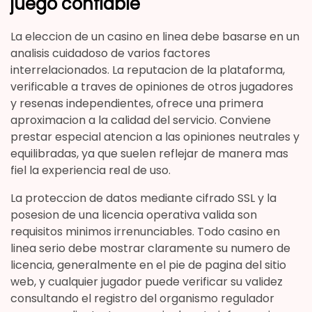
juego confiable
La eleccion de un casino en linea debe basarse en un
analisis cuidadoso de varios factores
interrelacionados. La reputacion de la plataforma,
verificable a traves de opiniones de otros jugadores
y resenas independientes, ofrece una primera
aproximacion a la calidad del servicio. Conviene
prestar especial atencion a las opiniones neutrales y
equilibradas, ya que suelen reflejar de manera mas
fiel la experiencia real de uso.
La proteccion de datos mediante cifrado SSL y la
posesion de una licencia operativa valida son
requisitos minimos irrenunciables. Todo casino en
linea serio debe mostrar claramente su numero de
licencia, generalmente en el pie de pagina del sitio
web, y cualquier jugador puede verificar su validez
consultando el registro del organismo regulador