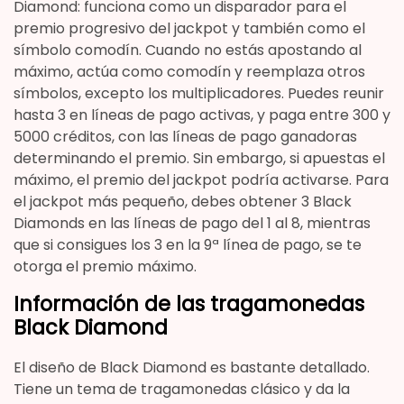
Diamond: funciona como un disparador para el
premio progresivo del jackpot y también como el
símbolo comodín. Cuando no estás apostando al
máximo, actúa como comodín y reemplaza otros
símbolos, excepto los multiplicadores. Puedes reunir
hasta 3 en líneas de pago activas, y paga entre 300 y
5000 créditos, con las líneas de pago ganadoras
determinando el premio. Sin embargo, si apuestas el
máximo, el premio del jackpot podría activarse. Para
el jackpot más pequeño, debes obtener 3 Black
Diamonds en las líneas de pago del 1 al 8, mientras
que si consigues los 3 en la 9ª línea de pago, se te
otorga el premio máximo.
Información de las tragamonedas
Black Diamond
El diseño de Black Diamond es bastante detallado.
Tiene un tema de tragamonedas clásico y da la