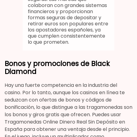
colaboran con grandes sistemas
financieros y proporcionan
formas seguras de depositar y
retirar euros son populares entre
los apostadores españoles, ya
que cumplen consistentemente
lo que prometen.
Bonos y promociones de Black
Diamond
Hay una fuerte competencia en la industria del
casino. Por lo tanto, aunque los casinos en línea te
seduzcan con ofertas de bonos y códigos de
bonificación, lo que distingue a las tragamonedas son
los bonos y giros gratis que ofrecen. Puedes usar
Tragamonedas Online Dinero Real Sin Depósito en
España para obtener una ventaja desde el principio.
En el juego, incluye un multiplicador como