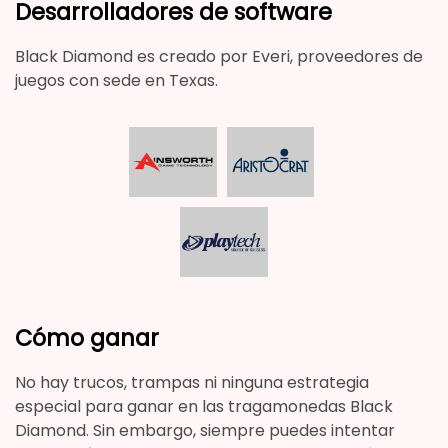
Desarrolladores de software
Black Diamond es creado por Everi, proveedores de
juegos con sede en Texas.
Cómo ganar
No hay trucos, trampas ni ninguna estrategia
especial para ganar en las tragamonedas Black
Diamond. Sin embargo, siempre puedes intentar