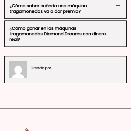
¿Cómo saber cuándo una máquina
tragamonedas va a dar premio?
¿Cómo ganar en las máquinas
tragamonedas Diamond Dreams con dinero
real?
Creado por