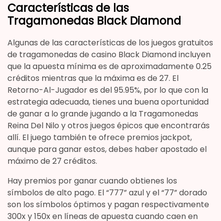
Características de las
Tragamonedas Black Diamond
Algunas de las características de los juegos gratuitos
de tragamonedas de casino Black Diamond incluyen
que la apuesta mínima es de aproximadamente 0.25
créditos mientras que la máxima es de 27. El
Retorno-Al-Jugador es del 95.95%, por lo que con la
estrategia adecuada, tienes una buena oportunidad
de ganar a lo grande jugando a la Tragamonedas
Reina Del Nilo y otros juegos épicos que encontrarás
allí. El juego también te ofrece premios jackpot,
aunque para ganar estos, debes haber apostado el
máximo de 27 créditos.
Hay premios por ganar cuando obtienes los
símbolos de alto pago. El “777” azul y el “77” dorado
son los símbolos óptimos y pagan respectivamente
300x y 150x en líneas de apuesta cuando caen en