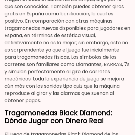
que son conocidos. También puedes obtener giros
gratis en España como bonificación, lo cual es
positivo. En comparación con otras máquinas
tragamonedas nuevas disponibles para jugadores en
España, en términos de estética visual,
definitivamente no es la mejor; sin embargo, esto no
es sorprendente ya que el juego fue inicialmente
para tragamonedas físicas. Los símbolos de los
carretes son familiares como Diamantes, BARRAS, 7s
y simulan perfectamente el giro de carretes
mecánicos; toda la experiencia de juego se mejora
aún más con los sonidos tipo quiz que la máquina
reproduce al girar y las alarmas que suenan al
obtener pagos.
Tragamonedas Black Diamond:
Dónde Jugar con Dinero Real
El juego de tragamonedas Black Diamond de los