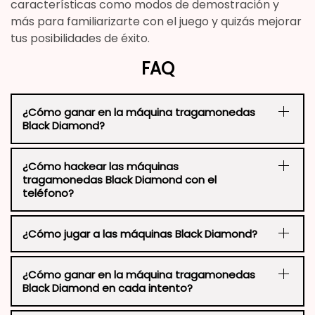
características como modos de demostración y
más para familiarizarte con el juego y quizás mejorar
tus posibilidades de éxito.
FAQ
¿Cómo ganar en la máquina tragamonedas
Black Diamond?
¿Cómo hackear las máquinas
tragamonedas Black Diamond con el
teléfono?
¿Cómo jugar a las máquinas Black Diamond?
¿Cómo ganar en la máquina tragamonedas
Black Diamond en cada intento?