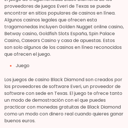
proveedores de juegos Everi de Texas se puede
encontrar en sitios populares de casinos en línea.
Algunos casinos legales que ofrecen esta
tragamonedas incluyen Golden Nugget online casino,
Betway casino, Goldfish Slots España, Spin Palace
Casino, Casears Casino y casa de apuestas. Estos
son solo algunos de los casinos en línea reconocidos
que ofrecen el juego.
Juego
Los juegos de casino Black Diamond son creados por
los proveedores de software Everi, un proveedor de
software con sede en Texas. El juego te ofrece tanto
un modo de demostración con el que puedes
practicar con monedas gratuitas de Black Diamond
como un modo con dinero real cuando quieres ganar
buenos euros.