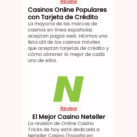
Review
Casinos Online Populares
con Tarjeta de Crédito
La mayoría de las marcas de
casinos en línea españolas
aceptan pagos web. Hicimos una
lista útil de los casinos móviles
que aceptan tarjetas de crédito y
cómo obtener lo mejor de cada
uno de ellos.
Review
El Mejor Casino Neteller
La revisión de Online Casino
Tricks de hoy está dedicada a
Neteller Casino (España en