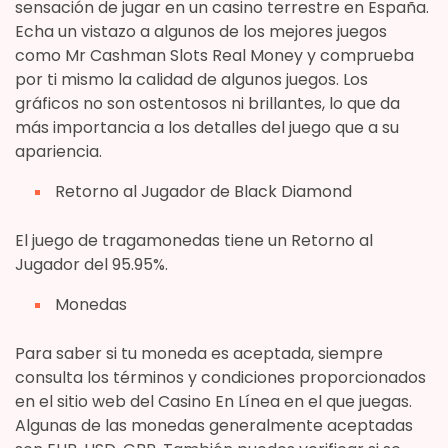
sensación de jugar en un casino terrestre en España.
Echa un vistazo a algunos de los mejores juegos
como Mr Cashman Slots Real Money y comprueba
por ti mismo la calidad de algunos juegos. Los
gráficos no son ostentosos ni brillantes, lo que da
más importancia a los detalles del juego que a su
apariencia.
Retorno al Jugador de Black Diamond
El juego de tragamonedas tiene un Retorno al
Jugador del 95.95%.
Monedas
Para saber si tu moneda es aceptada, siempre
consulta los términos y condiciones proporcionados
en el sitio web del Casino En Línea en el que juegas.
Algunas de las monedas generalmente aceptadas