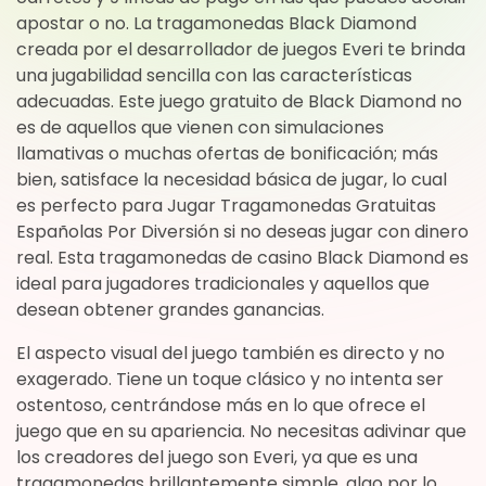
apostar o no. La tragamonedas Black Diamond
creada por el desarrollador de juegos Everi te brinda
una jugabilidad sencilla con las características
adecuadas. Este juego gratuito de Black Diamond no
es de aquellos que vienen con simulaciones
llamativas o muchas ofertas de bonificación; más
bien, satisface la necesidad básica de jugar, lo cual
es perfecto para Jugar Tragamonedas Gratuitas
Españolas Por Diversión si no deseas jugar con dinero
real. Esta tragamonedas de casino Black Diamond es
ideal para jugadores tradicionales y aquellos que
desean obtener grandes ganancias.
El aspecto visual del juego también es directo y no
exagerado. Tiene un toque clásico y no intenta ser
ostentoso, centrándose más en lo que ofrece el
juego que en su apariencia. No necesitas adivinar que
los creadores del juego son Everi, ya que es una
tragamonedas brillantemente simple, algo por lo