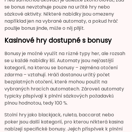
se bonus nevztahuje pouze na určité hry nebo
sázkové aktivity. Některé nabídky jsou omezeny
například jen na vybrané automaty, a pokud hráč
použije bonus jinde, může o něj přijít.
Kasinové hry dostupné s bonusy
Bonusy je možné využít na různé typy her, ale rozsah
se u každé nabídky liší. Automaty jsou nejčastější
kategorií, na kterou se bonusy – zejména otočení
zdarma – vztahují. Hráči dostanou určitý počet
bezplatných otočení, které mohou použít na
vybraných hracích automatech. Zároveň automaty
typicky přispívají k plnění sázkových požadavků
plnou hodnotou, tedy 100 %.
Stolní hry jako blackjack, ruleta, baccarat nebo
poker jsou další kategorií, pro kterou některá kasina
nabízejí specifické bonusy. Jejich příspěvek k plnění