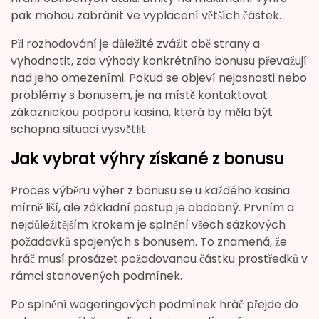
pak mohou zabránit ve vyplacení větších částek.
Při rozhodování je důležité zvážit obě strany a
vyhodnotit, zda výhody konkrétního bonusu převažují
nad jeho omezeními. Pokud se objeví nejasnosti nebo
problémy s bonusem, je na místě kontaktovat
zákaznickou podporu kasina, která by měla být
schopna situaci vysvětlit.
Jak vybrat výhry získané z bonusu
Proces výběru výher z bonusu se u každého kasina
mírně liší, ale základní postup je obdobný. Prvním a
nejdůležitějším krokem je splnění všech sázkových
požadavků spojených s bonusem. To znamená, že
hráč musí prosázet požadovanou částku prostředků v
rámci stanovených podmínek.
Po splnění wageringových podmínek hráč přejde do