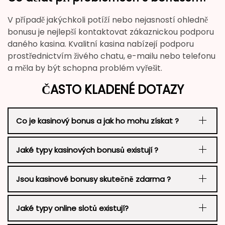
V případě jakýchkoli potíží nebo nejasností ohledně
bonusu je nejlepší kontaktovat zákaznickou podporu
daného kasina. Kvalitní kasina nabízejí podporu
prostřednictvím živého chatu, e-mailu nebo telefonu
a měla by být schopna problém vyřešit.
ČASTO KLADENÉ DOTAZY
Co je kasinový bonus a jak ho mohu získat ?
Jaké typy kasinových bonusů existují ?
Jsou kasinové bonusy skutečně zdarma ?
Jaké typy online slotů existují?