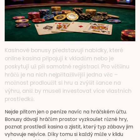
Kasinové bonusy představují nabídky, které
online kasina připojují k vkladům nebo je
poskytují už při samotné registraci. Pro většinu
hráčů je na nich nejpřitažlivější jedna věc –
možnost prodloužit si hru a zvýšit šance na
výhru, aniž by museli investovat více vlastních
prostředků.
Nejde přitom jen o peníze navíc na hráčském účtu.
Bonusy dávají hráčům prostor vyzkoušet různé hry,
poznat prostředí kasina a zjistit, který typ zábavy jim
vyhovuje nejvíce. Díky tomu si každý může v klidu