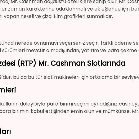
rda, Mr. Cashman doğaüstü özelliklere sahip olur. Mr. Ca
k her zaman karakterine odaklanmalı ve ek eğlence için bon
ri yapan neşeli ve çizgi film grafikleri sunmalıdır.
unda nerede oynamayı seçerseniz seçin, farklı ödeme seçe
sürümleri mevcut olmadığından, yatırım ve para çekme olan
desi (RTP) Mr. Cashman Slotlarında
dur, bu da bu tür slot makineleri için ortalama bir seviyey
mleri
llanır, dolayısıyla para birimi seçimi oynadığınız casinoya 
) para birimini kabul ettiğinden emin olun ve mümkünse, 
arı