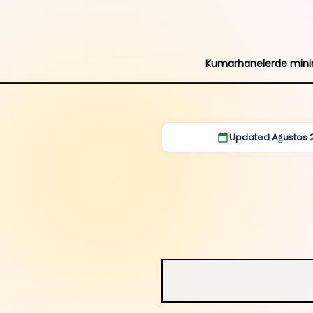
Kumarhanelerde min
Updated Ağustos 