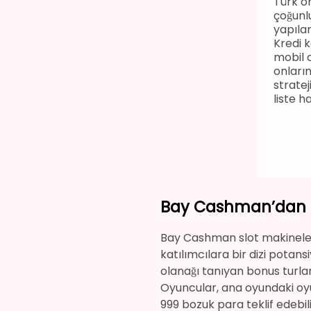
Türk on
çoğunl
yapıla
Kredi 
mobil c
onların
stratejil
liste h
Bay Cashman’dan Bo
Bay Cashman slot makineleri, 
katılımcılara bir dizi pot
olanağı tanıyan bonus turlar
Oyuncular, ana oyundaki oyunl
999 bozuk para teklif edebili