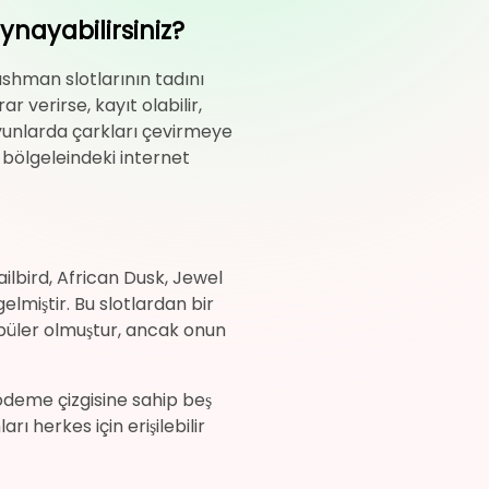
nayabilirsiniz?
shman slotlarının tadını
 verirse, kayıt olabilir,
yunlarda çarkları çevirmeye
bölgeleindeki internet
ailbird, African Dusk, Jewel
lmiştir. Bu slotlardan bir
püler olmuştur, ancak onun
 ödeme çizgisine sahip beş
ı herkes için erişilebilir