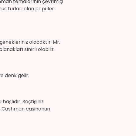
shman temalarının çevrimiçi
us turları olan popüler
nekleriniz olacaktır. Mr.
akları sınırlı olabilir.
e denk gelir.
bağlıdır. Seçtiğiniz
Mr. Cashman casinonun