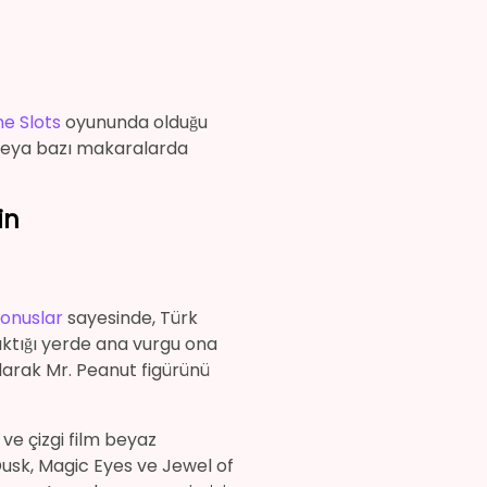
ne Slots
oyununda olduğu
m veya bazı makaralarda
in
onuslar
sayesinde, Türk
ıktığı yerde ana vurgu ona
olarak Mr. Peanut figürünü
e çizgi film beyaz
n Dusk, Magic Eyes ve Jewel of